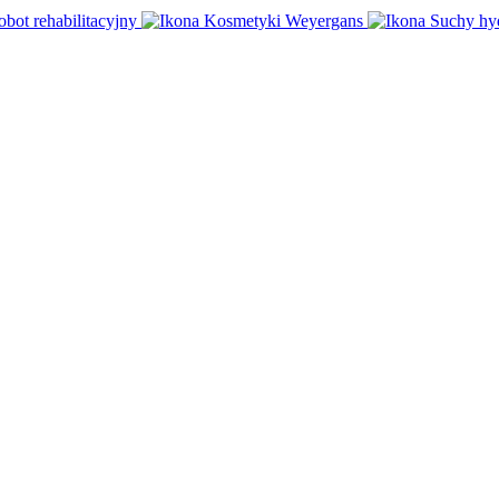
obot rehabilitacyjny
Kosmetyki Weyergans
Suchy hy