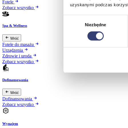
Fotele
uzyskanymi podczas korzysta
Zobacz wszystko
Wybór
Niezbędne
zgody
Spa & Wellness
Wróć
Fotele do masażu
Urządzenia
Zdrowie i uroda
Zobacz wszystko
Dofinansowania
Wróć
Dofinansowania
Zobacz wszystko
Wynajem