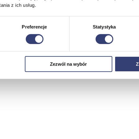
nia z ich usług.
Preferencje
Statystyka
Zezwól na wybór
Z