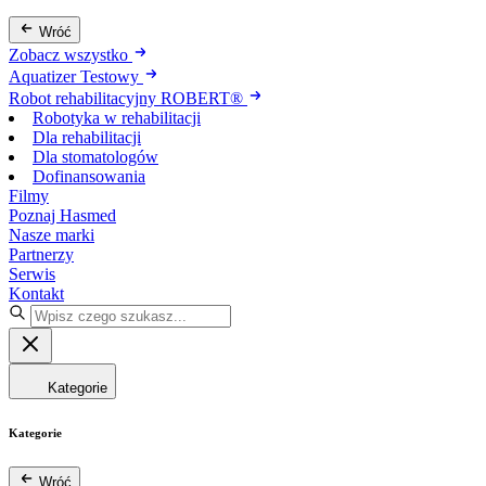
Wróć
Zobacz wszystko
Aquatizer Testowy
Robot rehabilitacyjny ROBERT®
Robotyka w rehabilitacji
Dla rehabilitacji
Dla stomatologów
Dofinansowania
Filmy
Poznaj Hasmed
Nasze marki
Partnerzy
Serwis
Kontakt
Kategorie
Kategorie
Wróć