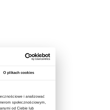
O plikach cookies
ołecznościowe i analizować
artnerom społecznościowym,
anymi od Ciebie lub