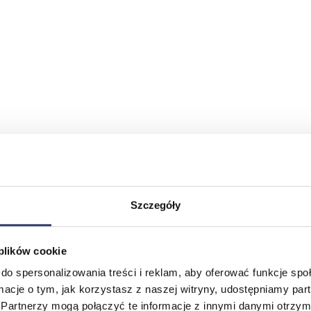
Szczegóły
 plików cookie
do spersonalizowania treści i reklam, aby oferować funkcje sp
ormacje o tym, jak korzystasz z naszej witryny, udostępniamy p
Partnerzy mogą połączyć te informacje z innymi danymi otrzym