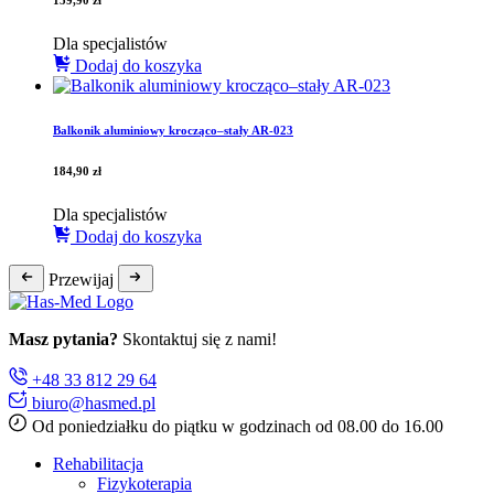
159,90
zł
Dla specjalistów
Dodaj do koszyka
Balkonik aluminiowy krocząco–stały AR-023
184,90
zł
Dla specjalistów
Dodaj do koszyka
Przewijaj
Masz pytania?
Skontaktuj się z nami!
+48 33 812 29 64
biuro@hasmed.pl
Od poniedziałku do piątku w godzinach od 08.00 do 16.00
Rehabilitacja
Fizykoterapia