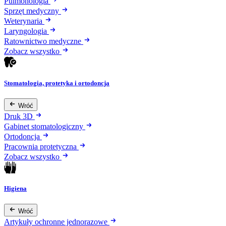
Pulmonologia
Sprzęt medyczny
Weterynaria
Laryngologia
Ratownictwo medyczne
Zobacz wszystko
Stomatologia, protetyka i ortodoncja
Wróć
Druk 3D
Gabinet stomatologiczny
Ortodoncja
Pracownia protetyczna
Zobacz wszystko
Higiena
Wróć
Artykuły ochronne jednorazowe