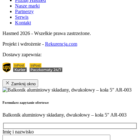
Poznaj Hasmed
Nasze marki
Partnerzy
Serwis
Kontakt
Hasmed 2026 - Wszelkie prawa zastrzeżone.
Projekt i wdrożenie -
Rekurencja.com
Dostawy zapewnia:
Zamknij okno
Formularz zapytanie ofertowe
Balkonik aluminiowy składany, dwukołowy – koła 5″ AR-003
Imię i nazwisko