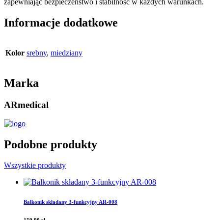
zapewniając bezpieczeństwo i stabilność w każdych warunkach.
Informacje dodatkowe
Kolor
srebny
,
miedziany
Marka
ARmedical
Podobne produkty
Wszystkie produkty
Balkonik składany 3-funkcyjny AR-008