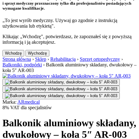
i sprzęt medyczny przeznaczony tylko dla profesjonalistów posiadających
wymagane kwalifikacje.
„To jest wyrób medyczny. Używaj go zgodnie z instrukcją
użytkowania lub etykietą".
Klikając „Wchodzę", potwierdzasz, że zapoznałeś się z powyższą
informacją i ją akceptujesz.
Wchodzę
Wychodzę
Strona główna
›
Sklep
›
Rehabilitacja
›
Sprzęt ortopedyczny
›
Balkoniki, podpórki
›
Balkonik aluminiowy składany, dwukołowy –
koła 5″ AR-003
Marka:
ARmedical
8% VAT dla specjalistów
Balkonik aluminiowy składany,
dwukołowy – koła 5″ AR-003