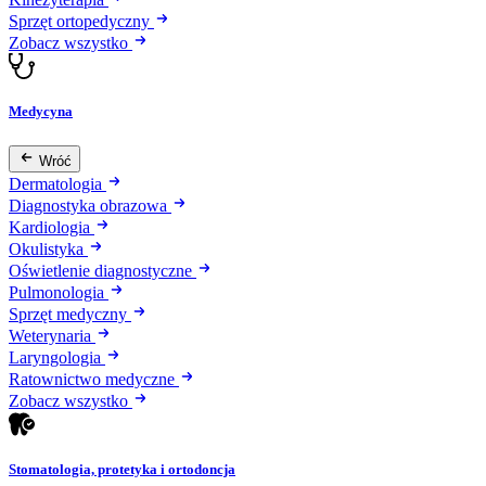
Sprzęt ortopedyczny
Zobacz wszystko
Medycyna
Wróć
Dermatologia
Diagnostyka obrazowa
Kardiologia
Okulistyka
Oświetlenie diagnostyczne
Pulmonologia
Sprzęt medyczny
Weterynaria
Laryngologia
Ratownictwo medyczne
Zobacz wszystko
Stomatologia, protetyka i ortodoncja