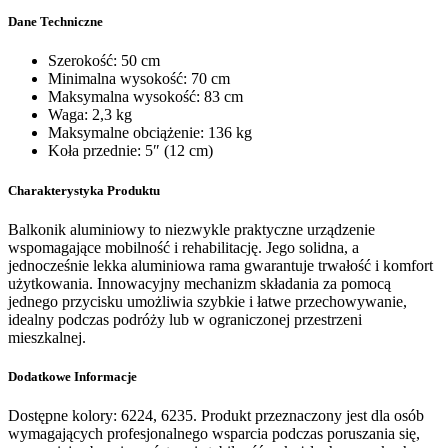
Dane Techniczne
Szerokość: 50 cm
Minimalna wysokość: 70 cm
Maksymalna wysokość: 83 cm
Waga: 2,3 kg
Maksymalne obciążenie: 136 kg
Koła przednie: 5″ (12 cm)
Charakterystyka Produktu
Balkonik aluminiowy to niezwykle praktyczne urządzenie
wspomagające mobilność i rehabilitację. Jego solidna, a
jednocześnie lekka aluminiowa rama gwarantuje trwałość i komfort
użytkowania. Innowacyjny mechanizm składania za pomocą
jednego przycisku umożliwia szybkie i łatwe przechowywanie,
idealny podczas podróży lub w ograniczonej przestrzeni
mieszkalnej.
Dodatkowe Informacje
Dostępne kolory: 6224, 6235. Produkt przeznaczony jest dla osób
wymagających profesjonalnego wsparcia podczas poruszania się,