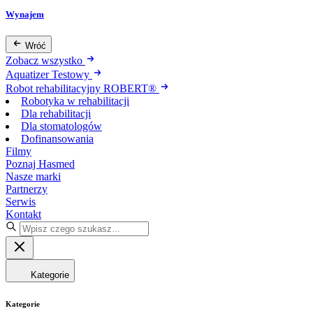
Wynajem
Wróć
Zobacz wszystko
Aquatizer Testowy
Robot rehabilitacyjny ROBERT®
Robotyka w rehabilitacji
Dla rehabilitacji
Dla stomatologów
Dofinansowania
Filmy
Poznaj Hasmed
Nasze marki
Partnerzy
Serwis
Kontakt
Kategorie
Kategorie