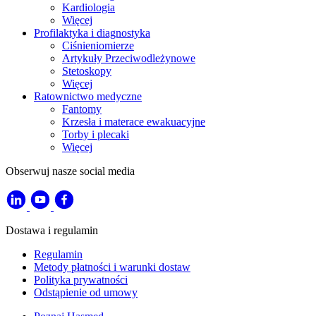
Kardiologia
Więcej
Profilaktyka i diagnostyka
Ciśnieniomierze
Artykuły Przeciwodleżynowe
Stetoskopy
Więcej
Ratownictwo medyczne
Fantomy
Krzesła i materace ewakuacyjne
Torby i plecaki
Więcej
Obserwuj nasze social media
Dostawa i regulamin
Regulamin
Metody płatności i warunki dostaw
Polityka prywatności
Odstąpienie od umowy