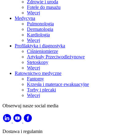
Zdrowie i uroda
Fotele do masażu
Więcej
Medycyna
Pulmonologia
Dermatologia
Kardiologia
Więcej
Profilaktyka i diagnostyka
Ciśnieniomierze
Artykuły Przeciwodleżynowe
Stetoskopy
Więcej
Ratownictwo medyczne
Fantomy
Krzesła i materace ewakuacyjne
Torby i plecaki
Więcej
Obserwuj nasze social media
Dostawa i regulamin