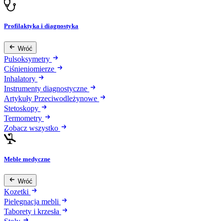
Profilaktyka i diagnostyka
Wróć
Pulsoksymetry
Ciśnieniomierze
Inhalatory
Instrumenty diagnostyczne
Artykuły Przeciwodleżynowe
Stetoskopy
Termometry
Zobacz wszystko
Meble medyczne
Wróć
Kozetki
Pielęgnacja mebli
Taborety i krzesła