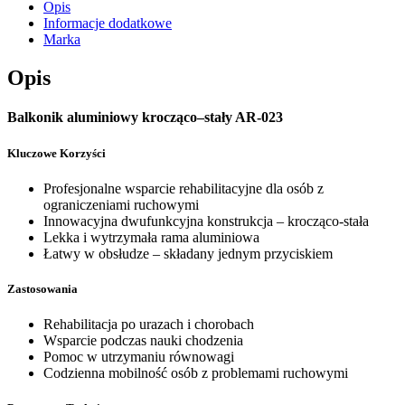
Opis
Informacje dodatkowe
Marka
Opis
Balkonik aluminiowy krocząco–stały AR-023
Kluczowe Korzyści
Profesjonalne wsparcie rehabilitacyjne dla osób z
ograniczeniami ruchowymi
Innowacyjna dwufunkcyjna konstrukcja – krocząco-stała
Lekka i wytrzymała rama aluminiowa
Łatwy w obsłudze – składany jednym przyciskiem
Zastosowania
Rehabilitacja po urazach i chorobach
Wsparcie podczas nauki chodzenia
Pomoc w utrzymaniu równowagi
Codzienna mobilność osób z problemami ruchowymi