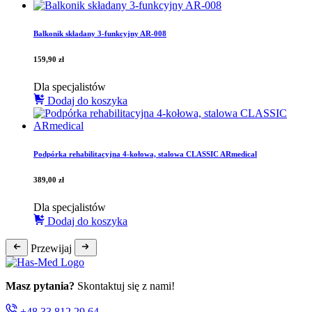
Balkonik składany 3-funkcyjny AR-008
159,90
zł
Dla specjalistów
Dodaj do koszyka
Podpórka rehabilitacyjna 4-kołowa, stalowa CLASSIC ARmedical
389,00
zł
Dla specjalistów
Dodaj do koszyka
Przewijaj
Masz pytania?
Skontaktuj się z nami!
+48 33 812 29 64