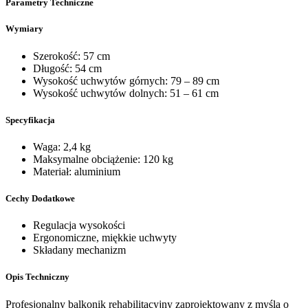
Parametry Techniczne
Wymiary
Szerokość: 57 cm
Długość: 54 cm
Wysokość uchwytów górnych: 79 – 89 cm
Wysokość uchwytów dolnych: 51 – 61 cm
Specyfikacja
Waga: 2,4 kg
Maksymalne obciążenie: 120 kg
Materiał: aluminium
Cechy Dodatkowe
Regulacja wysokości
Ergonomiczne, miękkie uchwyty
Składany mechanizm
Opis Techniczny
Profesjonalny balkonik rehabilitacyjny zaprojektowany z myślą o