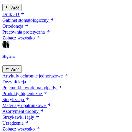
Wróć
Druk 3D
Gabinet stomatologiczny
Ortodoncja
Pracownia protetyczna
Zobacz wszystko
Higiena
Wróć
Artykuły ochronne jednorazowe
Dezynfekcja
Pojemniki i worki na odpady
Produkty higieniczne
Sterylizacja
Materiały opatrunkowe
Asortyment drobny
Strzykawki i igły
Urządzenia
Zobacz wszystko