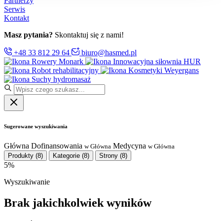
Partnerzy
Serwis
Kontakt
Masz pytania?
Skontaktuj się z nami!
+48 33 812 29 64
biuro@hasmed.pl
Rowery Monark
Innowacyjna siłownia HUR
Robot rehabilitacyjny
Kosmetyki Weyergans
Suchy hydromasaż
Sugerowane wyszukiwania
Główna
Dofinansowania
Medycyna
w Główna
w Główna
Produkty
(8)
Kategorie
(8)
Strony
(8)
5%
Wyszukiwanie
Brak jakichkolwiek wyników