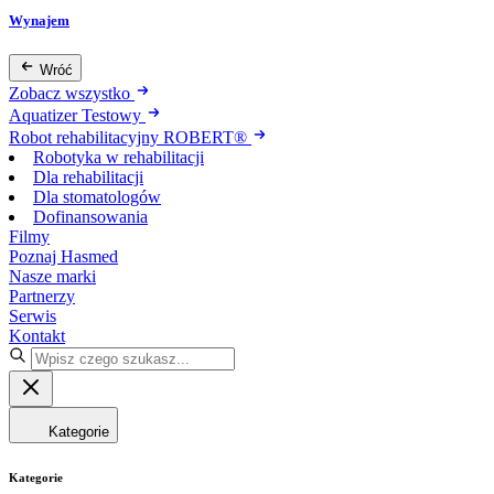
Wynajem
Wróć
Zobacz wszystko
Aquatizer Testowy
Robot rehabilitacyjny ROBERT®
Robotyka w rehabilitacji
Dla rehabilitacji
Dla stomatologów
Dofinansowania
Filmy
Poznaj Hasmed
Nasze marki
Partnerzy
Serwis
Kontakt
Kategorie
Kategorie