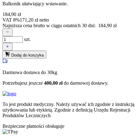
Balkonik ułatwiający wstawanie.
184,90
zł
VAT 8%
171,20
zł
netto
Najniższa cena brutto w ciągu ostatnich 30 dni:
184,90
zł
szt.
Dodaj do koszyka
Darmowa dostawa do 30kg
Potrzebujesz jeszcze
400,00
zł
do darmowej dostawy.
To jest produkt medyczny.
Należy używać ich zgodnie z instrukcją
użytkowania lub etykietą. Zgodnie z definicją Urzędu Rejestracji
Produktów Leczniczych
Bezpieczne płatności obsługuje