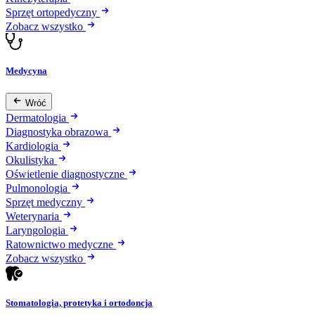
Sprzęt ortopedyczny
Zobacz wszystko
Medycyna
Wróć
Dermatologia
Diagnostyka obrazowa
Kardiologia
Okulistyka
Oświetlenie diagnostyczne
Pulmonologia
Sprzęt medyczny
Weterynaria
Laryngologia
Ratownictwo medyczne
Zobacz wszystko
Stomatologia, protetyka i ortodoncja