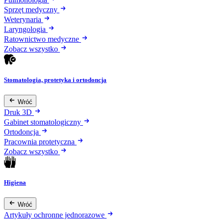
Sprzęt medyczny
Weterynaria
Laryngologia
Ratownictwo medyczne
Zobacz wszystko
Stomatologia, protetyka i ortodoncja
Wróć
Druk 3D
Gabinet stomatologiczny
Ortodoncja
Pracownia protetyczna
Zobacz wszystko
Higiena
Wróć
Artykuły ochronne jednorazowe