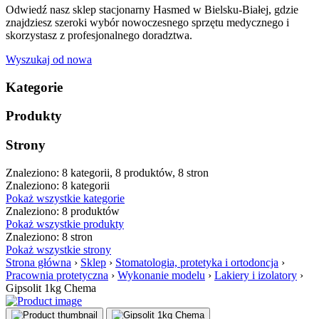
Odwiedź nasz sklep stacjonarny Hasmed w Bielsku-Białej, gdzie
znajdziesz szeroki wybór nowoczesnego sprzętu medycznego i
skorzystasz z profesjonalnego doradztwa.
Wyszukaj od nowa
Kategorie
Produkty
Strony
Znaleziono: 8 kategorii, 8 produktów, 8 stron
Znaleziono: 8 kategorii
Pokaż wszystkie kategorie
Znaleziono: 8 produktów
Pokaż wszystkie produkty
Znaleziono: 8 stron
Pokaż wszystkie strony
Strona główna
›
Sklep
›
Stomatologia, protetyka i ortodoncja
›
Pracownia protetyczna
›
Wykonanie modelu
›
Lakiery i izolatory
›
Gipsolit 1kg Chema