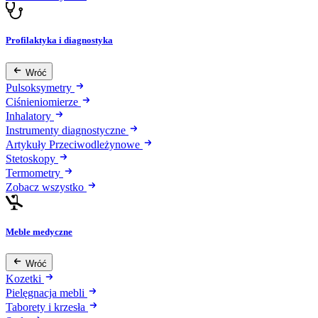
Profilaktyka i diagnostyka
Wróć
Pulsoksymetry
Ciśnieniomierze
Inhalatory
Instrumenty diagnostyczne
Artykuły Przeciwodleżynowe
Stetoskopy
Termometry
Zobacz wszystko
Meble medyczne
Wróć
Kozetki
Pielęgnacja mebli
Taborety i krzesła