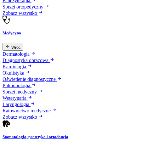
Kinezyterapia
Sprzęt ortopedyczny
Zobacz wszystko
Medycyna
Wróć
Dermatologia
Diagnostyka obrazowa
Kardiologia
Okulistyka
Oświetlenie diagnostyczne
Pulmonologia
Sprzęt medyczny
Weterynaria
Laryngologia
Ratownictwo medyczne
Zobacz wszystko
Stomatologia, protetyka i ortodoncja