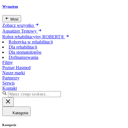
Wynajem
Wróć
Zobacz wszystko
Aquatizer Testowy
Robot rehabilitacyjny ROBERT®
Robotyka w rehabilitacji
Dla rehabilitacji
Dla stomatologów
Dofinansowania
Filmy
Poznaj Hasmed
Nasze marki
Partnerzy
Serwis
Kontakt
Kategorie
Kategorie