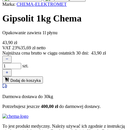
Marka:
CHEMA-ELEKTROMET
Gipsolit 1kg Chema
Opakowanie zawiera 1l płynu
43,90
zł
VAT 23%
35,69
zł
netto
Najniższa cena brutto w ciągu ostatnich 30 dni:
43,90
zł
szt.
Dodaj do koszyka
Darmowa dostawa do 30kg
Potrzebujesz jeszcze
400,00
zł
do darmowej dostawy.
To jest produkt medyczny.
Należy używać ich zgodnie z instrukcją