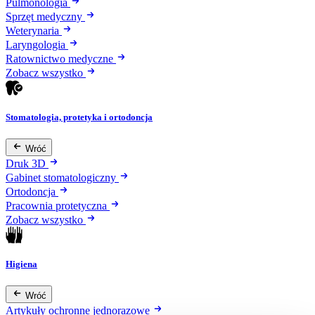
Pulmonologia
Sprzęt medyczny
Weterynaria
Laryngologia
Ratownictwo medyczne
Zobacz wszystko
Stomatologia, protetyka i ortodoncja
Wróć
Druk 3D
Gabinet stomatologiczny
Ortodoncja
Pracownia protetyczna
Zobacz wszystko
Higiena
Wróć
Artykuły ochronne jednorazowe