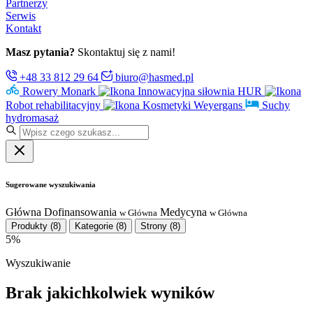
Partnerzy
Serwis
Kontakt
Masz pytania?
Skontaktuj się z nami!
+48 33 812 29 64
biuro@hasmed.pl
Rowery Monark
Innowacyjna siłownia HUR
Robot rehabilitacyjny
Kosmetyki Weyergans
Suchy
hydromasaż
Sugerowane wyszukiwania
Główna
Dofinansowania
Medycyna
w Główna
w Główna
Produkty
(8)
Kategorie
(8)
Strony
(8)
5%
Wyszukiwanie
Brak jakichkolwiek wyników