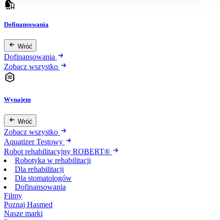
Dofinansowania
Wróć
Dofinansowania
Zobacz wszystko
Wynajem
Wróć
Zobacz wszystko
Aquatizer Testowy
Robot rehabilitacyjny ROBERT®
Robotyka w rehabilitacji
Dla rehabilitacji
Dla stomatologów
Dofinansowania
Filmy
Poznaj Hasmed
Nasze marki