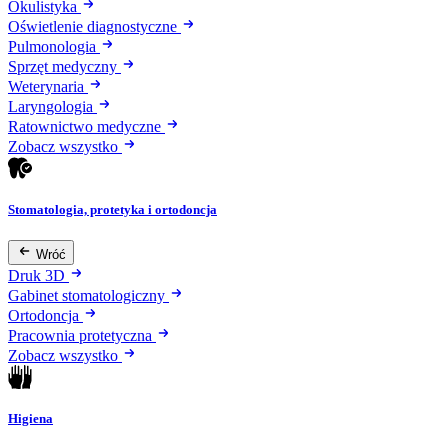
Okulistyka
Oświetlenie diagnostyczne
Pulmonologia
Sprzęt medyczny
Weterynaria
Laryngologia
Ratownictwo medyczne
Zobacz wszystko
Stomatologia, protetyka i ortodoncja
Wróć
Druk 3D
Gabinet stomatologiczny
Ortodoncja
Pracownia protetyczna
Zobacz wszystko
Higiena