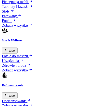
Pielęgnacja mebli
Taborety i krzesła
Stoły
Parawany
Fotele
Zobacz wszystko
Spa & Wellness
Wróć
Fotele do masażu
Urządzenia
Zdrowie i uroda
Zobacz wszystko
Dofinansowania
Wróć
Dofinansowania
Zobacz wszystko