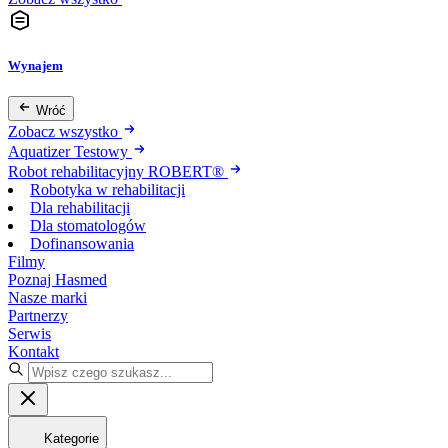
Wynajem
Wróć
Zobacz wszystko
Aquatizer Testowy
Robot rehabilitacyjny ROBERT®
Robotyka w rehabilitacji
Dla rehabilitacji
Dla stomatologów
Dofinansowania
Filmy
Poznaj Hasmed
Nasze marki
Partnerzy
Serwis
Kontakt
Kategorie