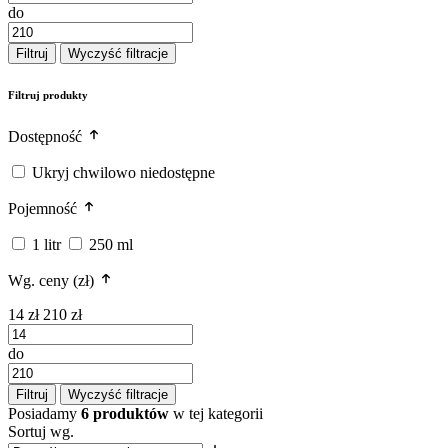
do
Filtruj
Wyczyść filtracje
Filtruj produkty
Dostępność
Ukryj chwilowo niedostępne
Pojemność
1 litr
250 ml
Wg. ceny (zł)
14 zł
210 zł
do
Filtruj
Wyczyść filtracje
Posiadamy
6 produktów
w tej kategorii
Sortuj wg.