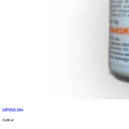
GIPSSOL 110g
13,90
zł