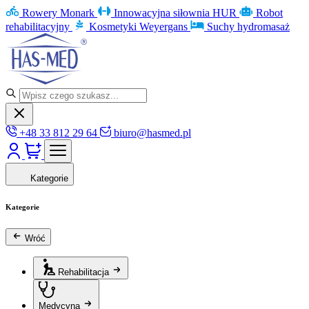
Rowery Monark
Innowacyjna siłownia HUR
Robot
rehabilitacyjny
Kosmetyki Weyergans
Suchy hydromasaż
+48 33 812 29 64
biuro@hasmed.pl
Kategorie
Kategorie
Wróć
Rehabilitacja
Medycyna