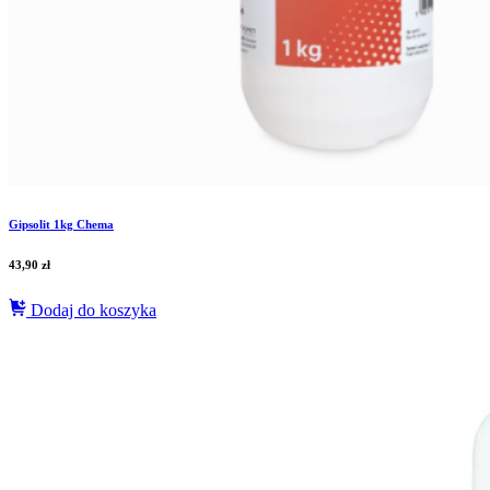
Gipsolit 1kg Chema
43,90
zł
Dodaj do koszyka