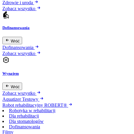
Zdrowie i uroda
Zobacz wszystko
Dofinansowania
Wróć
Dofinansowania
Zobacz wszystko
Wynajem
Wróć
Zobacz wszystko
Aquatizer Testowy
Robot rehabilitacyjny ROBERT®
Robotyka w rehabilitacji
Dla rehabilitacji
Dla stomatologów
Dofinansowania
Filmy