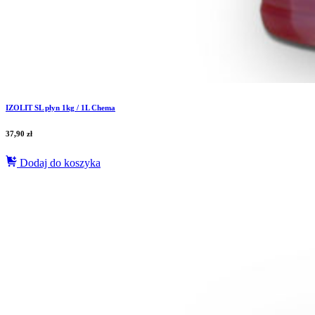
IZOLIT SL płyn 1kg / 1L Chema
37,90
zł
Dodaj do koszyka