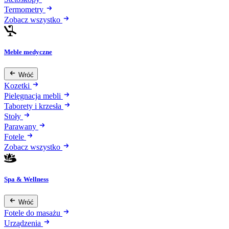
Termometry
Zobacz wszystko
Meble medyczne
Wróć
Kozetki
Pielęgnacja mebli
Taborety i krzesła
Stoły
Parawany
Fotele
Zobacz wszystko
Spa & Wellness
Wróć
Fotele do masażu
Urządzenia