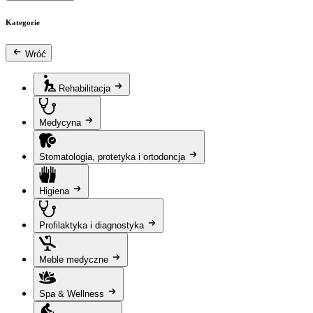
Kategorie
Wróć
Rehabilitacja
Medycyna
Stomatologia, protetyka i ortodoncja
Higiena
Profilaktyka i diagnostyka
Meble medyczne
Spa & Wellness