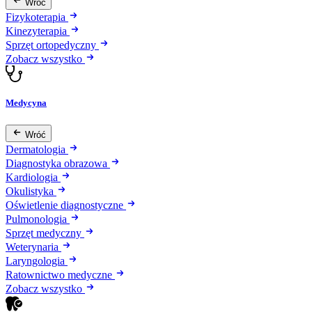
Wróć
Fizykoterapia
Kinezyterapia
Sprzęt ortopedyczny
Zobacz wszystko
Medycyna
Wróć
Dermatologia
Diagnostyka obrazowa
Kardiologia
Okulistyka
Oświetlenie diagnostyczne
Pulmonologia
Sprzęt medyczny
Weterynaria
Laryngologia
Ratownictwo medyczne
Zobacz wszystko