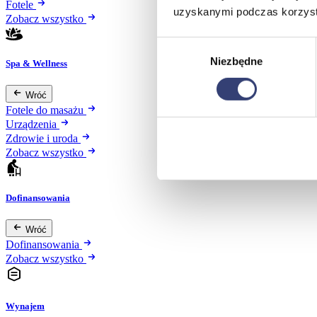
Fotele
uzyskanymi podczas korzysta
Zobacz wszystko
Wybór
Niezbędne
zgody
Spa & Wellness
Wróć
Fotele do masażu
Urządzenia
Zdrowie i uroda
Zobacz wszystko
Dofinansowania
Wróć
Dofinansowania
Zobacz wszystko
Wynajem