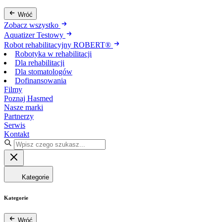
Wróć
Zobacz wszystko
Aquatizer Testowy
Robot rehabilitacyjny ROBERT®
Robotyka w rehabilitacji
Dla rehabilitacji
Dla stomatologów
Dofinansowania
Filmy
Poznaj Hasmed
Nasze marki
Partnerzy
Serwis
Kontakt
Kategorie
Kategorie
Wróć