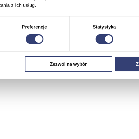
nia z ich usług.
Preferencje
Statystyka
Zezwól na wybór
Z