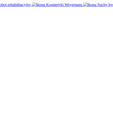
obot rehabilitacyjny
Kosmetyki Weyergans
Suchy hy