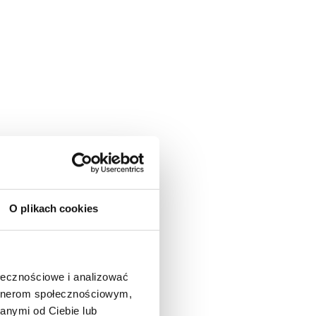
O plikach cookies
ołecznościowe i analizować
artnerom społecznościowym,
anymi od Ciebie lub