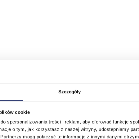
Szczegóły
 plików cookie
do spersonalizowania treści i reklam, aby oferować funkcje sp
ormacje o tym, jak korzystasz z naszej witryny, udostępniamy p
Partnerzy mogą połączyć te informacje z innymi danymi otrzym