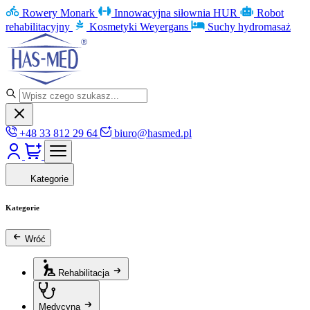
Rowery Monark
Innowacyjna siłownia HUR
Robot
rehabilitacyjny
Kosmetyki Weyergans
Suchy hydromasaż
+48 33 812 29 64
biuro@hasmed.pl
Kategorie
Kategorie
Wróć
Rehabilitacja
Medycyna