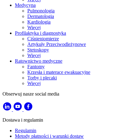
Medycyna
Pulmonologia
Dermatologia
Kardiologia
Więcej
Profilaktyka i diagnostyka
Ciśnieniomierze
Artykuły Przeciwodleżynowe
Stetoskopy
Więcej
Ratownictwo medyczne
Fantomy
Krzesła i materace ewakuacyjne
Torby i plecaki
Więcej
Obserwuj nasze social media
Dostawa i regulamin
Regulamin
Metody płatności i warunki dostaw