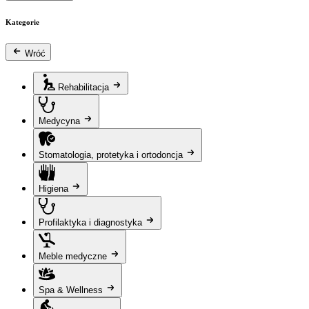
Kategorie
Wróć
Rehabilitacja
Medycyna
Stomatologia, protetyka i ortodoncja
Higiena
Profilaktyka i diagnostyka
Meble medyczne
Spa & Wellness