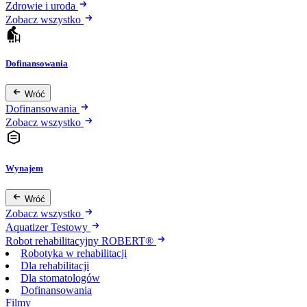
Zdrowie i uroda
Zobacz wszystko
Dofinansowania
Wróć
Dofinansowania
Zobacz wszystko
Wynajem
Wróć
Zobacz wszystko
Aquatizer Testowy
Robot rehabilitacyjny ROBERT®
Robotyka w rehabilitacji
Dla rehabilitacji
Dla stomatologów
Dofinansowania
Filmy