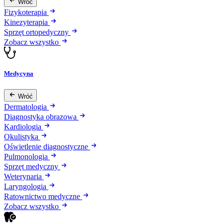
Wróć
Fizykoterapia
Kinezyterapia
Sprzęt ortopedyczny
Zobacz wszystko
Medycyna
Wróć
Dermatologia
Diagnostyka obrazowa
Kardiologia
Okulistyka
Oświetlenie diagnostyczne
Pulmonologia
Sprzęt medyczny
Weterynaria
Laryngologia
Ratownictwo medyczne
Zobacz wszystko