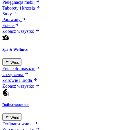
Pielęgnacja mebli
Taborety i krzesła
Stoły
Parawany
Fotele
Zobacz wszystko
Spa & Wellness
Wróć
Fotele do masażu
Urządzenia
Zdrowie i uroda
Zobacz wszystko
Dofinansowania
Wróć
Dofinansowania
Zobacz wszystko