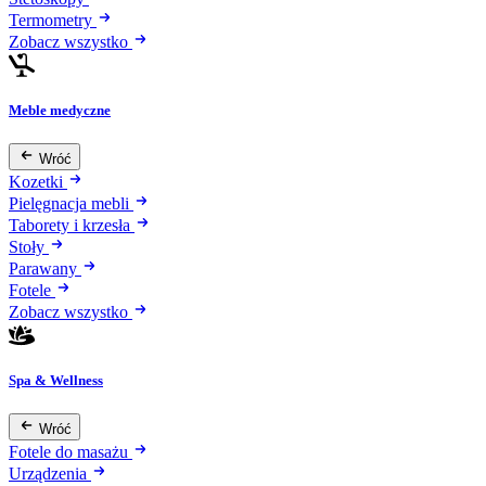
Termometry
Zobacz wszystko
Meble medyczne
Wróć
Kozetki
Pielęgnacja mebli
Taborety i krzesła
Stoły
Parawany
Fotele
Zobacz wszystko
Spa & Wellness
Wróć
Fotele do masażu
Urządzenia