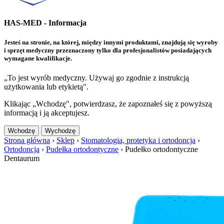
HAS-MED - Informacja
Jesteś na stronie, na której, między innymi produktami, znajdują się wyroby
i sprzęt medyczny przeznaczony tylko dla profesjonalistów posiadających
wymagane kwalifikacje.
„To jest wyrób medyczny. Używaj go zgodnie z instrukcją
użytkowania lub etykietą".
Klikając „Wchodzę", potwierdzasz, że zapoznałeś się z powyższą
informacją i ją akceptujesz.
Wchodzę
Wychodzę
Strona główna
›
Sklep
›
Stomatologia, protetyka i ortodoncja
›
Ortodoncja
›
Pudełka ortodontyczne
›
Pudełko ortodontyczne
Dentaurum