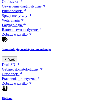
Okulistyka
Oświetlenie diagnostyczne
Pulmonologia
Sprzęt medyczny
Weterynaria
Laryngologia
Ratownictwo medyczne
Zobacz wszystko
Stomatologia, protetyka i ortodoncja
Wróć
Druk 3D
Gabinet stomatologiczny
Ortodoncja
Pracownia protetyczna
Zobacz wszystko
Higiena