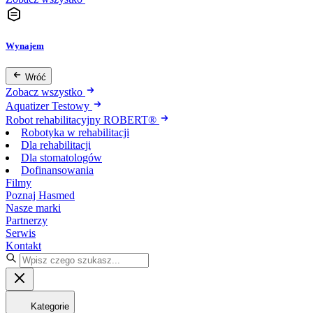
Wynajem
Wróć
Zobacz wszystko
Aquatizer Testowy
Robot rehabilitacyjny ROBERT®
Robotyka w rehabilitacji
Dla rehabilitacji
Dla stomatologów
Dofinansowania
Filmy
Poznaj Hasmed
Nasze marki
Partnerzy
Serwis
Kontakt
Kategorie