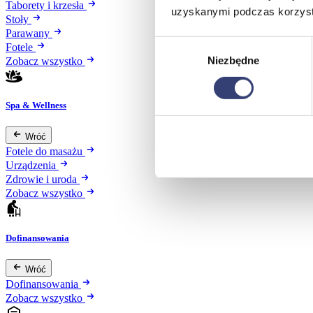
Taborety i krzesła
uzyskanymi podczas korzysta
Stoły
Parawany
Wybór
Fotele
Niezbędne
zgody
Zobacz wszystko
Spa & Wellness
Wróć
Fotele do masażu
Urządzenia
Zdrowie i uroda
Zobacz wszystko
Dofinansowania
Wróć
Dofinansowania
Zobacz wszystko