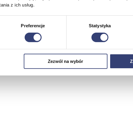
nia z ich usług.
Preferencje
Statystyka
Zezwól na wybór
Z