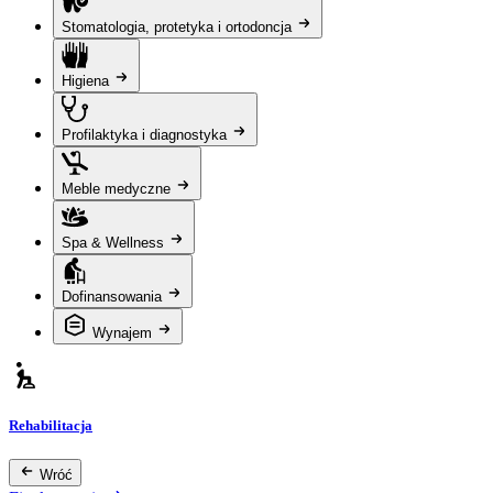
Stomatologia, protetyka i ortodoncja
Higiena
Profilaktyka i diagnostyka
Meble medyczne
Spa & Wellness
Dofinansowania
Wynajem
Rehabilitacja
Wróć