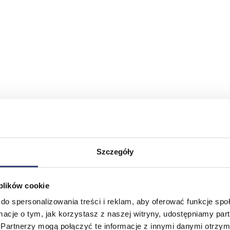
Szczegóły
 plików cookie
do spersonalizowania treści i reklam, aby oferować funkcje sp
ormacje o tym, jak korzystasz z naszej witryny, udostępniamy p
Partnerzy mogą połączyć te informacje z innymi danymi otrzym