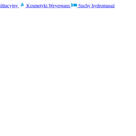
ilitacyjny
Kosmetyki Weyergans
Suchy hydromasaż