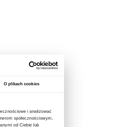
O plikach cookies
ołecznościowe i analizować
artnerom społecznościowym,
anymi od Ciebie lub