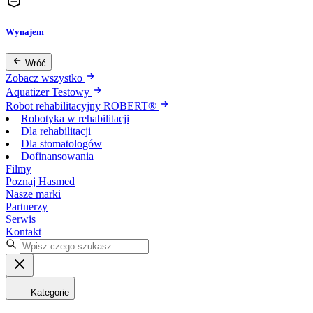
Wynajem
Wróć
Zobacz wszystko
Aquatizer Testowy
Robot rehabilitacyjny ROBERT®
Robotyka w rehabilitacji
Dla rehabilitacji
Dla stomatologów
Dofinansowania
Filmy
Poznaj Hasmed
Nasze marki
Partnerzy
Serwis
Kontakt
Kategorie