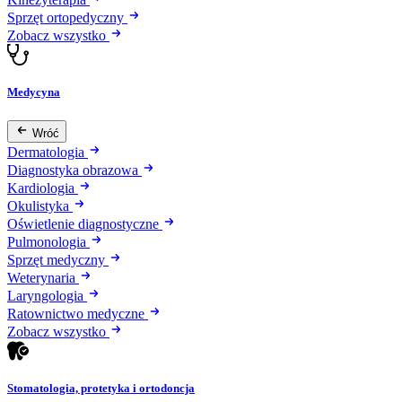
Sprzęt ortopedyczny
Zobacz wszystko
Medycyna
Wróć
Dermatologia
Diagnostyka obrazowa
Kardiologia
Okulistyka
Oświetlenie diagnostyczne
Pulmonologia
Sprzęt medyczny
Weterynaria
Laryngologia
Ratownictwo medyczne
Zobacz wszystko
Stomatologia, protetyka i ortodoncja