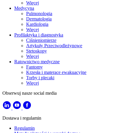
Więcej
Medycyna
Pulmonologia
Dermatologia
Kardiologia
Więcej
Profilaktyka i diagnostyka
Ciśnieniomierze
Artykuły Przeciwodleżynowe
Stetoskopy
Więcej
Ratownictwo medyczne
Fantomy
Krzesła i materace ewakuacyjne
Torby i plecaki
Więcej
Obserwuj nasze social media
Dostawa i regulamin
Regulamin