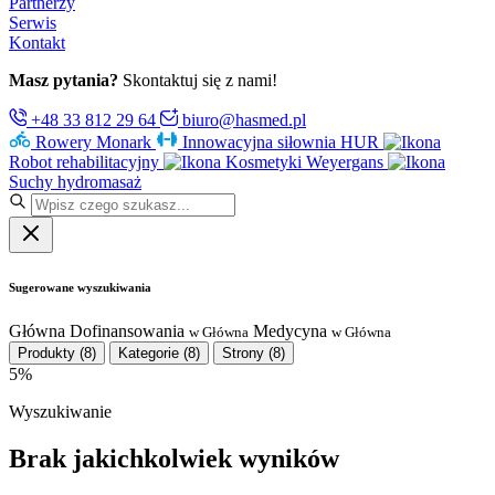
Partnerzy
Serwis
Kontakt
Masz pytania?
Skontaktuj się z nami!
+48 33 812 29 64
biuro@hasmed.pl
Rowery Monark
Innowacyjna siłownia HUR
Robot rehabilitacyjny
Kosmetyki Weyergans
Suchy hydromasaż
Sugerowane wyszukiwania
Główna
Dofinansowania
Medycyna
w Główna
w Główna
Produkty
(8)
Kategorie
(8)
Strony
(8)
5%
Wyszukiwanie
Brak jakichkolwiek wyników