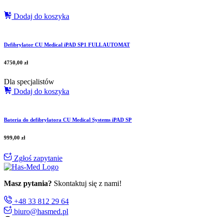
Dodaj do koszyka
Defibrylator CU Medical iPAD SP1 FULL AUTOMAT
4750,00
zł
Dla specjalistów
Dodaj do koszyka
Bateria do defibrylatora CU Medical Systems iPAD SP
999,00
zł
Zgłoś zapytanie
Masz pytania?
Skontaktuj się z nami!
+48 33 812 29 64
biuro@hasmed.pl