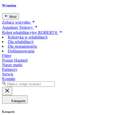
Wynajem
Wróć
Zobacz wszystko
Aquatizer Testowy
Robot rehabilitacyjny ROBERT®
Robotyka w rehabilitacji
Dla rehabilitacji
Dla stomatologów
Dofinansowania
Filmy
Poznaj Hasmed
Nasze marki
Partnerzy
Serwis
Kontakt
Kategorie
Kategorie