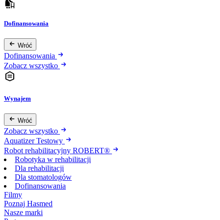
Dofinansowania
Wróć
Dofinansowania
Zobacz wszystko
Wynajem
Wróć
Zobacz wszystko
Aquatizer Testowy
Robot rehabilitacyjny ROBERT®
Robotyka w rehabilitacji
Dla rehabilitacji
Dla stomatologów
Dofinansowania
Filmy
Poznaj Hasmed
Nasze marki