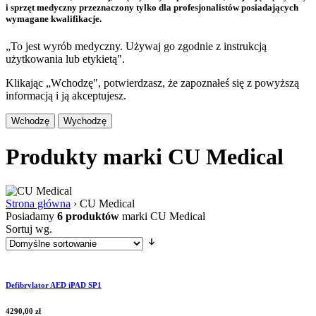
i sprzęt medyczny przeznaczony tylko dla profesjonalistów posiadających
wymagane kwalifikacje.
„To jest wyrób medyczny. Używaj go zgodnie z instrukcją
użytkowania lub etykietą".
Klikając „Wchodzę", potwierdzasz, że zapoznałeś się z powyższą
informacją i ją akceptujesz.
Wchodzę
Wychodzę
Produkty marki CU Medical
Strona główna
›
CU Medical
Posiadamy
6 produktów
marki CU Medical
Sortuj wg.
Defibrylator AED iPAD SP1
4290,00
zł