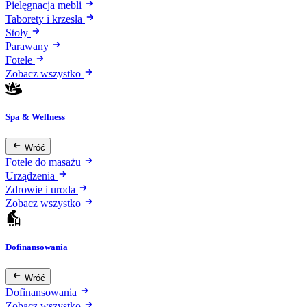
Pielęgnacja mebli
Taborety i krzesła
Stoły
Parawany
Fotele
Zobacz wszystko
Spa & Wellness
Wróć
Fotele do masażu
Urządzenia
Zdrowie i uroda
Zobacz wszystko
Dofinansowania
Wróć
Dofinansowania
Zobacz wszystko