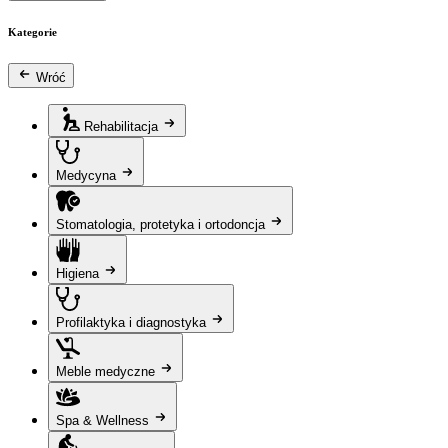
Kategorie
Wróć
Rehabilitacja
Medycyna
Stomatologia, protetyka i ortodoncja
Higiena
Profilaktyka i diagnostyka
Meble medyczne
Spa & Wellness