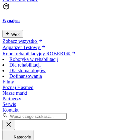
Wynajem
Wróć
Zobacz wszystko
Aquatizer Testowy
Robot rehabilitacyjny ROBERT®
Robotyka w rehabilitacji
Dla rehabilitacji
Dla stomatologów
Dofinansowania
Filmy
Poznaj Hasmed
Nasze marki
Partnerzy
Serwis
Kontakt
Kategorie