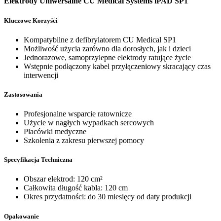
Elektrody Uniwersalne CU Medical Systems iPAD SP1
Kluczowe Korzyści
Kompatybilne z defibrylatorem CU Medical SP1
Możliwość użycia zarówno dla dorosłych, jak i dzieci
Jednorazowe, samoprzylepne elektrody ratujące życie
Wstępnie podłączony kabel przyłączeniowy skracający czas
interwencji
Zastosowania
Profesjonalne wsparcie ratownicze
Użycie w nagłych wypadkach sercowych
Placówki medyczne
Szkolenia z zakresu pierwszej pomocy
Specyfikacja Techniczna
Obszar elektrod: 120 cm²
Całkowita długość kabla: 120 cm
Okres przydatności: do 30 miesięcy od daty produkcji
Opakowanie