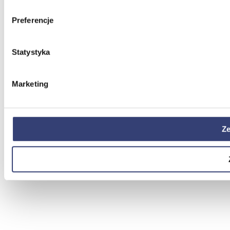
Preferencje
Statystyka
Marketing
Ze