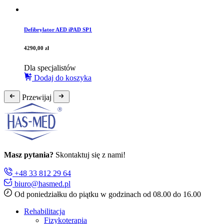
Defibrylator AED iPAD SP1
4290,00
zł
Dla specjalistów
Dodaj do koszyka
Przewijaj
Masz pytania?
Skontaktuj się z nami!
+48 33 812 29 64
biuro@hasmed.pl
Od poniedziałku do piątku w godzinach od 08.00 do 16.00
Rehabilitacja
Fizykoterapia