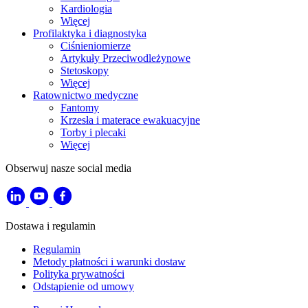
Kardiologia
Więcej
Profilaktyka i diagnostyka
Ciśnieniomierze
Artykuły Przeciwodleżynowe
Stetoskopy
Więcej
Ratownictwo medyczne
Fantomy
Krzesła i materace ewakuacyjne
Torby i plecaki
Więcej
Obserwuj nasze social media
Dostawa i regulamin
Regulamin
Metody płatności i warunki dostaw
Polityka prywatności
Odstąpienie od umowy