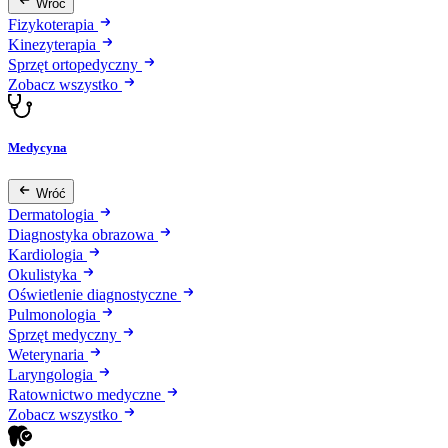
Wróć
Fizykoterapia
Kinezyterapia
Sprzęt ortopedyczny
Zobacz wszystko
Medycyna
Wróć
Dermatologia
Diagnostyka obrazowa
Kardiologia
Okulistyka
Oświetlenie diagnostyczne
Pulmonologia
Sprzęt medyczny
Weterynaria
Laryngologia
Ratownictwo medyczne
Zobacz wszystko