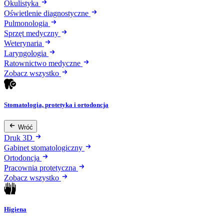
Okulistyka
Oświetlenie diagnostyczne
Pulmonologia
Sprzęt medyczny
Weterynaria
Laryngologia
Ratownictwo medyczne
Zobacz wszystko
Stomatologia, protetyka i ortodoncja
Wróć
Druk 3D
Gabinet stomatologiczny
Ortodoncja
Pracownia protetyczna
Zobacz wszystko
Higiena