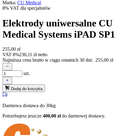
Marka:
CU Medical
8% VAT dla specjalistów
Elektrody uniwersalne CU
Medical Systems iPAD SP1
255,00
zł
VAT 8%
236,11
zł
netto
Najniższa cena brutto w ciągu ostatnich 30 dni:
255,00
zł
szt.
Dodaj do koszyka
Darmowa dostawa do 30kg
Potrzebujesz jeszcze
400,00
zł
do darmowej dostawy.