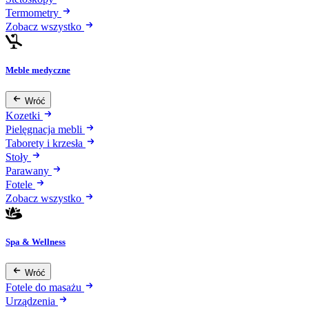
Termometry
Zobacz wszystko
Meble medyczne
Wróć
Kozetki
Pielęgnacja mebli
Taborety i krzesła
Stoły
Parawany
Fotele
Zobacz wszystko
Spa & Wellness
Wróć
Fotele do masażu
Urządzenia