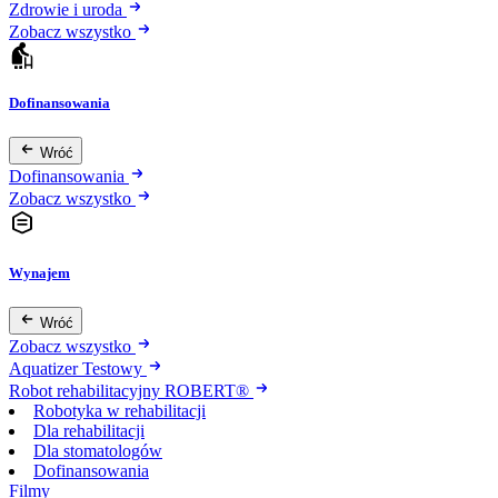
Zdrowie i uroda
Zobacz wszystko
Dofinansowania
Wróć
Dofinansowania
Zobacz wszystko
Wynajem
Wróć
Zobacz wszystko
Aquatizer Testowy
Robot rehabilitacyjny ROBERT®
Robotyka w rehabilitacji
Dla rehabilitacji
Dla stomatologów
Dofinansowania
Filmy