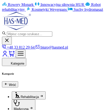
Rowery Monark
Innowacyjna siłownia HUR
Robot
rehabilitacyjny
Kosmetyki Weyergans
Suchy hydromasaż
+48 33 812 29 64
biuro@hasmed.pl
Kategorie
Kategorie
Wróć
Rehabilitacja
Medycyna