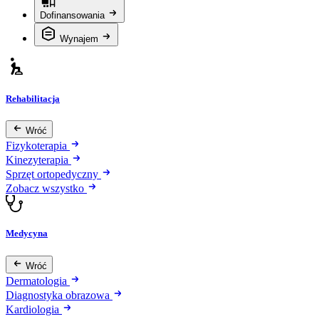
Dofinansowania
Wynajem
Rehabilitacja
Wróć
Fizykoterapia
Kinezyterapia
Sprzęt ortopedyczny
Zobacz wszystko
Medycyna
Wróć
Dermatologia
Diagnostyka obrazowa
Kardiologia