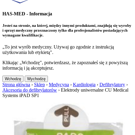
HAS-MED - Informacja
Jesteś na stronie, na której, między innymi produktami, znajdują się wyroby
i sprzęt medyczny przeznaczony tylko dla profesjonalistów posiadających
wymagane kwalifikacje.
„To jest wyrób medyczny. Używaj go zgodnie z instrukcją
użytkowania lub etykietą".
Klikając „Wchodzę", potwierdzasz, że zapoznałeś się z powyższą
informacją i ją akceptujesz.
Wchodzę
Wychodzę
Strona główna
›
Sklep
›
Medycyna
›
Kardiologia
›
Defibrylatory
›
Akcesoria do defibrylatorów
›
Elektrody uniwersalne CU Medical
Systems iPAD SP1