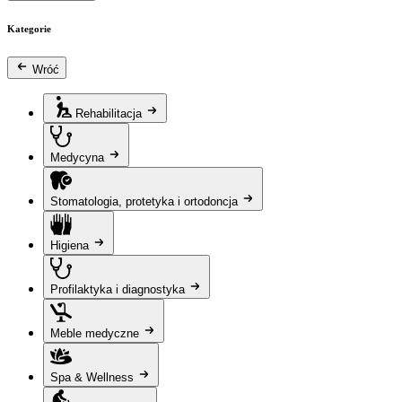
Kategorie
Wróć
Rehabilitacja
Medycyna
Stomatologia, protetyka i ortodoncja
Higiena
Profilaktyka i diagnostyka
Meble medyczne
Spa & Wellness