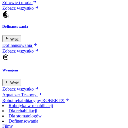
Zdrowie i uroda
Zobacz wszystko
Dofinansowania
Wróć
Dofinansowania
Zobacz wszystko
Wynajem
Wróć
Zobacz wszystko
Aquatizer Testowy
Robot rehabilitacyjny ROBERT®
Robotyka w rehabilitacji
Dla rehabilitacji
Dla stomatologów
Dofinansowania
Filmy