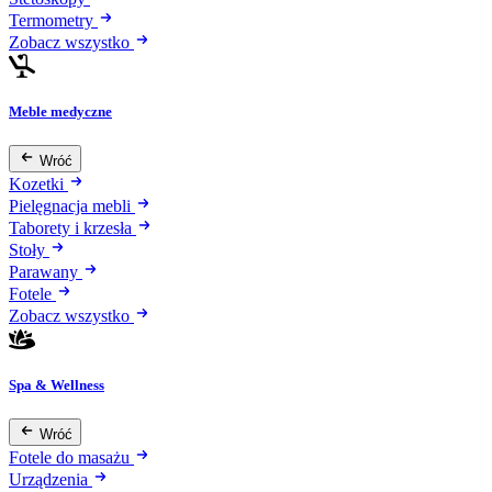
Termometry
Zobacz wszystko
Meble medyczne
Wróć
Kozetki
Pielęgnacja mebli
Taborety i krzesła
Stoły
Parawany
Fotele
Zobacz wszystko
Spa & Wellness
Wróć
Fotele do masażu
Urządzenia