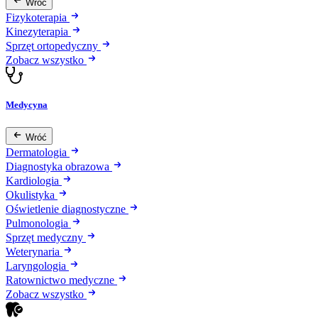
Wróć
Fizykoterapia
Kinezyterapia
Sprzęt ortopedyczny
Zobacz wszystko
Medycyna
Wróć
Dermatologia
Diagnostyka obrazowa
Kardiologia
Okulistyka
Oświetlenie diagnostyczne
Pulmonologia
Sprzęt medyczny
Weterynaria
Laryngologia
Ratownictwo medyczne
Zobacz wszystko