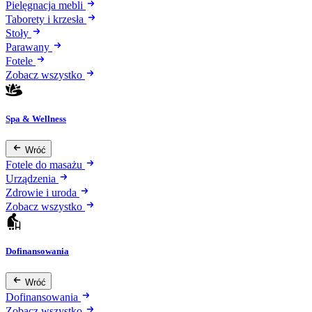
Pielęgnacja mebli
Taborety i krzesła
Stoły
Parawany
Fotele
Zobacz wszystko
Spa & Wellness
Wróć
Fotele do masażu
Urządzenia
Zdrowie i uroda
Zobacz wszystko
Dofinansowania
Wróć
Dofinansowania
Zobacz wszystko