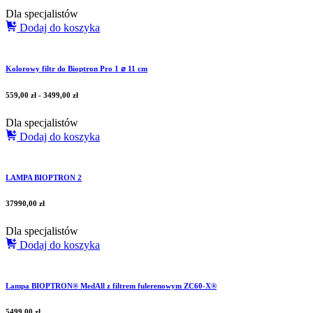
Dla specjalistów
Dodaj do koszyka
Kolorowy filtr do Bioptron Pro 1 ⌀ 11 cm
559,00
zł
-
3499,00
zł
Dla specjalistów
Dodaj do koszyka
LAMPA BIOPTRON 2
37990,00
zł
Dla specjalistów
Dodaj do koszyka
Lampa BIOPTRON® MedAll z filtrem fulerenowym ZC60-X®
5499,00
zł