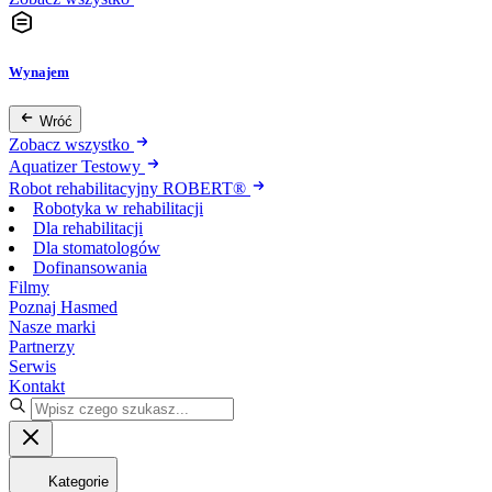
Wynajem
Wróć
Zobacz wszystko
Aquatizer Testowy
Robot rehabilitacyjny ROBERT®
Robotyka w rehabilitacji
Dla rehabilitacji
Dla stomatologów
Dofinansowania
Filmy
Poznaj Hasmed
Nasze marki
Partnerzy
Serwis
Kontakt
Kategorie