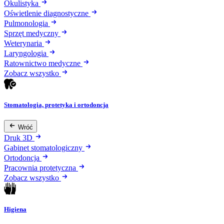
Okulistyka
Oświetlenie diagnostyczne
Pulmonologia
Sprzęt medyczny
Weterynaria
Laryngologia
Ratownictwo medyczne
Zobacz wszystko
Stomatologia, protetyka i ortodoncja
Wróć
Druk 3D
Gabinet stomatologiczny
Ortodoncja
Pracownia protetyczna
Zobacz wszystko
Higiena