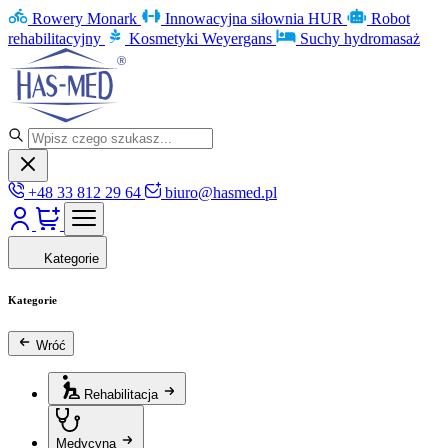
Rowery Monark
Innowacyjna siłownia HUR
Robot
rehabilitacyjny
Kosmetyki Weyergans
Suchy hydromasaż
+48 33 812 29 64
biuro@hasmed.pl
Kategorie
Kategorie
Wróć
Rehabilitacja
Medycyna