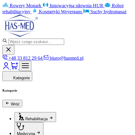
Rowery Monark
Innowacyjna siłownia HUR
Robot
rehabilitacyjny
Kosmetyki Weyergans
Suchy hydromasaż
+48 33 812 29 64
biuro@hasmed.pl
Kategorie
Kategorie
Wróć
Rehabilitacja
Medycyna