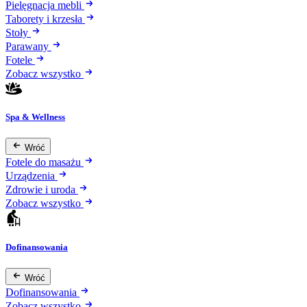
Pielęgnacja mebli
Taborety i krzesła
Stoły
Parawany
Fotele
Zobacz wszystko
Spa & Wellness
Wróć
Fotele do masażu
Urządzenia
Zdrowie i uroda
Zobacz wszystko
Dofinansowania
Wróć
Dofinansowania
Zobacz wszystko