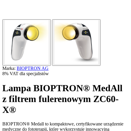
Marka:
BIOPTRON AG
8% VAT dla specjalistów
Lampa BIOPTRON® MedAll
z filtrem fulerenowym ZC60-
X®
BIOPTRON® Medall to kompaktowe, certyfikowane urządzenie
medyczne do fototerapii, które wykorzystuje innowacyjną