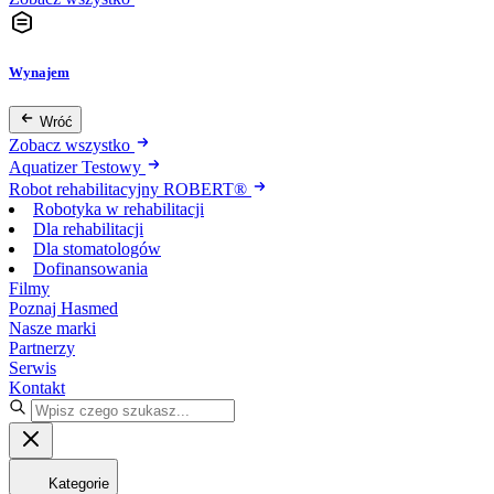
Wynajem
Wróć
Zobacz wszystko
Aquatizer Testowy
Robot rehabilitacyjny ROBERT®
Robotyka w rehabilitacji
Dla rehabilitacji
Dla stomatologów
Dofinansowania
Filmy
Poznaj Hasmed
Nasze marki
Partnerzy
Serwis
Kontakt
Kategorie