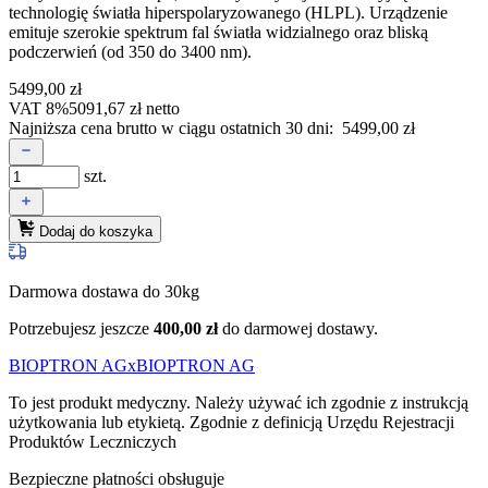
technologię światła hiperspolaryzowanego (HLPL). Urządzenie
emituje szerokie spektrum fal światła widzialnego oraz bliską
podczerwień (od 350 do 3400 nm).
5499,00
zł
VAT 8%
5091,67
zł
netto
Najniższa cena brutto w ciągu ostatnich 30 dni:
5499,00
zł
szt.
Dodaj do koszyka
Darmowa dostawa do 30kg
Potrzebujesz jeszcze
400,00
zł
do darmowej dostawy.
BIOPTRON AG
xBIOPTRON AG
To jest produkt medyczny.
Należy używać ich zgodnie z instrukcją
użytkowania lub etykietą. Zgodnie z definicją Urzędu Rejestracji
Produktów Leczniczych
Bezpieczne płatności obsługuje