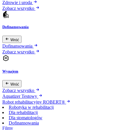
Zdrowie i uroda
Zobacz wszystko
Dofinansowania
Wróć
Dofinansowania
Zobacz wszystko
Wynajem
Wróć
Zobacz wszystko
Aquatizer Testowy
Robot rehabilitacyjny ROBERT®
Robotyka w rehabilitacji
Dla rehabilitacji
Dla stomatologów
Dofinansowania
Filmy