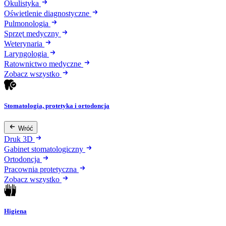
Okulistyka
Oświetlenie diagnostyczne
Pulmonologia
Sprzęt medyczny
Weterynaria
Laryngologia
Ratownictwo medyczne
Zobacz wszystko
Stomatologia, protetyka i ortodoncja
Wróć
Druk 3D
Gabinet stomatologiczny
Ortodoncja
Pracownia protetyczna
Zobacz wszystko
Higiena