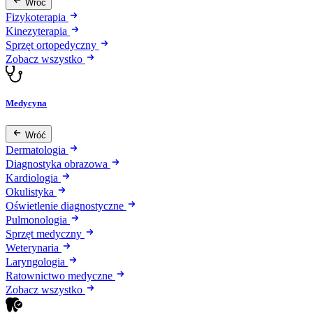
Wróć
Fizykoterapia
Kinezyterapia
Sprzęt ortopedyczny
Zobacz wszystko
Medycyna
Wróć
Dermatologia
Diagnostyka obrazowa
Kardiologia
Okulistyka
Oświetlenie diagnostyczne
Pulmonologia
Sprzęt medyczny
Weterynaria
Laryngologia
Ratownictwo medyczne
Zobacz wszystko