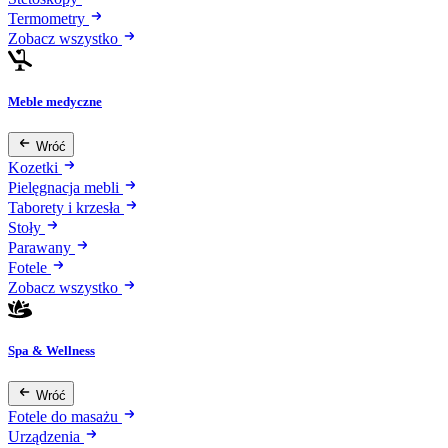
Termometry
Zobacz wszystko
Meble medyczne
Wróć
Kozetki
Pielęgnacja mebli
Taborety i krzesła
Stoły
Parawany
Fotele
Zobacz wszystko
Spa & Wellness
Wróć
Fotele do masażu
Urządzenia