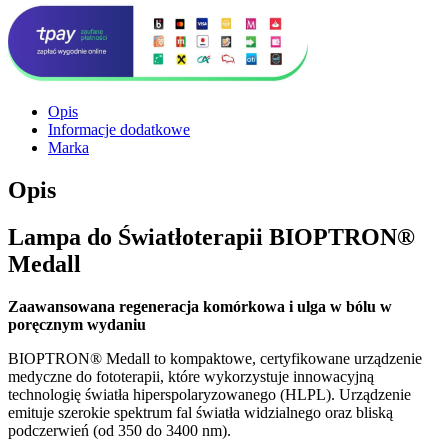
Opis
Informacje dodatkowe
Marka
Opis
Lampa do Światłoterapii BIOPTRON®
Medall
Zaawansowana regeneracja komórkowa i ulga w bólu w
poręcznym wydaniu
BIOPTRON® Medall to kompaktowe, certyfikowane urządzenie
medyczne do fototerapii, które wykorzystuje innowacyjną
technologię światła hiperspolaryzowanego (HLPL). Urządzenie
emituje szerokie spektrum fal światła widzialnego oraz bliską
podczerwień (od 350 do 3400 nm).