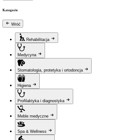
Kategorie
Wróć
Rehabilitacja
Medycyna
Stomatologia, protetyka i ortodoncja
Higiena
Profilaktyka i diagnostyka
Meble medyczne
Spa & Wellness