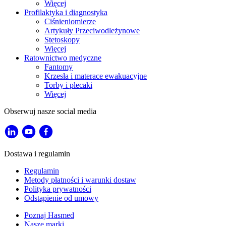
Więcej
Profilaktyka i diagnostyka
Ciśnieniomierze
Artykuły Przeciwodleżynowe
Stetoskopy
Więcej
Ratownictwo medyczne
Fantomy
Krzesła i materace ewakuacyjne
Torby i plecaki
Więcej
Obserwuj nasze social media
Dostawa i regulamin
Regulamin
Metody płatności i warunki dostaw
Polityka prywatności
Odstąpienie od umowy
Poznaj Hasmed
Nasze marki