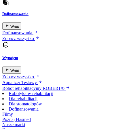
Dofinansowania
Wróć
Dofinansowania
Zobacz wszystko
Wynajem
Wróć
Zobacz wszystko
Aquatizer Testowy
Robot rehabilitacyjny ROBERT®
Robotyka w rehabilitacji
Dla rehabilitacji
Dla stomatologów
Dofinansowania
Filmy
Poznaj Hasmed
Nasze marki