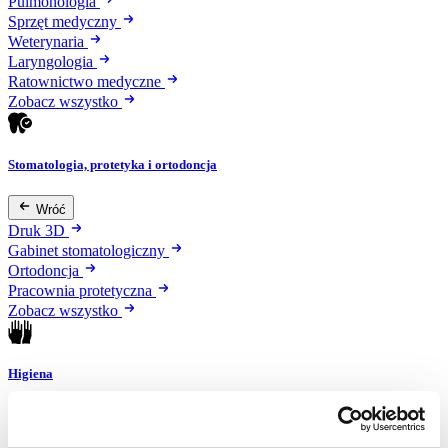
Pulmonologia
Sprzęt medyczny
Weterynaria
Laryngologia
Ratownictwo medyczne
Zobacz wszystko
Stomatologia, protetyka i ortodoncja
Wróć
Druk 3D
Gabinet stomatologiczny
Ortodoncja
Pracownia protetyczna
Zobacz wszystko
Higiena
Wróć
Artykuły ochronne jednorazowe