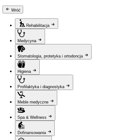
Wróć
Rehabilitacja
Medycyna
Stomatologia, protetyka i ortodoncja
Higiena
Profilaktyka i diagnostyka
Meble medyczne
Spa & Wellness
Dofinansowania