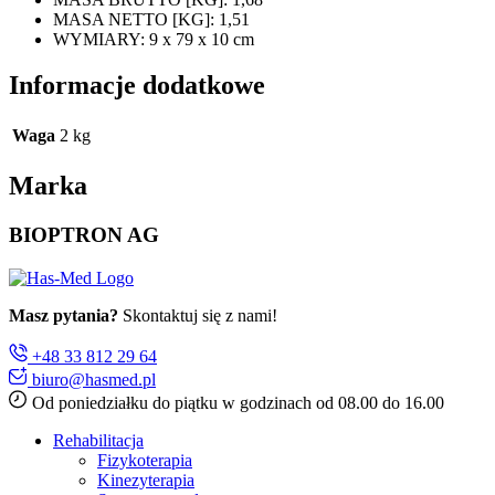
MASA NETTO [KG]: 1,51
WYMIARY: 9 x 79 x 10 cm
Informacje dodatkowe
Waga
2 kg
Marka
BIOPTRON AG
Masz pytania?
Skontaktuj się z nami!
+48 33 812 29 64
biuro@hasmed.pl
Od poniedziałku do piątku w godzinach od 08.00 do 16.00
Rehabilitacja
Fizykoterapia
Kinezyterapia