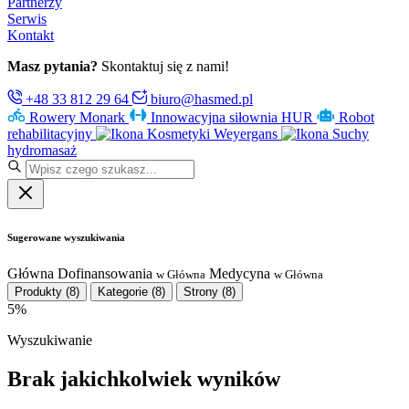
Partnerzy
Serwis
Kontakt
Masz pytania?
Skontaktuj się z nami!
+48 33 812 29 64
biuro@hasmed.pl
Rowery Monark
Innowacyjna siłownia HUR
Robot
rehabilitacyjny
Kosmetyki Weyergans
Suchy
hydromasaż
Sugerowane wyszukiwania
Główna
Dofinansowania
Medycyna
w Główna
w Główna
Produkty
(8)
Kategorie
(8)
Strony
(8)
5%
Wyszukiwanie
Brak jakichkolwiek wyników