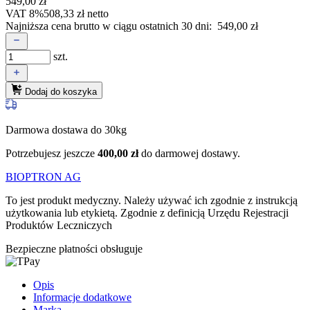
549,00
zł
VAT 8%
508,33
zł
netto
Najniższa cena brutto w ciągu ostatnich 30 dni:
549,00
zł
szt.
Dodaj do koszyka
Darmowa dostawa do 30kg
Potrzebujesz jeszcze
400,00
zł
do darmowej dostawy.
BIOPTRON AG
To jest produkt medyczny.
Należy używać ich zgodnie z instrukcją
użytkowania lub etykietą. Zgodnie z definicją Urzędu Rejestracji
Produktów Leczniczych
Bezpieczne płatności obsługuje
Opis
Informacje dodatkowe
Marka