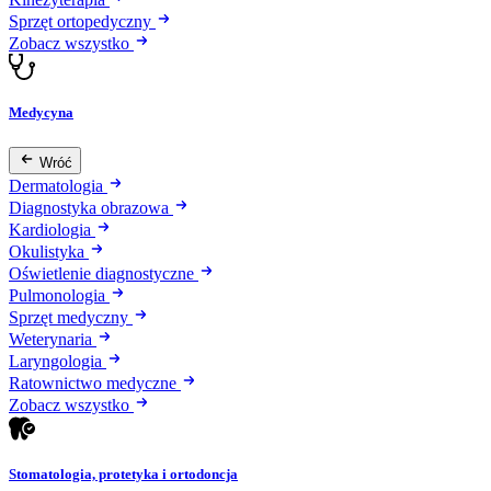
Sprzęt ortopedyczny
Zobacz wszystko
Medycyna
Wróć
Dermatologia
Diagnostyka obrazowa
Kardiologia
Okulistyka
Oświetlenie diagnostyczne
Pulmonologia
Sprzęt medyczny
Weterynaria
Laryngologia
Ratownictwo medyczne
Zobacz wszystko
Stomatologia, protetyka i ortodoncja