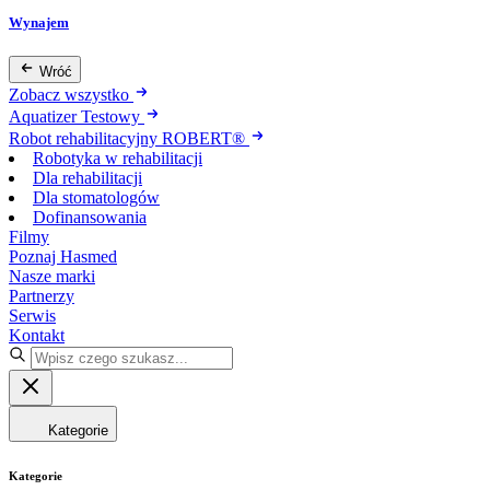
Wynajem
Wróć
Zobacz wszystko
Aquatizer Testowy
Robot rehabilitacyjny ROBERT®
Robotyka w rehabilitacji
Dla rehabilitacji
Dla stomatologów
Dofinansowania
Filmy
Poznaj Hasmed
Nasze marki
Partnerzy
Serwis
Kontakt
Kategorie
Kategorie