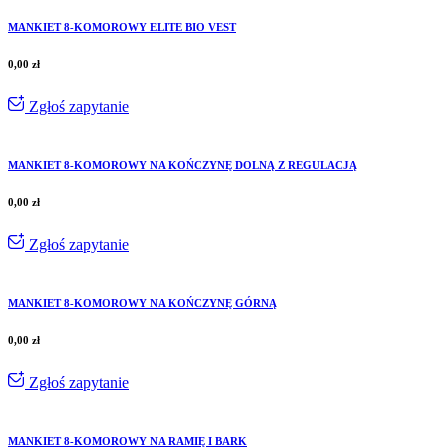
MANKIET 8-KOMOROWY ELITE BIO VEST
0,00
zł
Zgłoś zapytanie
MANKIET 8-KOMOROWY NA KOŃCZYNĘ DOLNĄ Z REGULACJĄ
0,00
zł
Zgłoś zapytanie
MANKIET 8-KOMOROWY NA KOŃCZYNĘ GÓRNĄ
0,00
zł
Zgłoś zapytanie
MANKIET 8-KOMOROWY NA RAMIĘ I BARK