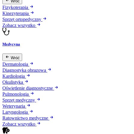
Wróć
Fizykoterapia
Kinezyterapia
Sprzęt ortopedyczny
Zobacz wszystko
Medycyna
Wróć
Dermatologia
Diagnostyka obrazowa
Kardiologia
Okulistyka
Oświetlenie diagnostyczne
Pulmonologia
Sprzęt medyczny
Weterynaria
Laryngologia
Ratownictwo medyczne
Zobacz wszystko