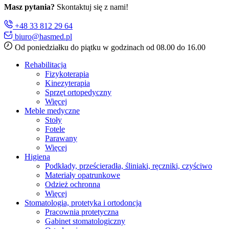
Masz pytania?
Skontaktuj się z nami!
+48 33 812 29 64
biuro@hasmed.pl
Od poniedziałku do piątku w godzinach od 08.00 do 16.00
Rehabilitacja
Fizykoterapia
Kinezyterapia
Sprzęt ortopedyczny
Więcej
Meble medyczne
Stoły
Fotele
Parawany
Więcej
Higiena
Podkłady, prześcieradła, śliniaki, ręczniki, czyściwo
Materiały opatrunkowe
Odzież ochronna
Więcej
Stomatologia, protetyka i ortodoncja
Pracownia protetyczna
Gabinet stomatologiczny