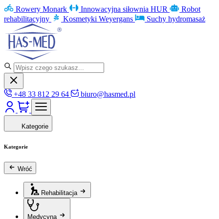
Rowery Monark
Innowacyjna siłownia HUR
Robot
rehabilitacyjny
Kosmetyki Weyergans
Suchy hydromasaż
+48 33 812 29 64
biuro@hasmed.pl
Kategorie
Kategorie
Wróć
Rehabilitacja
Medycyna