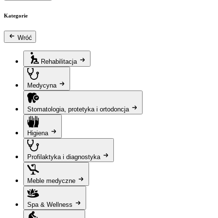
Kategorie
Wróć
Rehabilitacja
Medycyna
Stomatologia, protetyka i ortodoncja
Higiena
Profilaktyka i diagnostyka
Meble medyczne
Spa & Wellness