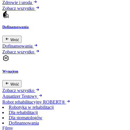
Zdrowie i uroda
Zobacz wszystko
Dofinansowania
Wróć
Dofinansowania
Zobacz wszystko
Wynajem
Wróć
Zobacz wszystko
Aquatizer Testowy
Robot rehabilitacyjny ROBERT®
Robotyka w rehabilitacji
Dla rehabilitacji
Dla stomatologów
Dofinansowania
Filmy