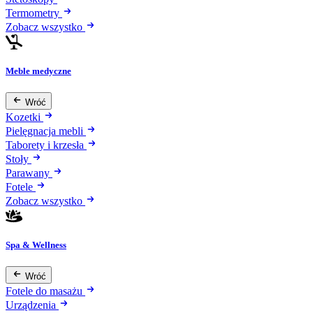
Termometry
Zobacz wszystko
Meble medyczne
Wróć
Kozetki
Pielęgnacja mebli
Taborety i krzesła
Stoły
Parawany
Fotele
Zobacz wszystko
Spa & Wellness
Wróć
Fotele do masażu
Urządzenia