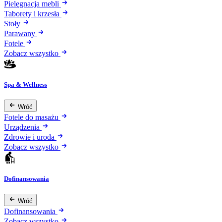
Pielęgnacja mebli
Taborety i krzesła
Stoły
Parawany
Fotele
Zobacz wszystko
Spa & Wellness
Wróć
Fotele do masażu
Urządzenia
Zdrowie i uroda
Zobacz wszystko
Dofinansowania
Wróć
Dofinansowania
Zobacz wszystko