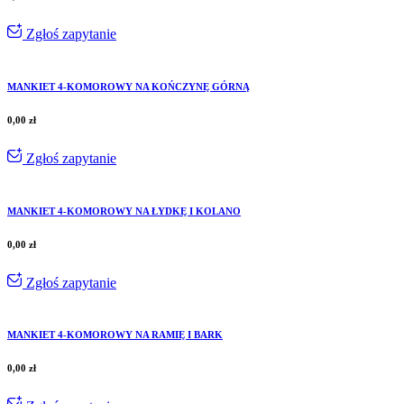
Zgłoś zapytanie
MANKIET 4-KOMOROWY NA KOŃCZYNĘ GÓRNĄ
0,00
zł
Zgłoś zapytanie
MANKIET 4-KOMOROWY NA ŁYDKĘ I KOLANO
0,00
zł
Zgłoś zapytanie
MANKIET 4-KOMOROWY NA RAMIĘ I BARK
0,00
zł