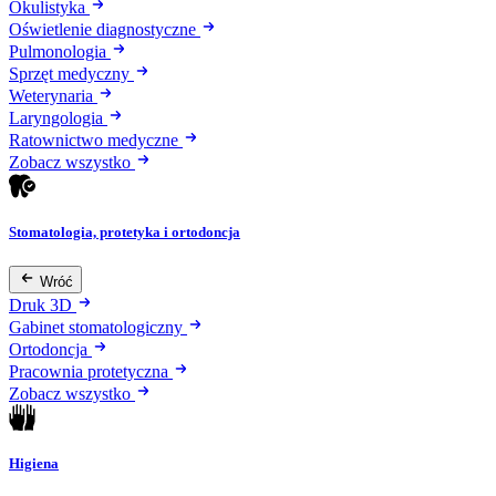
Okulistyka
Oświetlenie diagnostyczne
Pulmonologia
Sprzęt medyczny
Weterynaria
Laryngologia
Ratownictwo medyczne
Zobacz wszystko
Stomatologia, protetyka i ortodoncja
Wróć
Druk 3D
Gabinet stomatologiczny
Ortodoncja
Pracownia protetyczna
Zobacz wszystko
Higiena