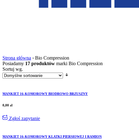
Strona główna
›
Bio Compression
Posiadamy
17 produktów
marki Bio Compression
Sortuj wg.
MANKIET 16-KOMOROWY BIODROWO BRZUSZNY
0,00
zł
Zgłoś zapytanie
MANKIET 16-KOMOROWY KLATKI PIERSIOWEJ I RAMION