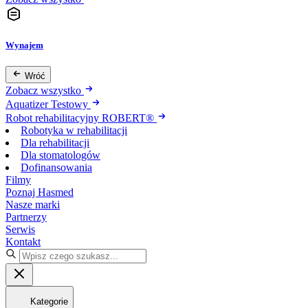
Wynajem
Wróć
Zobacz wszystko
Aquatizer Testowy
Robot rehabilitacyjny ROBERT®
Robotyka w rehabilitacji
Dla rehabilitacji
Dla stomatologów
Dofinansowania
Filmy
Poznaj Hasmed
Nasze marki
Partnerzy
Serwis
Kontakt
Kategorie