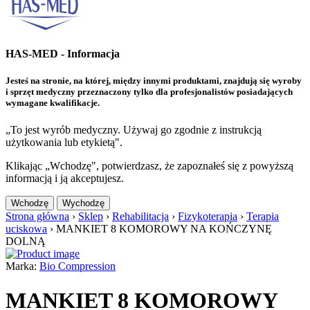
HAS-MED - Informacja
Jesteś na stronie, na której, między innymi produktami, znajdują się wyroby
i sprzęt medyczny przeznaczony tylko dla profesjonalistów posiadających
wymagane kwalifikacje.
„To jest wyrób medyczny. Używaj go zgodnie z instrukcją
użytkowania lub etykietą".
Klikając „Wchodzę", potwierdzasz, że zapoznałeś się z powyższą
informacją i ją akceptujesz.
Wchodzę
Wychodzę
Strona główna
›
Sklep
›
Rehabilitacja
›
Fizykoterapia
›
Terapia
uciskowa
›
MANKIET 8 KOMOROWY NA KOŃCZYNĘ
DOLNĄ
Marka:
Bio Compression
MANKIET 8 KOMOROWY