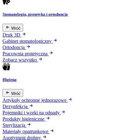
Stomatologia, protetyka i ortodoncja
Wróć
Druk 3D
Gabinet stomatologiczny
Ortodoncja
Pracownia protetyczna
Zobacz wszystko
Higiena
Wróć
Artykuły ochronne jednorazowe
Dezynfekcja
Pojemniki i worki na odpady
Produkty higieniczne
Sterylizacja
Materiały opatrunkowe
Asortyment drobny