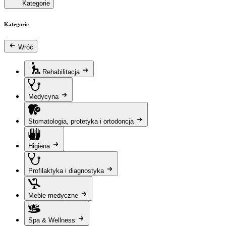
Kategorie
Kategorie
Wróć
Rehabilitacja
Medycyna
Stomatologia, protetyka i ortodoncja
Higiena
Profilaktyka i diagnostyka
Meble medyczne
Spa & Wellness