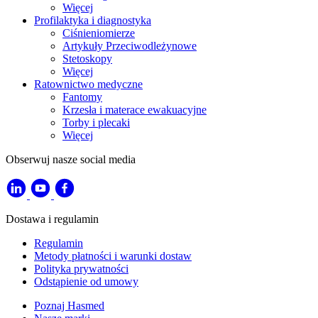
Więcej
Profilaktyka i diagnostyka
Ciśnieniomierze
Artykuły Przeciwodleżynowe
Stetoskopy
Więcej
Ratownictwo medyczne
Fantomy
Krzesła i materace ewakuacyjne
Torby i plecaki
Więcej
Obserwuj nasze social media
Dostawa i regulamin
Regulamin
Metody płatności i warunki dostaw
Polityka prywatności
Odstąpienie od umowy
Poznaj Hasmed