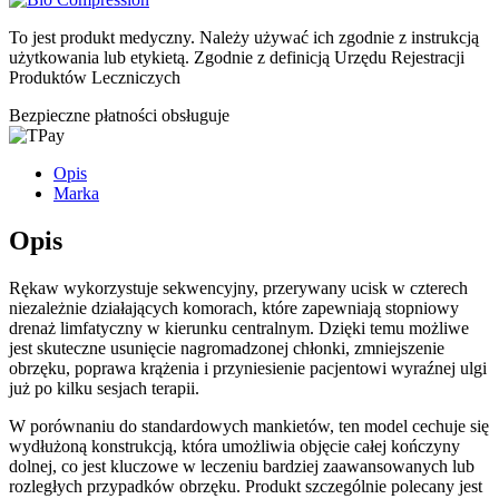
To jest produkt medyczny.
Należy używać ich zgodnie z instrukcją
użytkowania lub etykietą. Zgodnie z definicją Urzędu Rejestracji
Produktów Leczniczych
Bezpieczne płatności obsługuje
Opis
Marka
Opis
Rękaw wykorzystuje sekwencyjny, przerywany ucisk w czterech
niezależnie działających komorach, które zapewniają stopniowy
drenaż limfatyczny w kierunku centralnym. Dzięki temu możliwe
jest skuteczne usunięcie nagromadzonej chłonki, zmniejszenie
obrzęku, poprawa krążenia i przyniesienie pacjentowi wyraźnej ulgi
już po kilku sesjach terapii.
W porównaniu do standardowych mankietów, ten model cechuje się
wydłużoną konstrukcją, która umożliwia objęcie całej kończyny
dolnej, co jest kluczowe w leczeniu bardziej zaawansowanych lub
rozległych przypadków obrzęku. Produkt szczególnie polecany jest