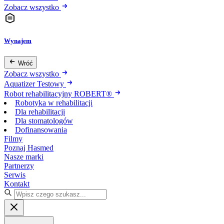
Zobacz wszystko
Wynajem
Wróć
Zobacz wszystko
Aquatizer Testowy
Robot rehabilitacyjny ROBERT®
Robotyka w rehabilitacji
Dla rehabilitacji
Dla stomatologów
Dofinansowania
Filmy
Poznaj Hasmed
Nasze marki
Partnerzy
Serwis
Kontakt