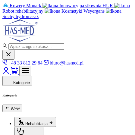
Rowery Monark
Innowacyjna siłownia HUR
Robot rehabilitacyjny
Kosmetyki Weyergans
Suchy hydromasaż
+48 33 812 29 64
biuro@hasmed.pl
Kategorie
Kategorie
Wróć
Rehabilitacja