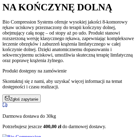
NA KOŃCZYNĘ DOLNĄ
Bio Compression Systems oferuje wysokiej jakości 8-komorowy
rękaw uciskowy przeznaczony do terapii kończyny dolnej,
obejmujący całą nogę – od stopy aż po udo. Produkt stanowi
rozszerzoną wersję klasycznego rękawa, zapewniając kompleksowe
leczenie obrzęków i zaburzeń krążenia limfatycznego w całej
kończynie dolnej. Dzięki anatomicznemu dopasowaniu i
sekwencyjnemu uciskowi, umożliwia skuteczną terapię limfatyczną
oraz poprawę krążenia żylnego.
Produkt dostępny na zamówienie
Skontaktuj się z nami, aby uzyskać więcej informacji na temat
dostępności i czasu realizacji.
Zgłoś zapytanie
Darmowa dostawa do 30kg
Potrzebujesz jeszcze
400,00
zł
do darmowej dostawy.