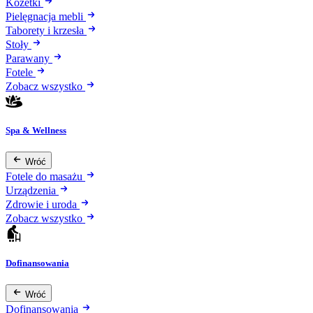
Kozetki
Pielęgnacja mebli
Taborety i krzesła
Stoły
Parawany
Fotele
Zobacz wszystko
Spa & Wellness
Wróć
Fotele do masażu
Urządzenia
Zdrowie i uroda
Zobacz wszystko
Dofinansowania
Wróć
Dofinansowania