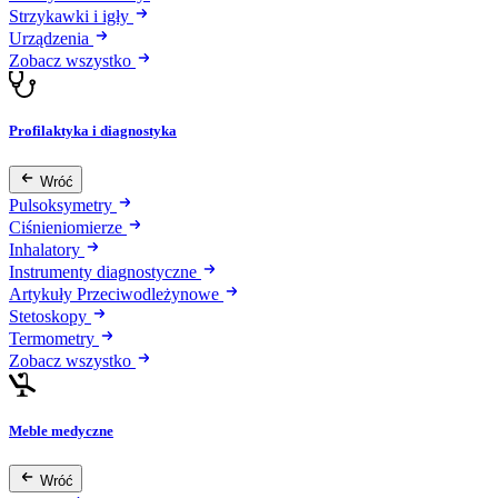
Strzykawki i igły
Urządzenia
Zobacz wszystko
Profilaktyka i diagnostyka
Wróć
Pulsoksymetry
Ciśnieniomierze
Inhalatory
Instrumenty diagnostyczne
Artykuły Przeciwodleżynowe
Stetoskopy
Termometry
Zobacz wszystko
Meble medyczne
Wróć