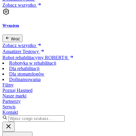
Zobacz wszystko
Wynajem
Wróć
Zobacz wszystko
Aquatizer Testowy
Robot rehabilitacyjny ROBERT®
Robotyka w rehabilitacji
Dla rehabilitacji
Dla stomatologów
Dofinansowania
Filmy
Poznaj Hasmed
Nasze marki
Partnerzy
Serwis
Kontakt