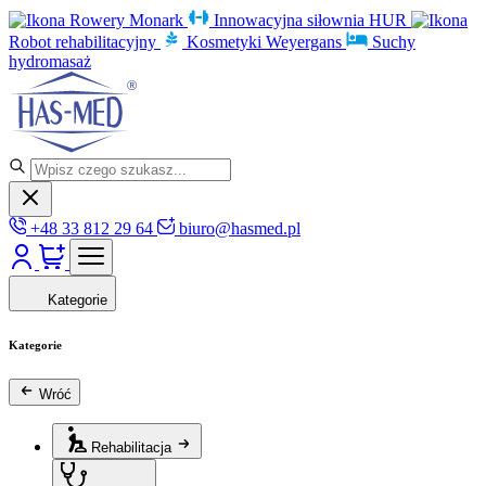
Rowery Monark
Innowacyjna siłownia HUR
Robot rehabilitacyjny
Kosmetyki Weyergans
Suchy
hydromasaż
+48 33 812 29 64
biuro@hasmed.pl
Kategorie
Kategorie
Wróć
Rehabilitacja