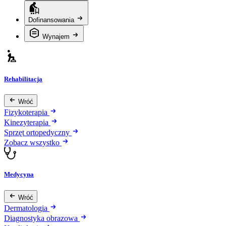
Dofinansowania
Wynajem
Rehabilitacja
Wróć
Fizykoterapia
Kinezyterapia
Sprzęt ortopedyczny
Zobacz wszystko
Medycyna
Wróć
Dermatologia
Diagnostyka obrazowa