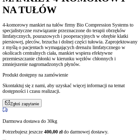
NA TUŁÓW
4-komorowy mankiet na tułów firmy Bio Compression Systems to
specjalistyczne rozwiązanie przeznaczone do terapii obrzęków
limfatycznych, pourazowych i pooperacyjnych w obrębie klatki
piersiowej, pleców, brzucha i dolnej części tułowia. Zaprojektowany
z myślą o pacjentach wymagających drenażu limfatycznego w
okolicach centralnych ciała, mankiet wspiera efektywne
przemieszczanie chłonki w kierunku węzłów chłonnych i
zmniejszenie nagromadzonych płynów.
Produkt dostępny na zamówienie
Skontaktuj się z nami, aby uzyskać więcej informacji na temat
dostępności i czasu realizacji.
Zgłoś zapytanie
Darmowa dostawa do 30kg
Potrzebujesz jeszcze
400,00
zł
do darmowej dostawy.