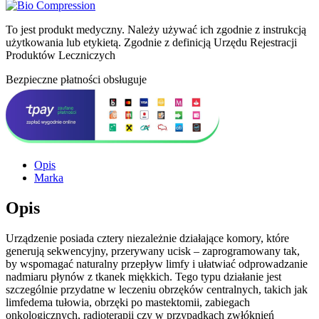
To jest produkt medyczny.
Należy używać ich zgodnie z instrukcją
użytkowania lub etykietą. Zgodnie z definicją Urzędu Rejestracji
Produktów Leczniczych
Bezpieczne płatności obsługuje
Opis
Marka
Opis
Urządzenie posiada cztery niezależnie działające komory, które
generują sekwencyjny, przerywany ucisk – zaprogramowany tak,
by wspomagać naturalny przepływ limfy i ułatwiać odprowadzanie
nadmiaru płynów z tkanek miękkich. Tego typu działanie jest
szczególnie przydatne w leczeniu obrzęków centralnych, takich jak
limfedema tułowia, obrzęki po mastektomii, zabiegach
onkologicznych, radioterapii czy w przypadkach zwłóknień