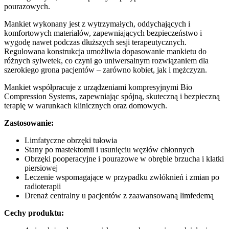
pourazowych.
Mankiet wykonany jest z wytrzymałych, oddychających i
komfortowych materiałów, zapewniających bezpieczeństwo i
wygodę nawet podczas dłuższych sesji terapeutycznych.
Regulowana konstrukcja umożliwia dopasowanie mankietu do
różnych sylwetek, co czyni go uniwersalnym rozwiązaniem dla
szerokiego grona pacjentów – zarówno kobiet, jak i mężczyzn.
Mankiet współpracuje z urządzeniami kompresyjnymi Bio
Compression Systems, zapewniając spójną, skuteczną i bezpieczną
terapię w warunkach klinicznych oraz domowych.
Zastosowanie:
Limfatyczne obrzęki tułowia
Stany po mastektomii i usunięciu węzłów chłonnych
Obrzęki pooperacyjne i pourazowe w obrębie brzucha i klatki
piersiowej
Leczenie wspomagające w przypadku zwłóknień i zmian po
radioterapii
Drenaż centralny u pacjentów z zaawansowaną limfedemą
Cechy produktu: