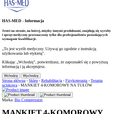
HAS-MED - Informacja
Jesteś na stronie, na której, między innymi produktami, znajdują się wyroby
i sprzęt medyczny przeznaczony tylko dla profesjonalistów posiadających
wymagane kwalifikacje.
„To jest wyrób medyczny. Używaj go zgodnie z instrukcją
użytkowania lub etykietą".
Klikając „Wchodzę", potwierdzasz, że zapoznałeś się z powyższą
informacją i ją akceptujesz.
Wchodzę
Wychodzę
Strona główna
›
Sklep
›
Rehabilitacja
›
Fizykoterapia
›
Terapia
uciskowa
›
MANKIET 4-KOMOROWY NA TUŁÓW
Marka:
Bio Compression
MANKIET 4-KOMOROWY