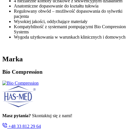
4 niezależne komory uciskowe z sekwencyjnym działaniem
Anatomiczne dopasowanie do kształtu tułowia
Regulowany obwód – możliwość dopasowania do sylwetki
pacjenta
Wysokiej jakości, oddychające materiały
Kompatybilność z systemami pompującymi Bio Compression
Systems
Wygoda użytkowania w warunkach klinicznych i domowych
Marka
Bio Compression
Masz pytania?
Skontaktuj się z nami!
+48 33 812 29 64