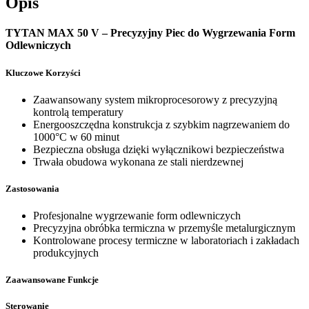
Opis
TYTAN MAX 50 V – Precyzyjny Piec do Wygrzewania Form
Odlewniczych
Kluczowe Korzyści
Zaawansowany system mikroprocesorowy z precyzyjną
kontrolą temperatury
Energooszczędna konstrukcja z szybkim nagrzewaniem do
1000°C w 60 minut
Bezpieczna obsługa dzięki wyłącznikowi bezpieczeństwa
Trwała obudowa wykonana ze stali nierdzewnej
Zastosowania
Profesjonalne wygrzewanie form odlewniczych
Precyzyjna obróbka termiczna w przemyśle metalurgicznym
Kontrolowane procesy termiczne w laboratoriach i zakładach
produkcyjnych
Zaawansowane Funkcje
Sterowanie