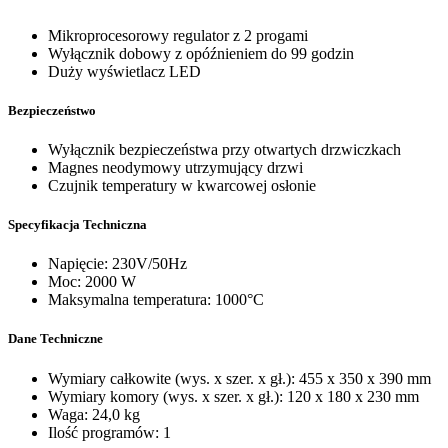
Mikroprocesorowy regulator z 2 progami
Wyłącznik dobowy z opóźnieniem do 99 godzin
Duży wyświetlacz LED
Bezpieczeństwo
Wyłącznik bezpieczeństwa przy otwartych drzwiczkach
Magnes neodymowy utrzymujący drzwi
Czujnik temperatury w kwarcowej osłonie
Specyfikacja Techniczna
Napięcie: 230V/50Hz
Moc: 2000 W
Maksymalna temperatura: 1000°C
Dane Techniczne
Wymiary całkowite (wys. x szer. x gł.): 455 x 350 x 390 mm
Wymiary komory (wys. x szer. x gł.): 120 x 180 x 230 mm
Waga: 24,0 kg
Ilość programów: 1