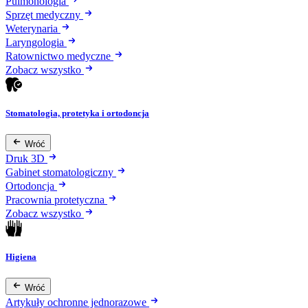
Pulmonologia
Sprzęt medyczny
Weterynaria
Laryngologia
Ratownictwo medyczne
Zobacz wszystko
Stomatologia, protetyka i ortodoncja
Wróć
Druk 3D
Gabinet stomatologiczny
Ortodoncja
Pracownia protetyczna
Zobacz wszystko
Higiena
Wróć
Artykuły ochronne jednorazowe