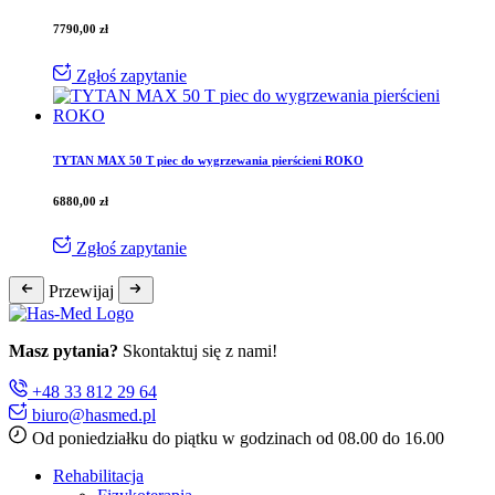
7790,00
zł
Zgłoś zapytanie
TYTAN MAX 50 T piec do wygrzewania pierścieni ROKO
6880,00
zł
Zgłoś zapytanie
Przewijaj
Masz pytania?
Skontaktuj się z nami!
+48 33 812 29 64
biuro@hasmed.pl
Od poniedziałku do piątku w godzinach od 08.00 do 16.00
Rehabilitacja