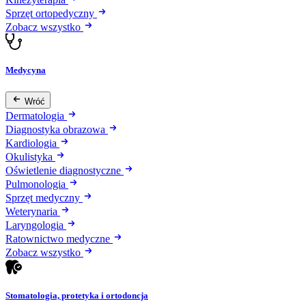
Sprzęt ortopedyczny
Zobacz wszystko
Medycyna
Wróć
Dermatologia
Diagnostyka obrazowa
Kardiologia
Okulistyka
Oświetlenie diagnostyczne
Pulmonologia
Sprzęt medyczny
Weterynaria
Laryngologia
Ratownictwo medyczne
Zobacz wszystko
Stomatologia, protetyka i ortodoncja