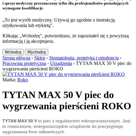
i sprzęt medyczny przeznaczony tylko dla profesjonalistów posiadających
wymagane kwalifikacje.
„To jest wyrób medyczny. Używaj go zgodnie z instrukcją
użytkowania lub etykietą".
Klikając „Wchodzę", potwierdzasz, że zapoznałeś się z powyższą
informacją i ją akceptujesz.
Wchodzę
Wychodzę
Strona główna
›
Sklep
›
Stomatologia, protetyka i ortodoncja
›
Pracownia protetyczna
›
Urządzenia
›
TYTAN MAX 50 V piec do
wygrzewania pierścieni ROKO
Marka:
Roko
TYTAN MAX 50 V piec do
wygrzewania pierścieni ROKO
TYTAN MAX
50 V
to piec z regulatoremi mikroprocesorowym. Jest
to nowoczesne, energooszczędne urządzenie do precyzyjnego
wygrzewania form odlewniczych.