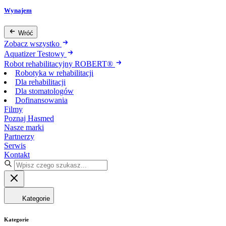
Wynajem
Wróć
Zobacz wszystko
Aquatizer Testowy
Robot rehabilitacyjny ROBERT®
Robotyka w rehabilitacji
Dla rehabilitacji
Dla stomatologów
Dofinansowania
Filmy
Poznaj Hasmed
Nasze marki
Partnerzy
Serwis
Kontakt
Kategorie
Kategorie