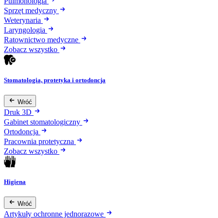
Pulmonologia
Sprzęt medyczny
Weterynaria
Laryngologia
Ratownictwo medyczne
Zobacz wszystko
Stomatologia, protetyka i ortodoncja
Wróć
Druk 3D
Gabinet stomatologiczny
Ortodoncja
Pracownia protetyczna
Zobacz wszystko
Higiena
Wróć
Artykuły ochronne jednorazowe