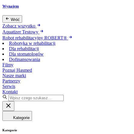
Wynajem
Wróć
Zobacz wszystko
Aquatizer Testowy
Robot rehabilitacyjny ROBERT®
Robotyka w rehabilitacji
Dla rehabilitacji
Dla stomatologów
Dofinansowania
Filmy
Poznaj Hasmed
Nasze marki
Partnerzy
Serwis
Kontakt
Kategorie
Kategorie