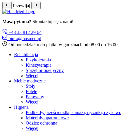
Przewijaj
Masz pytania?
Skontaktuj się z nami!
+48 33 812 29 64
biuro@hasmed.pl
Od poniedziałku do piątku w godzinach od 08.00 do 16.00
Rehabilitacja
Fizykoterapia
Kinezyterapia
Sprzęt ortopedyczny
Więcej
Meble medyczne
Stoły
Fotele
Parawany
Więcej
Higiena
Podkłady, prześcieradła, śliniaki, ręczniki, czyściwo
Materiały opatrunkowe
Odzież ochronna
Więcej