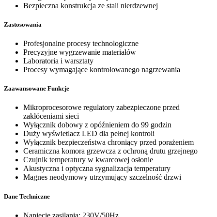
Bezpieczna konstrukcja ze stali nierdzewnej
Zastosowania
Profesjonalne procesy technologiczne
Precyzyjne wygrzewanie materiałów
Laboratoria i warsztaty
Procesy wymagające kontrolowanego nagrzewania
Zaawansowane Funkcje
Mikroprocesorowe regulatory zabezpieczone przed
zakłóceniami sieci
Wyłącznik dobowy z opóźnieniem do 99 godzin
Duży wyświetlacz LED dla pełnej kontroli
Wyłącznik bezpieczeństwa chroniący przed porażeniem
Ceramiczna komora grzewcza z ochroną drutu grzejnego
Czujnik temperatury w kwarcowej osłonie
Akustyczna i optyczna sygnalizacja temperatury
Magnes neodymowy utrzymujący szczelność drzwi
Dane Techniczne
Napięcie zasilania: 230V/50Hz