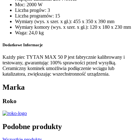
Moc: 2000 W
Liczba progów: 3
Liczba programów: 15
Wymiary (wys. x szer. x gł.): 455 x 350 x 390 mm
Wymiary komory (wys. x szer. x gł.): 120 x 180 x 230 mm
Waga: 24,0 kg
Dodatkowe Informacje
Każdy piec TYTAN MAX 50 P jest fabrycznie kalibrowany i
testowany, gwarantując 100% sprawności przed wysyłką.
Ceramiczny kominek umożliwia podłączenie wciągu lub
katalizatora, zwiększając wszechstronność urządzenia.
Marka
Roko
Podobne produkty
Wszystkie produkty