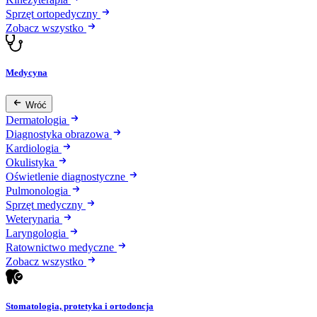
Sprzęt ortopedyczny
Zobacz wszystko
Medycyna
Wróć
Dermatologia
Diagnostyka obrazowa
Kardiologia
Okulistyka
Oświetlenie diagnostyczne
Pulmonologia
Sprzęt medyczny
Weterynaria
Laryngologia
Ratownictwo medyczne
Zobacz wszystko
Stomatologia, protetyka i ortodoncja