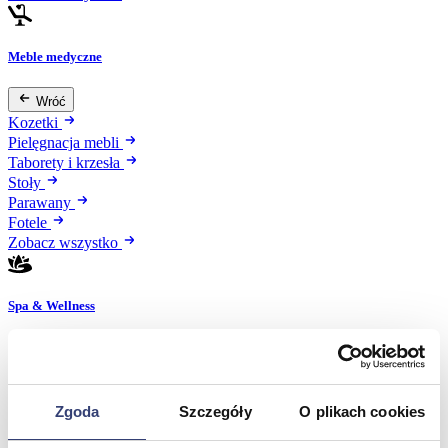
Meble medyczne
Wróć
Kozetki
Pielęgnacja mebli
Taborety i krzesła
Stoły
Parawany
Fotele
Zobacz wszystko
Spa & Wellness
Wróć
Fotele do masażu
Urządzenia
Zgoda
Szczegóły
O plikach cookies
Zdrowie i uroda
Zobacz wszystko