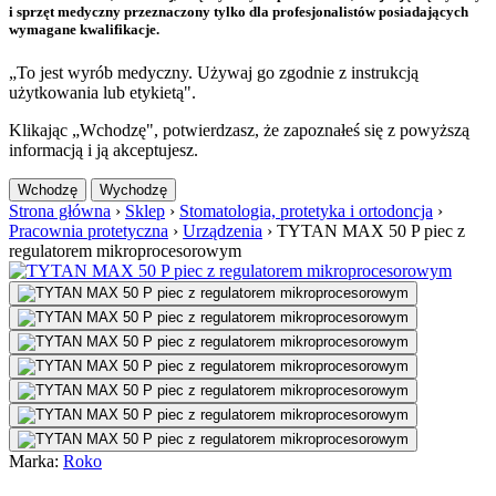
i sprzęt medyczny przeznaczony tylko dla profesjonalistów posiadających
wymagane kwalifikacje.
„To jest wyrób medyczny. Używaj go zgodnie z instrukcją
użytkowania lub etykietą".
Klikając „Wchodzę", potwierdzasz, że zapoznałeś się z powyższą
informacją i ją akceptujesz.
Wchodzę
Wychodzę
Strona główna
›
Sklep
›
Stomatologia, protetyka i ortodoncja
›
Pracownia protetyczna
›
Urządzenia
›
TYTAN MAX 50 P piec z
regulatorem mikroprocesorowym
Marka:
Roko