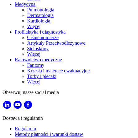
Medycyna
Pulmonologia
Dermatologia
Kardiologia
Więcej
Profilaktyka i diagnostyka
Ciśnieniomierze
Artykuły Przeciwodleżynowe
Stetoskopy
Więcej
Ratownictwo medyczne
Fantomy
Krzesła i materace ewakuacyjne
Torby i plecaki
Więcej
Obserwuj nasze social media
Dostawa i regulamin
Regulamin
Metody płatności i warunki dostaw