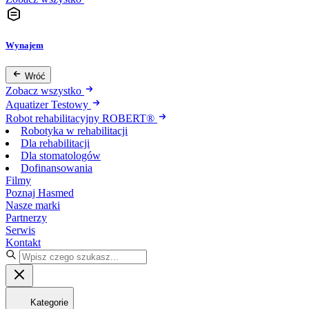
Wynajem
Wróć
Zobacz wszystko
Aquatizer Testowy
Robot rehabilitacyjny ROBERT®
Robotyka w rehabilitacji
Dla rehabilitacji
Dla stomatologów
Dofinansowania
Filmy
Poznaj Hasmed
Nasze marki
Partnerzy
Serwis
Kontakt
Kategorie