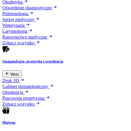
Okulistyka
Oświetlenie diagnostyczne
Pulmonologia
Sprzęt medyczny
Weterynaria
Laryngologia
Ratownictwo medyczne
Zobacz wszystko
Stomatologia, protetyka i ortodoncja
Wróć
Druk 3D
Gabinet stomatologiczny
Ortodoncja
Pracownia protetyczna
Zobacz wszystko
Higiena