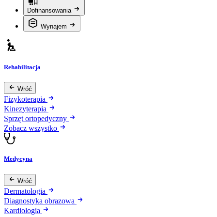
Dofinansowania
Wynajem
Rehabilitacja
Wróć
Fizykoterapia
Kinezyterapia
Sprzęt ortopedyczny
Zobacz wszystko
Medycyna
Wróć
Dermatologia
Diagnostyka obrazowa
Kardiologia