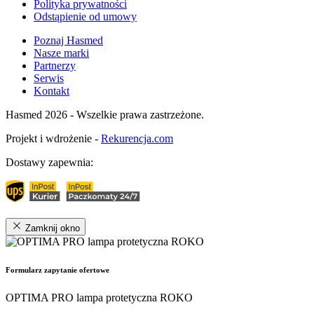
Polityka prywatności
Odstąpienie od umowy
Poznaj Hasmed
Nasze marki
Partnerzy
Serwis
Kontakt
Hasmed 2026 - Wszelkie prawa zastrzeżone.
Projekt i wdrożenie -
Rekurencja.com
Dostawy zapewnia:
Zamknij okno
Formularz zapytanie ofertowe
OPTIMA PRO lampa protetyczna ROKO