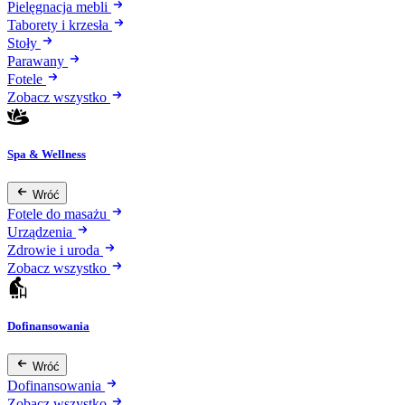
Pielęgnacja mebli
Taborety i krzesła
Stoły
Parawany
Fotele
Zobacz wszystko
Spa & Wellness
Wróć
Fotele do masażu
Urządzenia
Zdrowie i uroda
Zobacz wszystko
Dofinansowania
Wróć
Dofinansowania
Zobacz wszystko