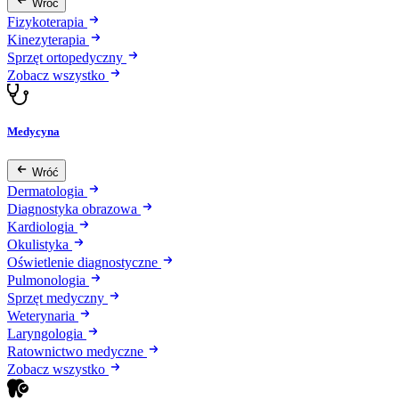
Wróć
Fizykoterapia
Kinezyterapia
Sprzęt ortopedyczny
Zobacz wszystko
Medycyna
Wróć
Dermatologia
Diagnostyka obrazowa
Kardiologia
Okulistyka
Oświetlenie diagnostyczne
Pulmonologia
Sprzęt medyczny
Weterynaria
Laryngologia
Ratownictwo medyczne
Zobacz wszystko