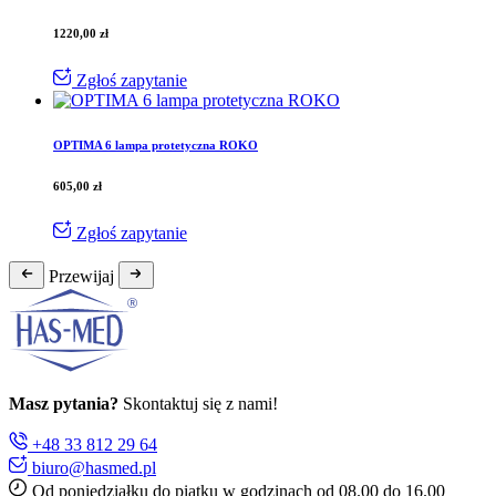
1220,00
zł
Zgłoś zapytanie
OPTIMA 6 lampa protetyczna ROKO
605,00
zł
Zgłoś zapytanie
Przewijaj
Masz pytania?
Skontaktuj się z nami!
+48 33 812 29 64
biuro@hasmed.pl
Od poniedziałku do piątku w godzinach od 08.00 do 16.00