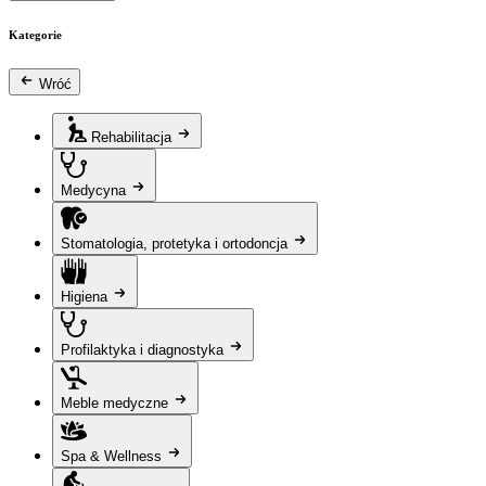
Kategorie
Wróć
Rehabilitacja
Medycyna
Stomatologia, protetyka i ortodoncja
Higiena
Profilaktyka i diagnostyka
Meble medyczne
Spa & Wellness