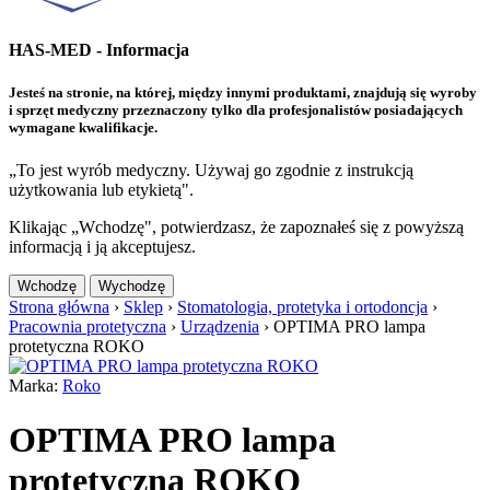
HAS-MED - Informacja
Jesteś na stronie, na której, między innymi produktami, znajdują się wyroby
i sprzęt medyczny przeznaczony tylko dla profesjonalistów posiadających
wymagane kwalifikacje.
„To jest wyrób medyczny. Używaj go zgodnie z instrukcją
użytkowania lub etykietą".
Klikając „Wchodzę", potwierdzasz, że zapoznałeś się z powyższą
informacją i ją akceptujesz.
Wchodzę
Wychodzę
Strona główna
›
Sklep
›
Stomatologia, protetyka i ortodoncja
›
Pracownia protetyczna
›
Urządzenia
›
OPTIMA PRO lampa
protetyczna ROKO
Marka:
Roko
OPTIMA PRO lampa
protetyczna ROKO