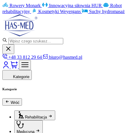
Rowery Monark
Innowacyjna siłownia HUR
Robot
rehabilitacyjny
Kosmetyki Weyergans
Suchy hydromasaż
+48 33 812 29 64
biuro@hasmed.pl
Kategorie
Kategorie
Wróć
Rehabilitacja
Medycyna