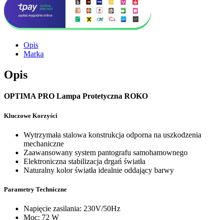
Opis
Marka
Opis
OPTIMA PRO Lampa Protetyczna ROKO
Kluczowe Korzyści
Wytrzymała stalowa konstrukcja odporna na uszkodzenia
mechaniczne
Zaawansowany system pantografu samohamownego
Elektroniczna stabilizacja drgań światła
Naturalny kolor światła idealnie oddający barwy
Parametry Techniczne
Napięcie zasilania: 230V/50Hz
Moc: 72 W