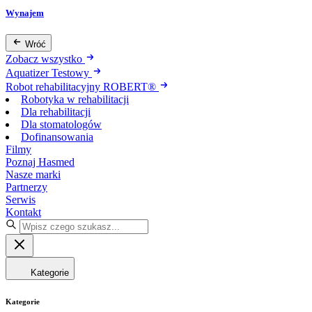
Wynajem
Wróć
Zobacz wszystko
Aquatizer Testowy
Robot rehabilitacyjny ROBERT®
Robotyka w rehabilitacji
Dla rehabilitacji
Dla stomatologów
Dofinansowania
Filmy
Poznaj Hasmed
Nasze marki
Partnerzy
Serwis
Kontakt
Kategorie
Kategorie