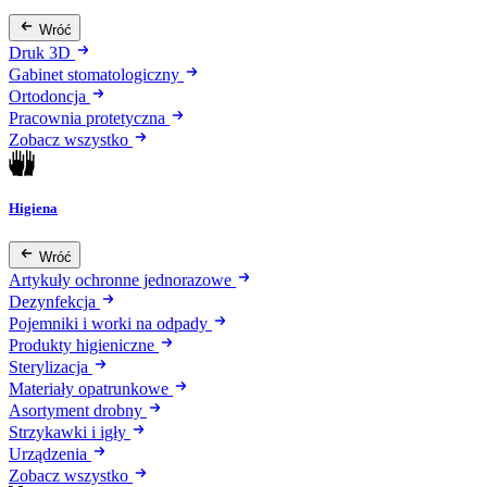
Wróć
Druk 3D
Gabinet stomatologiczny
Ortodoncja
Pracownia protetyczna
Zobacz wszystko
Higiena
Wróć
Artykuły ochronne jednorazowe
Dezynfekcja
Pojemniki i worki na odpady
Produkty higieniczne
Sterylizacja
Materiały opatrunkowe
Asortyment drobny
Strzykawki i igły
Urządzenia
Zobacz wszystko