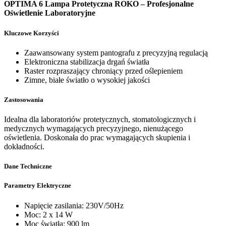
OPTIMA 6 Lampa Protetyczna ROKO – Profesjonalne
Oświetlenie Laboratoryjne
Kluczowe Korzyści
Zaawansowany system pantografu z precyzyjną regulacją
Elektroniczna stabilizacja drgań światła
Raster rozpraszający chroniący przed oślepieniem
Zimne, białe światło o wysokiej jakości
Zastosowania
Idealna dla laboratoriów protetycznych, stomatologicznych i
medycznych wymagających precyzyjnego, nienużącego
oświetlenia. Doskonała do prac wymagających skupienia i
dokładności.
Dane Techniczne
Parametry Elektryczne
Napięcie zasilania: 230V/50Hz
Moc: 2 x 14 W
Moc światła: 900 lm