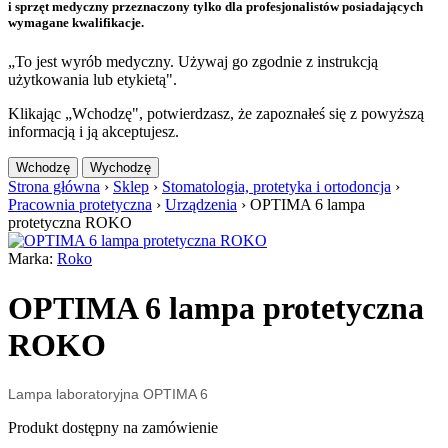
i sprzęt medyczny przeznaczony tylko dla profesjonalistów posiadających
wymagane kwalifikacje.
„To jest wyrób medyczny. Używaj go zgodnie z instrukcją
użytkowania lub etykietą".
Klikając „Wchodzę", potwierdzasz, że zapoznałeś się z powyższą
informacją i ją akceptujesz.
Wchodzę
Wychodzę
Strona główna
›
Sklep
›
Stomatologia, protetyka i ortodoncja
›
Pracownia protetyczna
›
Urządzenia
›
OPTIMA 6 lampa
protetyczna ROKO
Marka:
Roko
OPTIMA 6 lampa protetyczna
ROKO
Lampa laboratoryjna OPTIMA 6
Produkt dostępny na zamówienie