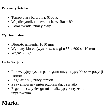
Parametry Świetlne
Temperatura barwowa: 6500 K
Współczynnik oddawania barw Ra: ≥ 80
Kolor światła: zimny biały
Wymiary i Masa
Długość ramienia: 1050 mm
Wymiary klosza (wys. x szer. x gł.): 55 x 600 x 110 mm
Waga: 3,5 kg
Cechy Specjalne
Innowacyjny system pantografu utrzymujący klosz w pozycji
pionowej
Regulacja siły pracy ramion
Zaawansowany raster rozpraszający światło
Ergonomiczny design minimalizujący zmęczenie
użytkownika
Marka