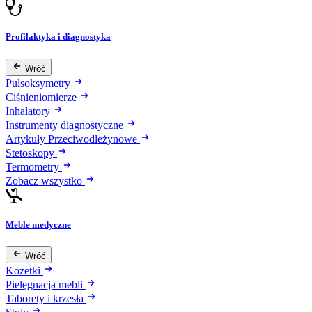
Profilaktyka i diagnostyka
Wróć
Pulsoksymetry
Ciśnieniomierze
Inhalatory
Instrumenty diagnostyczne
Artykuły Przeciwodleżynowe
Stetoskopy
Termometry
Zobacz wszystko
Meble medyczne
Wróć
Kozetki
Pielęgnacja mebli
Taborety i krzesła