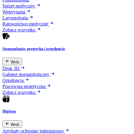
Sprzęt medyczny
Weterynaria
Laryngologia
Ratownictwo medyczne
Zobacz wszystko
Stomatologia, protetyka i ortodoncja
Wróć
Druk 3D
Gabinet stomatologiczny
Ortodoncja
Pracownia protetyczna
Zobacz wszystko
Higiena
Wróć
Artykuły ochronne jednorazowe