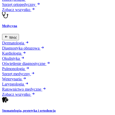
Sprzęt ortopedyczny
Zobacz wszystko
Medycyna
Wróć
Dermatologia
Diagnostyka obrazowa
Kardiologia
Okulistyka
Oświetlenie diagnostyczne
Pulmonologia
Sprzęt medyczny
Weterynaria
Laryngologia
Ratownictwo medyczne
Zobacz wszystko
Stomatologia, protetyka i ortodoncja