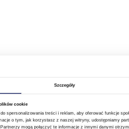
Szczegóły
 plików cookie
do spersonalizowania treści i reklam, aby oferować funkcje sp
ormacje o tym, jak korzystasz z naszej witryny, udostępniamy p
Partnerzy mogą połączyć te informacje z innymi danymi otrzym