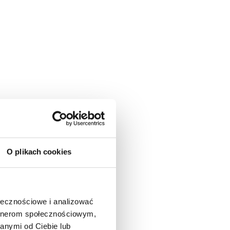
O plikach cookies
ołecznościowe i analizować
artnerom społecznościowym,
anymi od Ciebie lub