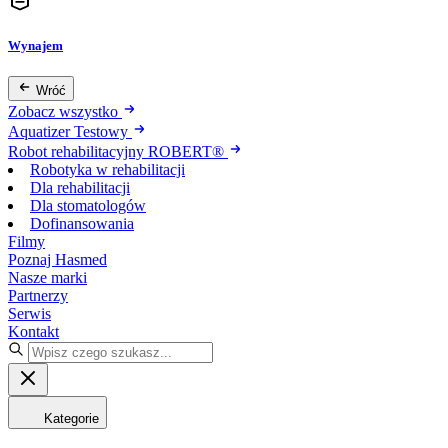
Wynajem
Wróć
Zobacz wszystko
Aquatizer Testowy
Robot rehabilitacyjny ROBERT®
Robotyka w rehabilitacji
Dla rehabilitacji
Dla stomatologów
Dofinansowania
Filmy
Poznaj Hasmed
Nasze marki
Partnerzy
Serwis
Kontakt
Kategorie