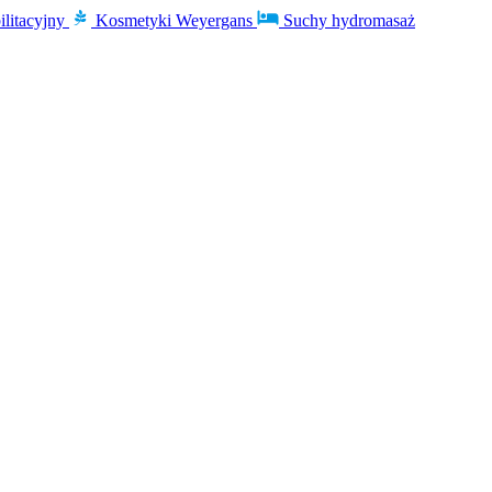
ilitacyjny
Kosmetyki Weyergans
Suchy hydromasaż