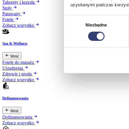
Taborety i krzesła
uzyskanymi podczas korzysta
Stoły
Parawany
Wybór
Fotele
Niezbędne
zgody
Zobacz wszystko
Spa & Wellness
Wróć
Fotele do masażu
Urządzenia
Zdrowie i uroda
Zobacz wszystko
Dofinansowania
Wróć
Dofinansowania
Zobacz wszystko