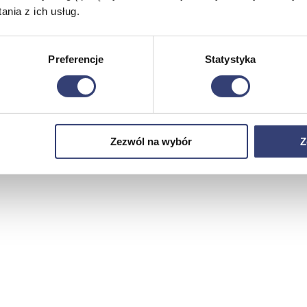
nia z ich usług.
Preferencje
Statystyka
Zezwól na wybór
Z