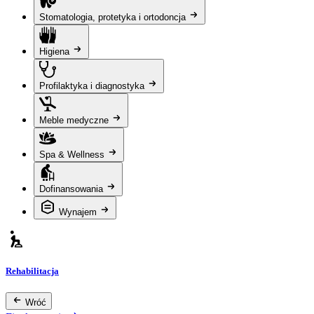
Stomatologia, protetyka i ortodoncja
Higiena
Profilaktyka i diagnostyka
Meble medyczne
Spa & Wellness
Dofinansowania
Wynajem
Rehabilitacja
Wróć