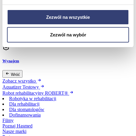
Dofinansowania
Zezwól na wszystkie
Wróć
Dofinansowania
Zezwól na wybór
Zobacz wszystko
Wynajem
Wróć
Zobacz wszystko
Aquatizer Testowy
Robot rehabilitacyjny ROBERT®
Robotyka w rehabilitacji
Dla rehabilitacji
Dla stomatologów
Dofinansowania
Filmy
Poznaj Hasmed
Nasze marki