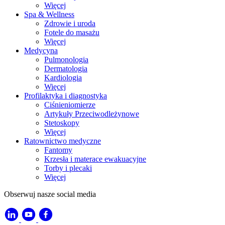
Więcej
Spa & Wellness
Zdrowie i uroda
Fotele do masażu
Więcej
Medycyna
Pulmonologia
Dermatologia
Kardiologia
Więcej
Profilaktyka i diagnostyka
Ciśnieniomierze
Artykuły Przeciwodleżynowe
Stetoskopy
Więcej
Ratownictwo medyczne
Fantomy
Krzesła i materace ewakuacyjne
Torby i plecaki
Więcej
Obserwuj nasze social media