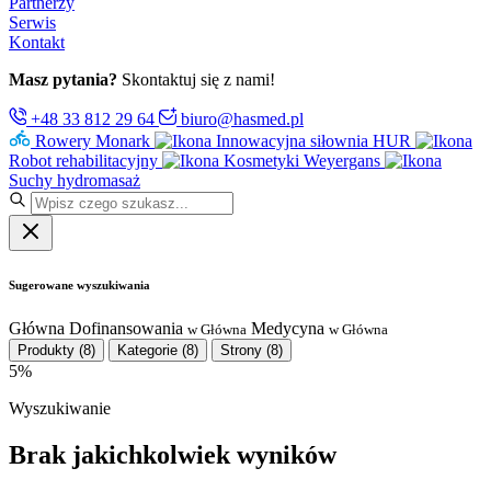
Partnerzy
Serwis
Kontakt
Masz pytania?
Skontaktuj się z nami!
+48 33 812 29 64
biuro@hasmed.pl
Rowery Monark
Innowacyjna siłownia HUR
Robot rehabilitacyjny
Kosmetyki Weyergans
Suchy hydromasaż
Sugerowane wyszukiwania
Główna
Dofinansowania
Medycyna
w Główna
w Główna
Produkty
(8)
Kategorie
(8)
Strony
(8)
5%
Wyszukiwanie
Brak jakichkolwiek wyników