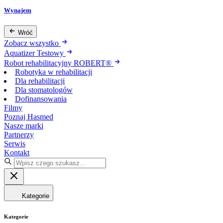
Wynajem
Wróć
Zobacz wszystko
Aquatizer Testowy
Robot rehabilitacyjny ROBERT®
Robotyka w rehabilitacji
Dla rehabilitacji
Dla stomatologów
Dofinansowania
Filmy
Poznaj Hasmed
Nasze marki
Partnerzy
Serwis
Kontakt
Kategorie
Kategorie