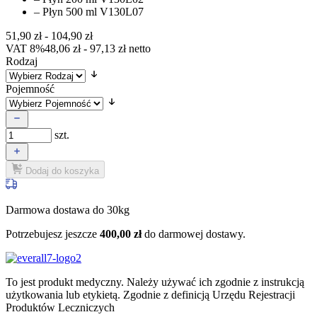
– Płyn 500 ml V130L07
51,90
zł
-
104,90
zł
VAT 8%
48,06
zł
-
97,13
zł
netto
Rodzaj
Pojemność
szt.
Dodaj do koszyka
Darmowa dostawa do 30kg
Potrzebujesz jeszcze
400,00
zł
do darmowej dostawy.
To jest produkt medyczny.
Należy używać ich zgodnie z instrukcją
użytkowania lub etykietą. Zgodnie z definicją Urzędu Rejestracji
Produktów Leczniczych