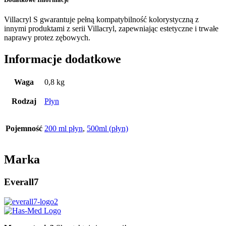
Villacryl S gwarantuje pełną kompatybilność kolorystyczną z
innymi produktami z serii Villacryl, zapewniając estetyczne i trwałe
naprawy protez zębowych.
Informacje dodatkowe
Waga
0,8 kg
Rodzaj
Płyn
Pojemność
200 ml płyn
,
500ml (płyn)
Marka
Everall7