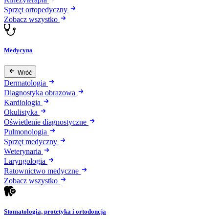
Sprzęt ortopedyczny
Zobacz wszystko
Medycyna
Wróć
Dermatologia
Diagnostyka obrazowa
Kardiologia
Okulistyka
Oświetlenie diagnostyczne
Pulmonologia
Sprzęt medyczny
Weterynaria
Laryngologia
Ratownictwo medyczne
Zobacz wszystko
Stomatologia, protetyka i ortodoncja