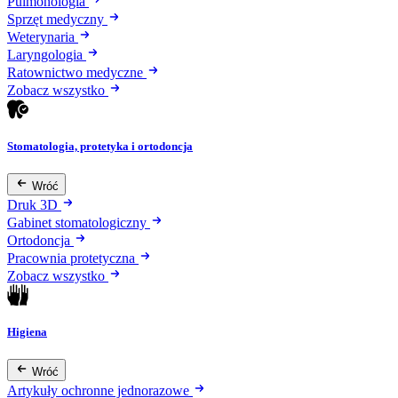
Pulmonologia
Sprzęt medyczny
Weterynaria
Laryngologia
Ratownictwo medyczne
Zobacz wszystko
Stomatologia, protetyka i ortodoncja
Wróć
Druk 3D
Gabinet stomatologiczny
Ortodoncja
Pracownia protetyczna
Zobacz wszystko
Higiena
Wróć
Artykuły ochronne jednorazowe