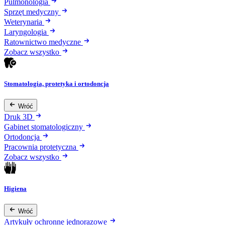
Pulmonologia
Sprzęt medyczny
Weterynaria
Laryngologia
Ratownictwo medyczne
Zobacz wszystko
Stomatologia, protetyka i ortodoncja
Wróć
Druk 3D
Gabinet stomatologiczny
Ortodoncja
Pracownia protetyczna
Zobacz wszystko
Higiena
Wróć
Artykuły ochronne jednorazowe