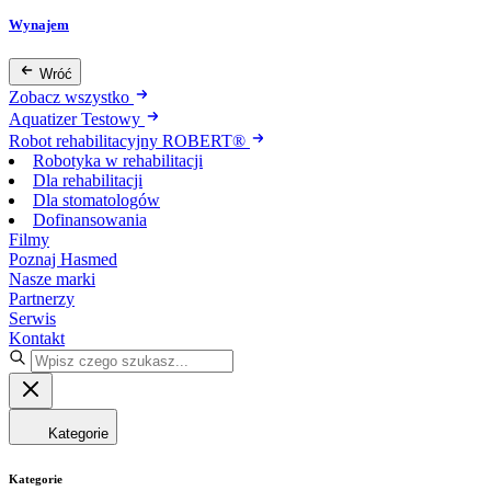
Wynajem
Wróć
Zobacz wszystko
Aquatizer Testowy
Robot rehabilitacyjny ROBERT®
Robotyka w rehabilitacji
Dla rehabilitacji
Dla stomatologów
Dofinansowania
Filmy
Poznaj Hasmed
Nasze marki
Partnerzy
Serwis
Kontakt
Kategorie
Kategorie