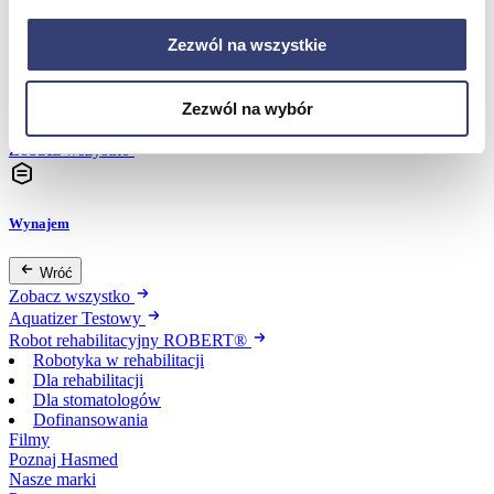
Zezwól na wszystkie
Dofinansowania
Wróć
Zezwól na wybór
Dofinansowania
Zobacz wszystko
Wynajem
Wróć
Zobacz wszystko
Aquatizer Testowy
Robot rehabilitacyjny ROBERT®
Robotyka w rehabilitacji
Dla rehabilitacji
Dla stomatologów
Dofinansowania
Filmy
Poznaj Hasmed
Nasze marki