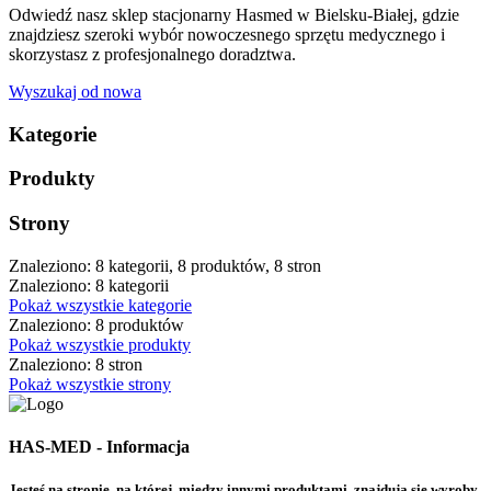
Odwiedź nasz sklep stacjonarny Hasmed w Bielsku-Białej, gdzie
znajdziesz szeroki wybór nowoczesnego sprzętu medycznego i
skorzystasz z profesjonalnego doradztwa.
Wyszukaj od nowa
Kategorie
Produkty
Strony
Znaleziono: 8 kategorii, 8 produktów, 8 stron
Znaleziono: 8 kategorii
Pokaż wszystkie kategorie
Znaleziono: 8 produktów
Pokaż wszystkie produkty
Znaleziono: 8 stron
Pokaż wszystkie strony
HAS-MED - Informacja
Jesteś na stronie, na której, między innymi produktami, znajdują się wyroby