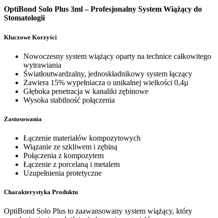
OptiBond Solo Plus 3ml – Profesjonalny System Wiążący do
Stomatologii
Kluczowe Korzyści
Nowoczesny system wiążący oparty na technice całkowitego
wytrawiania
Światłoutwardzalny, jednoskładnikowy system łączący
Zawiera 15% wypełniacza o unikalnej wielkości 0,4µ
Głęboka penetracja w kanaliki zębinowe
Wysoka stabilność połączenia
Zastosowania
Łączenie materiałów kompozytowych
Wiązanie ze szkliwem i zębiną
Połączenia z kompozytem
Łączenie z porcelaną i metalem
Uzupełnienia protetyczne
Charakterystyka Produktu
OptiBond Solo Plus to zaawansowany system wiążący, który