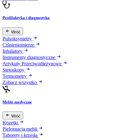
Profilaktyka i diagnostyka
Wróć
Pulsoksymetry
Ciśnieniomierze
Inhalatory
Instrumenty diagnostyczne
Artykuły Przeciwodleżynowe
Stetoskopy
Termometry
Zobacz wszystko
Meble medyczne
Wróć
Kozetki
Pielęgnacja mebli
Taborety i krzesła