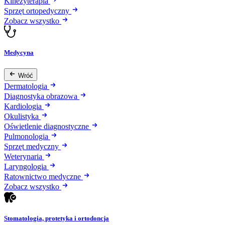
Kinezyterapia
Sprzęt ortopedyczny
Zobacz wszystko
Medycyna
Wróć
Dermatologia
Diagnostyka obrazowa
Kardiologia
Okulistyka
Oświetlenie diagnostyczne
Pulmonologia
Sprzęt medyczny
Weterynaria
Laryngologia
Ratownictwo medyczne
Zobacz wszystko
Stomatologia, protetyka i ortodoncja