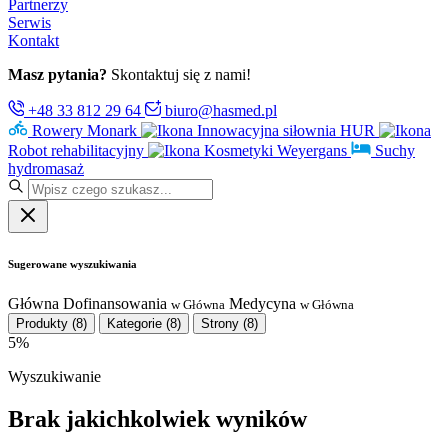
Partnerzy
Serwis
Kontakt
Masz pytania?
Skontaktuj się z nami!
+48 33 812 29 64
biuro@hasmed.pl
Rowery Monark
Innowacyjna siłownia HUR
Robot rehabilitacyjny
Kosmetyki Weyergans
Suchy
hydromasaż
Sugerowane wyszukiwania
Główna
Dofinansowania
Medycyna
w Główna
w Główna
Produkty
(8)
Kategorie
(8)
Strony
(8)
5%
Wyszukiwanie
Brak jakichkolwiek wyników