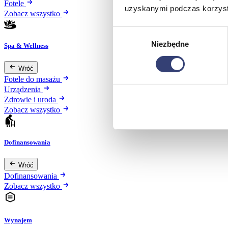
Fotele
uzyskanymi podczas korzysta
Zobacz wszystko
Wybór
Niezbędne
zgody
Spa & Wellness
Wróć
Fotele do masażu
Urządzenia
Zdrowie i uroda
Zobacz wszystko
Dofinansowania
Wróć
Dofinansowania
Zobacz wszystko
Wynajem