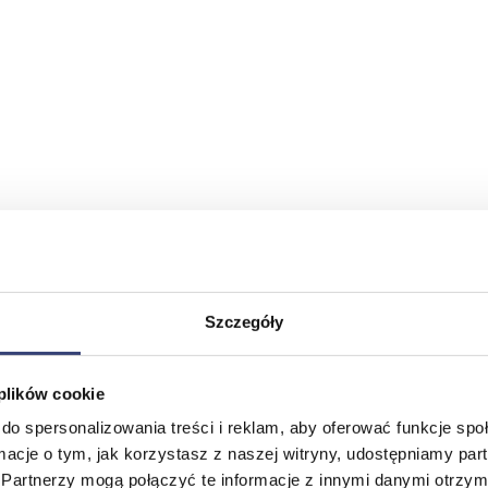
Szczegóły
 plików cookie
do spersonalizowania treści i reklam, aby oferować funkcje sp
ormacje o tym, jak korzystasz z naszej witryny, udostępniamy p
Partnerzy mogą połączyć te informacje z innymi danymi otrzym