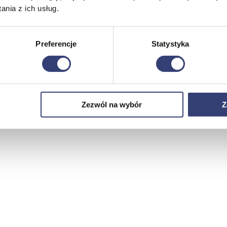
nia z ich usług.
Preferencje
Statystyka
Zezwól na wybór
Z