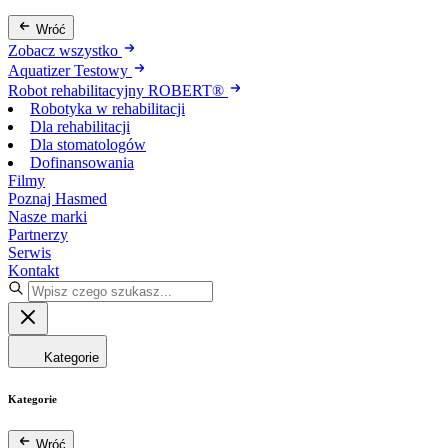
Wróć
Zobacz wszystko
Aquatizer Testowy
Robot rehabilitacyjny ROBERT®
Robotyka w rehabilitacji
Dla rehabilitacji
Dla stomatologów
Dofinansowania
Filmy
Poznaj Hasmed
Nasze marki
Partnerzy
Serwis
Kontakt
Kategorie
Kategorie
Wróć