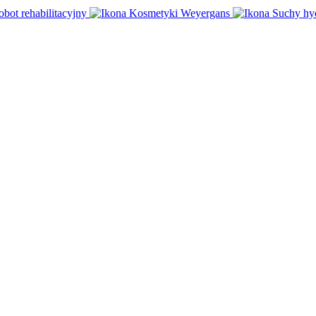
obot rehabilitacyjny
Kosmetyki Weyergans
Suchy hy