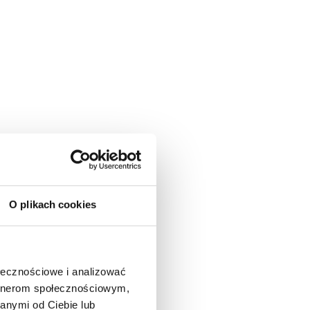
O plikach cookies
ołecznościowe i analizować
artnerom społecznościowym,
anymi od Ciebie lub