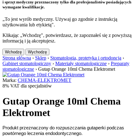
i sprzęt medyczny przeznaczony tylko dla profesjonalistów posiadających
wymagane kwalifikacje.
„To jest wyrób medyczny. Używaj go zgodnie z instrukcją
użytkowania lub etykietą".
Klikając „Wchodzę", potwierdzasz, że zapoznałeś się z powyższą
informacją i ją akceptujesz.
Wchodzę
Wychodzę
Strona główna
›
Sklep
›
Stomatologia, protetyka i ortodoncja
›
Gabinet stomatologiczny
›
Materiały stomatologiczne
›
Preparaty
stomatologiczne
›
Gutap Orange 10ml Chema Elektromet
Marka:
CHEMA-ELEKTROMET
8% VAT dla specjalistów
Gutap Orange 10ml Chema
Elektromet
Produkt przeznaczony do rozpuszczania gutaperki podczas
powtórnego leczenia endodontycznego.