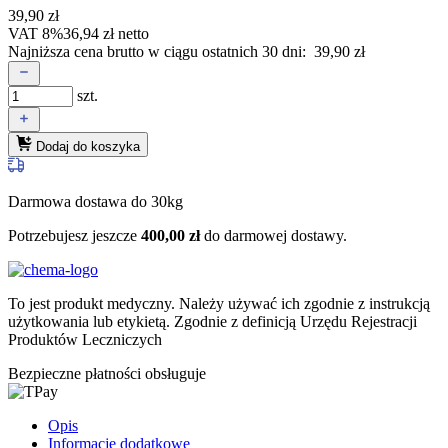
39,90
zł
VAT 8%
36,94
zł
netto
Najniższa cena brutto w ciągu ostatnich 30 dni:
39,90
zł
szt.
Dodaj do koszyka
Darmowa dostawa do 30kg
Potrzebujesz jeszcze
400,00
zł
do darmowej dostawy.
To jest produkt medyczny.
Należy używać ich zgodnie z instrukcją
użytkowania lub etykietą. Zgodnie z definicją Urzędu Rejestracji
Produktów Leczniczych
Bezpieczne płatności obsługuje
Opis
Informacje dodatkowe