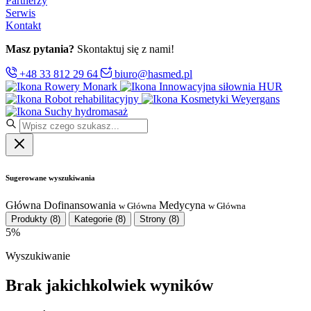
Partnerzy
Serwis
Kontakt
Masz pytania?
Skontaktuj się z nami!
+48 33 812 29 64
biuro@hasmed.pl
Rowery Monark
Innowacyjna siłownia HUR
Robot rehabilitacyjny
Kosmetyki Weyergans
Suchy hydromasaż
Sugerowane wyszukiwania
Główna
Dofinansowania
Medycyna
w Główna
w Główna
Produkty
(8)
Kategorie
(8)
Strony
(8)
5%
Wyszukiwanie
Brak jakichkolwiek wyników