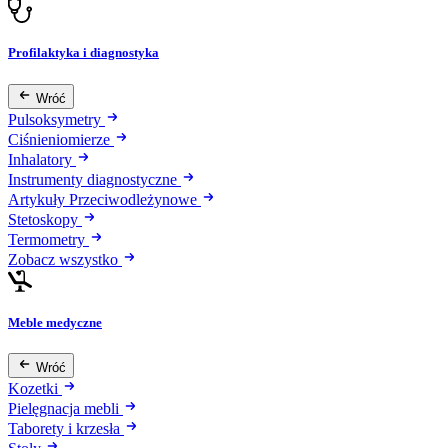
Profilaktyka i diagnostyka
Wróć
Pulsoksymetry
Ciśnieniomierze
Inhalatory
Instrumenty diagnostyczne
Artykuły Przeciwodleżynowe
Stetoskopy
Termometry
Zobacz wszystko
Meble medyczne
Wróć
Kozetki
Pielęgnacja mebli
Taborety i krzesła