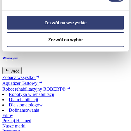
Dofinansowania
Zezwól na wszystkie
Wróć
Dofinansowania
Zobacz wszystko
Zezwól na wybór
Wynajem
Wróć
Zobacz wszystko
Aquatizer Testowy
Robot rehabilitacyjny ROBERT®
Robotyka w rehabilitacji
Dla rehabilitacji
Dla stomatologów
Dofinansowania
Filmy
Poznaj Hasmed
Nasze marki