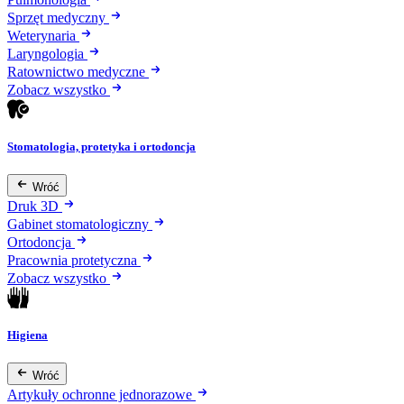
Sprzęt medyczny
Weterynaria
Laryngologia
Ratownictwo medyczne
Zobacz wszystko
Stomatologia, protetyka i ortodoncja
Wróć
Druk 3D
Gabinet stomatologiczny
Ortodoncja
Pracownia protetyczna
Zobacz wszystko
Higiena
Wróć
Artykuły ochronne jednorazowe