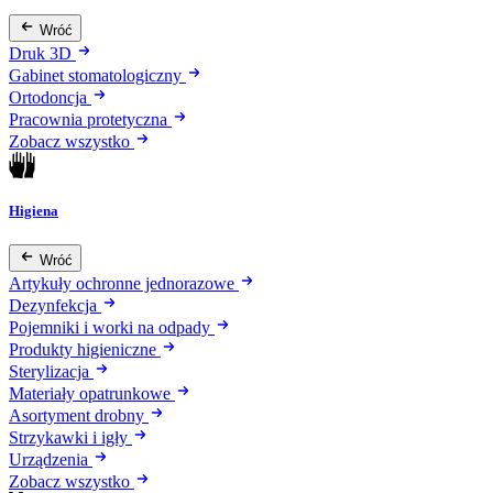
Wróć
Druk 3D
Gabinet stomatologiczny
Ortodoncja
Pracownia protetyczna
Zobacz wszystko
Higiena
Wróć
Artykuły ochronne jednorazowe
Dezynfekcja
Pojemniki i worki na odpady
Produkty higieniczne
Sterylizacja
Materiały opatrunkowe
Asortyment drobny
Strzykawki i igły
Urządzenia
Zobacz wszystko