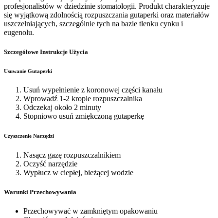
profesjonalistów w dziedzinie stomatologii. Produkt charakteryzuje
się wyjątkową zdolnością rozpuszczania gutaperki oraz materiałów
uszczelniających, szczególnie tych na bazie tlenku cynku i
eugenolu.
Szczegółowe Instrukcje Użycia
Usuwanie Gutaperki
Usuń wypełnienie z koronowej części kanału
Wprowadź 1-2 krople rozpuszczalnika
Odczekaj około 2 minuty
Stopniowo usuń zmiękczoną gutaperkę
Czyszczenie Narzędzi
Nasącz gazę rozpuszczalnikiem
Oczyść narzędzie
Wypłucz w ciepłej, bieżącej wodzie
Warunki Przechowywania
Przechowywać w zamkniętym opakowaniu