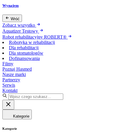
Wynajem
Wróć
Zobacz wszystko
Aquatizer Testowy
Robot rehabilitacyjny ROBERT®
Robotyka w rehabilitacji
Dla rehabilitacji
Dla stomatologów
Dofinansowania
Filmy
Poznaj Hasmed
Nasze marki
Partnerzy
Serwis
Kontakt
Kategorie
Kategorie