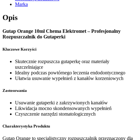
Marka
Opis
Gutap Orange 10ml Chema Elektromet – Profesjonalny
Rozpuszczalnik do Gutaperki
Kluczowe Korzyści
Skutecznie rozpuszcza gutaperkę oraz materiały
uszczelniające
Idealny podczas powtórnego leczenia endodontycznego
Ułatwia usuwanie wypełnień z kanałów korzeniowych
Zastosowania
Usuwanie gutaperki z zakrzywionych kanałów
Likwidacja mocno skondensowanych wypełnień
Czyszczenie narzędzi stomatologicznych
Charakterystyka Produktu
Gutap Orange to specjalistyczny rozpuszczalnik przeznaczony dla