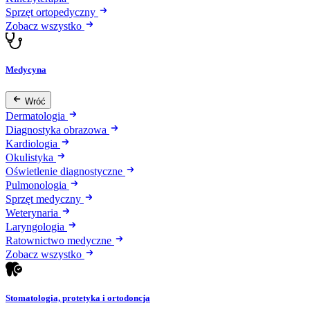
Sprzęt ortopedyczny
Zobacz wszystko
Medycyna
Wróć
Dermatologia
Diagnostyka obrazowa
Kardiologia
Okulistyka
Oświetlenie diagnostyczne
Pulmonologia
Sprzęt medyczny
Weterynaria
Laryngologia
Ratownictwo medyczne
Zobacz wszystko
Stomatologia, protetyka i ortodoncja