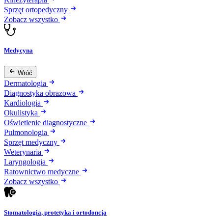
Sprzęt ortopedyczny
Zobacz wszystko
Medycyna
Wróć
Dermatologia
Diagnostyka obrazowa
Kardiologia
Okulistyka
Oświetlenie diagnostyczne
Pulmonologia
Sprzęt medyczny
Weterynaria
Laryngologia
Ratownictwo medyczne
Zobacz wszystko
Stomatologia, protetyka i ortodoncja