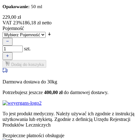
Opakowanie:
50 ml
229,00
zł
VAT 23%
186,18
zł
netto
Pojemność
szt.
Dodaj do koszyka
Darmowa dostawa do 30kg
Potrzebujesz jeszcze
400,00
zł
do darmowej dostawy.
To jest produkt medyczny.
Należy używać ich zgodnie z instrukcją
użytkowania lub etykietą. Zgodnie z definicją Urzędu Rejestracji
Produktów Leczniczych
Bezpieczne płatności obsługuje