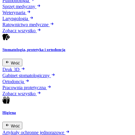
Pulmonologia
Sprzęt medyczny
Weterynaria
Laryngologia
Ratownictwo medyczne
Zobacz wszystko
Stomatologia, protetyka i ortodoncja
Wróć
Druk 3D
Gabinet stomatologiczny
Ortodoncja
Pracownia protetyczna
Zobacz wszystko
Higiena
Wróć
Artykuły ochronne jednorazowe