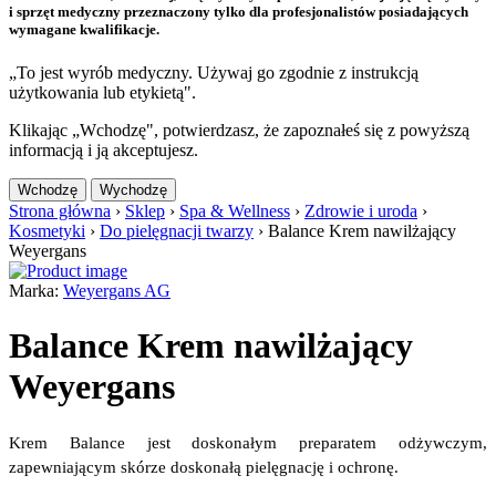
i sprzęt medyczny przeznaczony tylko dla profesjonalistów posiadających
wymagane kwalifikacje.
„To jest wyrób medyczny. Używaj go zgodnie z instrukcją
użytkowania lub etykietą".
Klikając „Wchodzę", potwierdzasz, że zapoznałeś się z powyższą
informacją i ją akceptujesz.
Wchodzę
Wychodzę
Strona główna
›
Sklep
›
Spa & Wellness
›
Zdrowie i uroda
›
Kosmetyki
›
Do pielęgnacji twarzy
›
Balance Krem nawilżający
Weyergans
Marka:
Weyergans AG
Balance Krem nawilżający
Weyergans
Krem Balance jest doskonałym preparatem odżywczym, 
zapewniającym skórze doskonałą pielęgnację i ochronę.