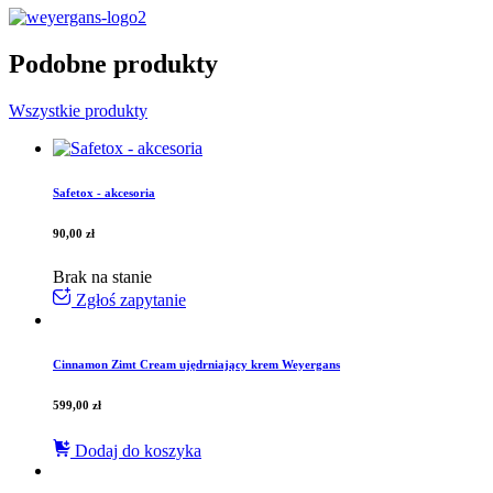
Podobne produkty
Wszystkie produkty
Safetox - akcesoria
90,00
zł
Brak na stanie
Zgłoś zapytanie
Cinnamon Zimt Cream ujędrniający krem Weyergans
599,00
zł
Dodaj do koszyka