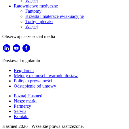
Więcej
Ratownictwo medyczne
Fantomy
Krzesła i materace ewakuacyjne
Torby i plecaki
Więcej
Obserwuj nasze social media
Dostawa i regulamin
Regulamin
Metody płatności i warunki dostaw
Polityka prywatności
Odstąpienie od umowy
Poznaj Hasmed
Nasze marki
Partnerzy
Serwis
Kontakt
Hasmed 2026 - Wszelkie prawa zastrzeżone.