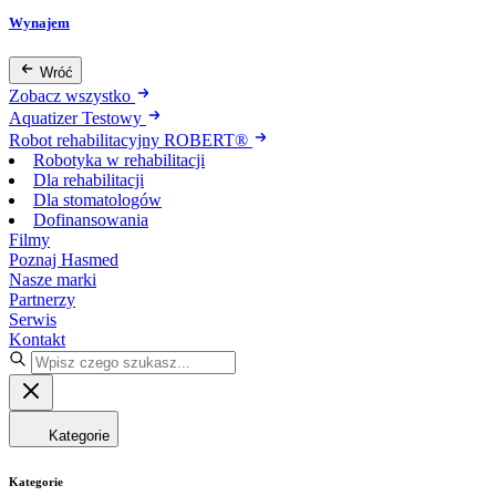
Wynajem
Wróć
Zobacz wszystko
Aquatizer Testowy
Robot rehabilitacyjny ROBERT®
Robotyka w rehabilitacji
Dla rehabilitacji
Dla stomatologów
Dofinansowania
Filmy
Poznaj Hasmed
Nasze marki
Partnerzy
Serwis
Kontakt
Kategorie
Kategorie