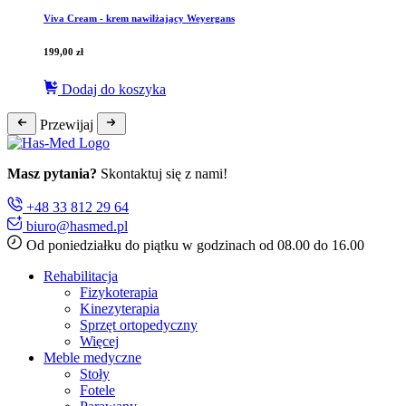
Viva Cream - krem nawilżający Weyergans
199,00
zł
Dodaj do koszyka
Przewijaj
Masz pytania?
Skontaktuj się z nami!
+48 33 812 29 64
biuro@hasmed.pl
Od poniedziałku do piątku w godzinach od 08.00 do 16.00
Rehabilitacja
Fizykoterapia
Kinezyterapia
Sprzęt ortopedyczny
Więcej
Meble medyczne
Stoły
Fotele