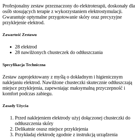
Profesjonalny zestaw przeznaczony do elektroterapii, doskonały dla
osób stosujących terapie z wykorzystaniem elektrostymulacji.
Gwarantuje optymalne przygotowanie skóry oraz precyzyjne
przyklejenie elektrod.
Zawartość Zestawu
28 elektrod
28 nawilżonych chusteczek do odtłuszczania
Specyfikacja Techniczna
Zestaw zaprojektowany z myślą o dokładnym i higienicznym
naklejaniu elektrod. Nawilżone chusteczki skutecznie odtłuszczają
miejsce przyklejenia, zapewniając maksymalną przyczepność i
komfort podczas zabiegu.
Zasady Użycia
Przed naklejeniem elektrody użyj dołączonej chusteczki do
odtłuszczenia skóry
Delikatnie osusz miejsce przyklejenia
Przykładaj elektrodę zgodnie z instrukcją urządzenia