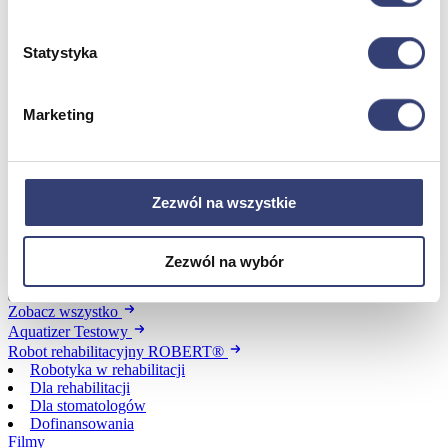
Zdrowie i uroda
Zobacz wszystko
Statystyka
Dofinansowania
Marketing
Wróć
Dofinansowania
Zobacz wszystko
Zezwól na wszystkie
Wynajem
Zezwól na wybór
Wróć
Zobacz wszystko
Aquatizer Testowy
Robot rehabilitacyjny ROBERT®
Robotyka w rehabilitacji
Dla rehabilitacji
Dla stomatologów
Dofinansowania
Filmy