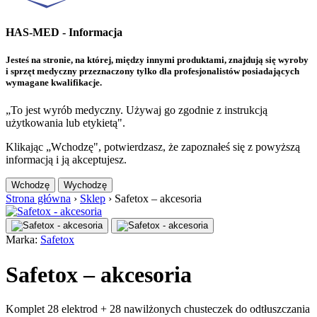
HAS-MED - Informacja
Jesteś na stronie, na której, między innymi produktami, znajdują się wyroby
i sprzęt medyczny przeznaczony tylko dla profesjonalistów posiadających
wymagane kwalifikacje.
„To jest wyrób medyczny. Używaj go zgodnie z instrukcją
użytkowania lub etykietą".
Klikając „Wchodzę", potwierdzasz, że zapoznałeś się z powyższą
informacją i ją akceptujesz.
Wchodzę
Wychodzę
Strona główna
›
Sklep
›
Safetox – akcesoria
Marka:
Safetox
Safetox – akcesoria
Komplet 28 elektrod + 28 nawilżonych chusteczek do odtłuszczania