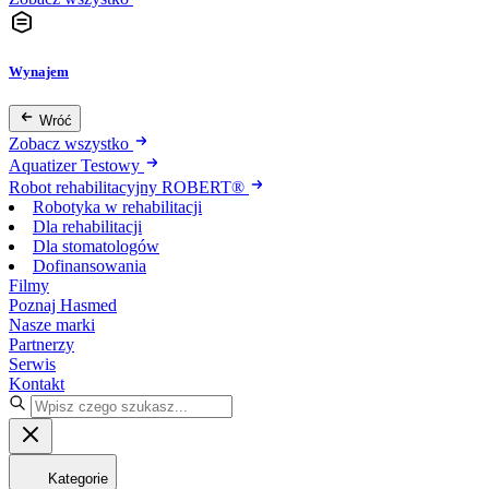
Wynajem
Wróć
Zobacz wszystko
Aquatizer Testowy
Robot rehabilitacyjny ROBERT®
Robotyka w rehabilitacji
Dla rehabilitacji
Dla stomatologów
Dofinansowania
Filmy
Poznaj Hasmed
Nasze marki
Partnerzy
Serwis
Kontakt
Kategorie