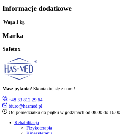
Informacje dodatkowe
Waga
1 kg
Marka
Safetox
Masz pytania?
Skontaktuj się z nami!
+48 33 812 29 64
biuro@hasmed.pl
Od poniedziałku do piątku w godzinach od 08.00 do 16.00
Rehabilitacja
Fizykoterapia
Kinezyterapia