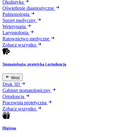
Okulistyka
Oświetlenie diagnostyczne
Pulmonologia
Sprzęt medyczny
Weterynaria
Laryngologia
Ratownictwo medyczne
Zobacz wszystko
Stomatologia, protetyka i ortodoncja
Wróć
Druk 3D
Gabinet stomatologiczny
Ortodoncja
Pracownia protetyczna
Zobacz wszystko
Higiena