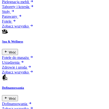
Pielęgnacja mebli
Taborety i krzesła
Stoły
Parawany
Fotele
Zobacz wszystko
Spa & Wellness
Wróć
Fotele do masażu
Urządzenia
Zdrowie i uroda
Zobacz wszystko
Dofinansowania
Wróć
Dofinansowania
Zobacz wszystko