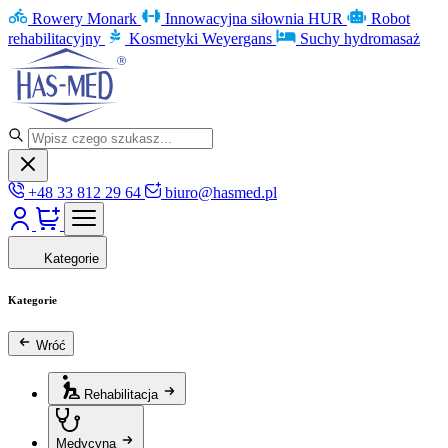
Rowery Monark
Innowacyjna siłownia HUR
Robot
rehabilitacyjny
Kosmetyki Weyergans
Suchy hydromasaż
+48 33 812 29 64
biuro@hasmed.pl
Kategorie
Kategorie
Wróć
Rehabilitacja
Medycyna