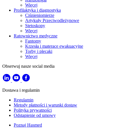
Więcej
Profilaktyka i diagnostyka
Ciśnieniomierze
Artykuły Przeciwodleżynowe
Stetoskopy
Więcej
Ratownictwo medyczne
Fantomy
Krzesła i materace ewakuacyjne
Torby i plecaki
Więcej
Obserwuj nasze social media
Dostawa i regulamin
Regulamin
Metody płatności i warunki dostaw
Polityka prywatności
Odstąpienie od umowy
Poznaj Hasmed