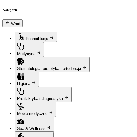
Kategorie
Wróć
Rehabilitacja
Medycyna
Stomatologia, protetyka i ortodoncja
Higiena
Profilaktyka i diagnostyka
Meble medyczne
Spa & Wellness