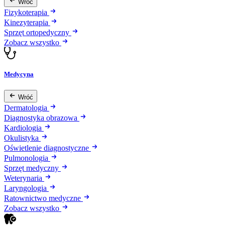
Wróć
Fizykoterapia
Kinezyterapia
Sprzęt ortopedyczny
Zobacz wszystko
Medycyna
Wróć
Dermatologia
Diagnostyka obrazowa
Kardiologia
Okulistyka
Oświetlenie diagnostyczne
Pulmonologia
Sprzęt medyczny
Weterynaria
Laryngologia
Ratownictwo medyczne
Zobacz wszystko