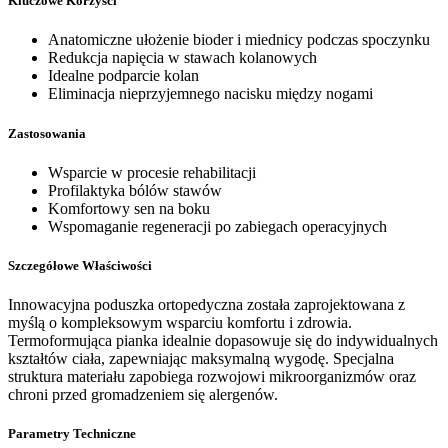
Kluczowe Korzyści
Anatomiczne ułożenie bioder i miednicy podczas spoczynku
Redukcja napięcia w stawach kolanowych
Idealne podparcie kolan
Eliminacja nieprzyjemnego nacisku między nogami
Zastosowania
Wsparcie w procesie rehabilitacji
Profilaktyka bólów stawów
Komfortowy sen na boku
Wspomaganie regeneracji po zabiegach operacyjnych
Szczegółowe Właściwości
Innowacyjna poduszka ortopedyczna została zaprojektowana z
myślą o kompleksowym wsparciu komfortu i zdrowia.
Termoformująca pianka idealnie dopasowuje się do indywidualnych
kształtów ciała, zapewniając maksymalną wygodę. Specjalna
struktura materiału zapobiega rozwojowi mikroorganizmów oraz
chroni przed gromadzeniem się alergenów.
Parametry Techniczne