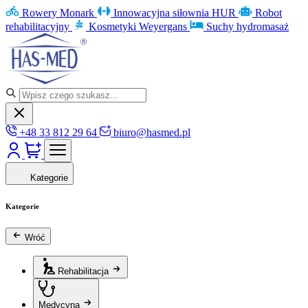
Rowery Monark
Innowacyjna siłownia HUR
Robot
rehabilitacyjny
Kosmetyki Weyergans
Suchy hydromasaż
+48 33 812 29 64
biuro@hasmed.pl
Kategorie
Kategorie
Wróć
Rehabilitacja
Medycyna