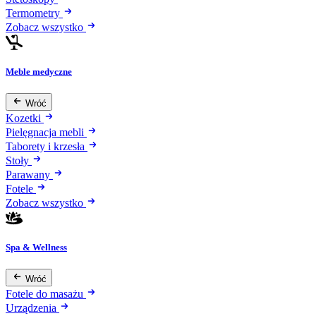
Termometry
Zobacz wszystko
Meble medyczne
Wróć
Kozetki
Pielęgnacja mebli
Taborety i krzesła
Stoły
Parawany
Fotele
Zobacz wszystko
Spa & Wellness
Wróć
Fotele do masażu
Urządzenia