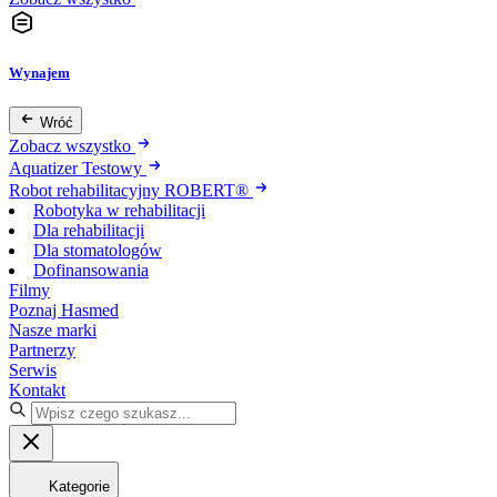
Wynajem
Wróć
Zobacz wszystko
Aquatizer Testowy
Robot rehabilitacyjny ROBERT®
Robotyka w rehabilitacji
Dla rehabilitacji
Dla stomatologów
Dofinansowania
Filmy
Poznaj Hasmed
Nasze marki
Partnerzy
Serwis
Kontakt
Kategorie