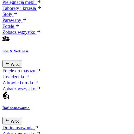
Pielęgnacja mebli
Taborety i krzesła
Stoły
Parawany
Fotele
Zobacz wszystko
Spa & Wellness
Wróć
Fotele do masażu
Urządzenia
Zdrowie i uroda
Zobacz wszystko
Dofinansowania
Wróć
Dofinansowania
Zobacz wszystko