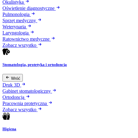
Okulistyka
Oświetlenie diagnostyczne
Pulmonologia
Sprzęt medyczny
Weterynaria
Laryngologia
Ratownictwo medyczne
Zobacz wszystko
Stomatologia, protetyka i ortodoncja
Wróć
Druk 3D
Gabinet stomatologiczny
Ortodoncja
Pracownia protetyczna
Zobacz wszystko
Higiena