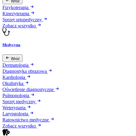
Wróć
Fizykoterapia
Kinezyterapia
Sprzęt ortopedyczny
Zobacz wszystko
Medycyna
Wróć
Dermatologia
Diagnostyka obrazowa
Kardiologia
Okulistyka
Oświetlenie diagnostyczne
Pulmonologia
Sprzęt medyczny
Weterynaria
Laryngologia
Ratownictwo medyczne
Zobacz wszystko