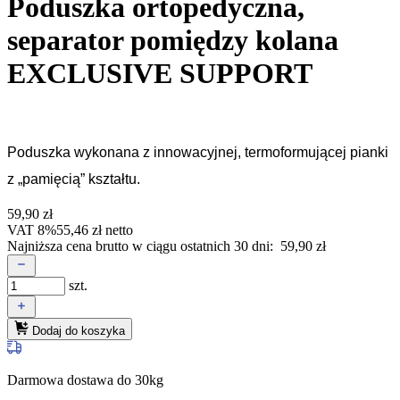
Poduszka ortopedyczna,
separator pomiędzy kolana
EXCLUSIVE SUPPORT
Poduszka wykonana z innowacyjnej, termoformującej pianki 
z „pamięcią” kształtu.
59,90
zł
VAT 8%
55,46
zł
netto
Najniższa cena brutto w ciągu ostatnich 30 dni:
59,90
zł
szt.
Dodaj do koszyka
Darmowa dostawa do 30kg