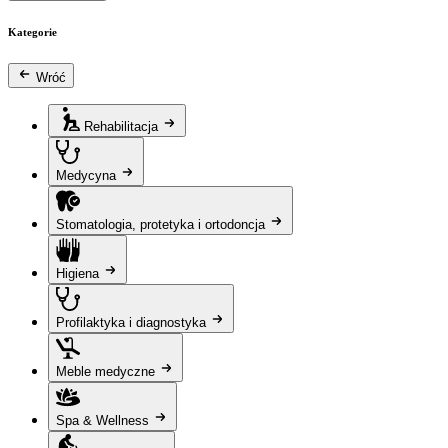
Kategorie
Wróć
Rehabilitacja
Medycyna
Stomatologia, protetyka i ortodoncja
Higiena
Profilaktyka i diagnostyka
Meble medyczne
Spa & Wellness