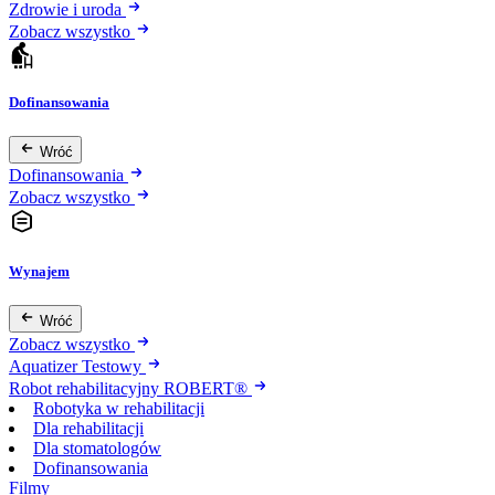
Zdrowie i uroda
Zobacz wszystko
Dofinansowania
Wróć
Dofinansowania
Zobacz wszystko
Wynajem
Wróć
Zobacz wszystko
Aquatizer Testowy
Robot rehabilitacyjny ROBERT®
Robotyka w rehabilitacji
Dla rehabilitacji
Dla stomatologów
Dofinansowania
Filmy