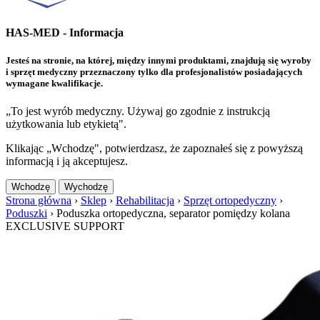
HAS-MED - Informacja
Jesteś na stronie, na której, między innymi produktami, znajdują się wyroby
i sprzęt medyczny przeznaczony tylko dla profesjonalistów posiadających
wymagane kwalifikacje.
„To jest wyrób medyczny. Używaj go zgodnie z instrukcją
użytkowania lub etykietą".
Klikając „Wchodzę", potwierdzasz, że zapoznałeś się z powyższą
informacją i ją akceptujesz.
Wchodzę
Wychodzę
Strona główna
›
Sklep
›
Rehabilitacja
›
Sprzęt ortopedyczny
›
Poduszki
›
Poduszka ortopedyczna, separator pomiędzy kolana
EXCLUSIVE SUPPORT