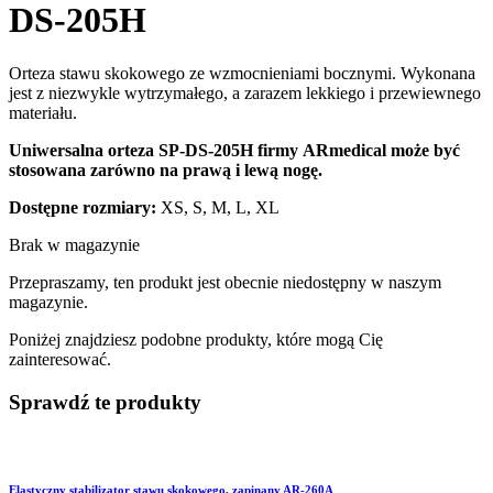
DS-205H
Orteza stawu skokowego ze wzmocnieniami bocznymi. Wykonana
jest z niezwykle wytrzymałego, a zarazem lekkiego i przewiewnego
materiału.
Uniwersalna orteza SP-DS-205H firmy ARmedical może być
stosowana zarówno na prawą i lewą nogę.
Dostępne rozmiary:
XS, S, M, L, XL
Brak w magazynie
Przepraszamy, ten produkt jest obecnie niedostępny w naszym
magazynie.
Poniżej znajdziesz podobne produkty, które mogą Cię
zainteresować.
Sprawdź te produkty
Elastyczny stabilizator stawu skokowego, zapinany AR-260A