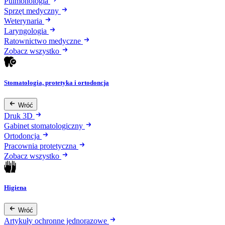
Pulmonologia
Sprzęt medyczny
Weterynaria
Laryngologia
Ratownictwo medyczne
Zobacz wszystko
Stomatologia, protetyka i ortodoncja
Wróć
Druk 3D
Gabinet stomatologiczny
Ortodoncja
Pracownia protetyczna
Zobacz wszystko
Higiena
Wróć
Artykuły ochronne jednorazowe