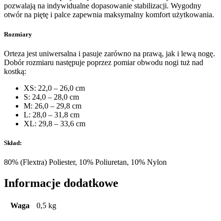
pozwalają na indywidualne dopasowanie stabilizacji. Wygodny
otwór na piętę i palce zapewnia maksymalny komfort użytkowania.
Rozmiary
Orteza jest uniwersalna i pasuje zarówno na prawą, jak i lewą nogę.
Dobór rozmiaru następuje poprzez pomiar obwodu nogi tuż nad
kostką:
XS: 22,0 – 26,0 cm
S: 24,0 – 28,0 cm
M: 26,0 – 29,8 cm
L: 28,0 – 31,8 cm
XL: 29,8 – 33,6 cm
Skład:
80% (Flextra) Poliester, 10% Poliuretan, 10% Nylon
Informacje dodatkowe
Waga
0,5 kg