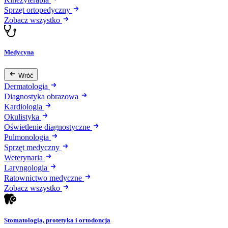
Sprzęt ortopedyczny
Zobacz wszystko
Medycyna
Wróć
Dermatologia
Diagnostyka obrazowa
Kardiologia
Okulistyka
Oświetlenie diagnostyczne
Pulmonologia
Sprzęt medyczny
Weterynaria
Laryngologia
Ratownictwo medyczne
Zobacz wszystko
Stomatologia, protetyka i ortodoncja