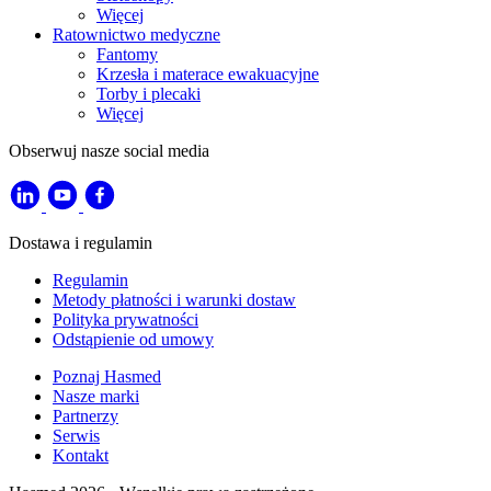
Więcej
Ratownictwo medyczne
Fantomy
Krzesła i materace ewakuacyjne
Torby i plecaki
Więcej
Obserwuj nasze social media
Dostawa i regulamin
Regulamin
Metody płatności i warunki dostaw
Polityka prywatności
Odstąpienie od umowy
Poznaj Hasmed
Nasze marki
Partnerzy
Serwis
Kontakt