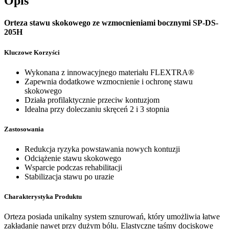
Opis
Orteza stawu skokowego ze wzmocnieniami bocznymi SP-DS-
205H
Kluczowe Korzyści
Wykonana z innowacyjnego materiału FLEXTRA®
Zapewnia dodatkowe wzmocnienie i ochronę stawu
skokowego
Działa profilaktycznie przeciw kontuzjom
Idealna przy doleczaniu skręceń 2 i 3 stopnia
Zastosowania
Redukcja ryzyka powstawania nowych kontuzji
Odciążenie stawu skokowego
Wsparcie podczas rehabilitacji
Stabilizacja stawu po urazie
Charakterystyka Produktu
Orteza posiada unikalny system sznurowań, który umożliwia łatwe
zakładanie nawet przy dużym bólu. Elastyczne taśmy dociskowe