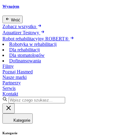
Wynajem
Wróć
Zobacz wszystko
Aquatizer Testowy
Robot rehabilitacyjny ROBERT®
Robotyka w rehabilitacji
Dla rehabilitacji
Dla stomatologów
Dofinansowania
Filmy
Poznaj Hasmed
Nasze marki
Partnerzy
Serwis
Kontakt
Kategorie
Kategorie