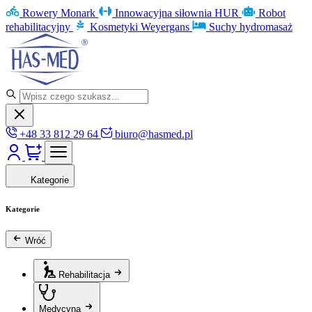
Rowery Monark
Innowacyjna siłownia HUR
Robot
rehabilitacyjny
Kosmetyki Weyergans
Suchy hydromasaż
+48 33 812 29 64
biuro@hasmed.pl
Kategorie
Kategorie
Wróć
Rehabilitacja
Medycyna