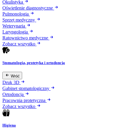
Okulistyka
Oświetlenie diagnostyczne
Pulmonologia
Sprzęt medyczny
Weterynaria
Laryngologia
Ratownictwo medyczne
Zobacz wszystko
Stomatologia, protetyka i ortodoncja
Wróć
Druk 3D
Gabinet stomatologiczny
Ortodoncja
Pracownia protetyczna
Zobacz wszystko
Higiena