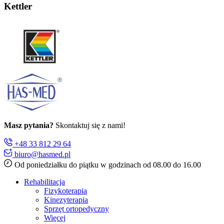
Kettler
Masz pytania?
Skontaktuj się z nami!
+48 33 812 29 64
biuro@hasmed.pl
Od poniedziałku do piątku w godzinach od 08.00 do 16.00
Rehabilitacja
Fizykoterapia
Kinezyterapia
Sprzęt ortopedyczny
Więcej