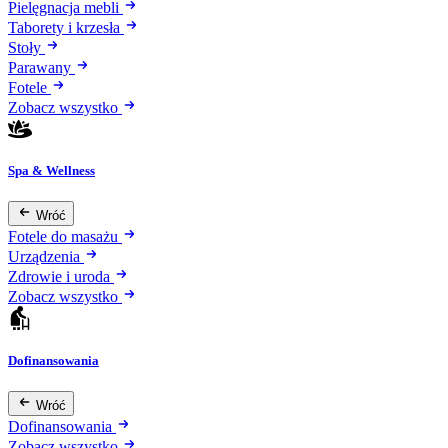
Pielęgnacja mebli
Taborety i krzesła
Stoły
Parawany
Fotele
Zobacz wszystko
Spa & Wellness
Wróć
Fotele do masażu
Urządzenia
Zdrowie i uroda
Zobacz wszystko
Dofinansowania
Wróć
Dofinansowania
Zobacz wszystko