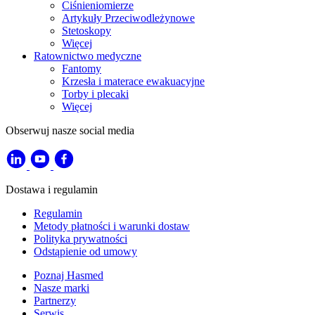
Ciśnieniomierze
Artykuły Przeciwodleżynowe
Stetoskopy
Więcej
Ratownictwo medyczne
Fantomy
Krzesła i materace ewakuacyjne
Torby i plecaki
Więcej
Obserwuj nasze social media
Dostawa i regulamin
Regulamin
Metody płatności i warunki dostaw
Polityka prywatności
Odstąpienie od umowy
Poznaj Hasmed
Nasze marki
Partnerzy
Serwis