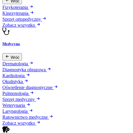
Wróć
Fizykoterapia
Kinezyterapia
Sprzęt ortopedyczny
Zobacz wszystko
Medycyna
Wróć
Dermatologia
Diagnostyka obrazowa
Kardiologia
Okulistyka
Oświetlenie diagnostyczne
Pulmonologia
Sprzęt medyczny
Weterynaria
Laryngologia
Ratownictwo medyczne
Zobacz wszystko