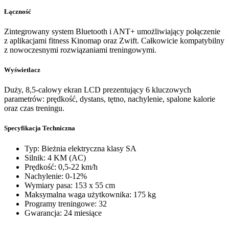
Łączność
Zintegrowany system Bluetooth i ANT+ umożliwiający połączenie
z aplikacjami fitness Kinomap oraz Zwift. Całkowicie kompatybilny
z nowoczesnymi rozwiązaniami treningowymi.
Wyświetlacz
Duży, 8,5-calowy ekran LCD prezentujący 6 kluczowych
parametrów: prędkość, dystans, tętno, nachylenie, spalone kalorie
oraz czas treningu.
Specyfikacja Techniczna
Typ: Bieżnia elektryczna klasy SA
Silnik: 4 KM (AC)
Prędkość: 0,5-22 km/h
Nachylenie: 0-12%
Wymiary pasa: 153 x 55 cm
Maksymalna waga użytkownika: 175 kg
Programy treningowe: 32
Gwarancja: 24 miesiące