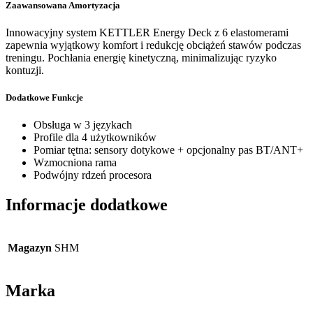
Zaawansowana Amortyzacja
Innowacyjny system KETTLER Energy Deck z 6 elastomerami
zapewnia wyjątkowy komfort i redukcję obciążeń stawów podczas
treningu. Pochłania energię kinetyczną, minimalizując ryzyko
kontuzji.
Dodatkowe Funkcje
Obsługa w 3 językach
Profile dla 4 użytkowników
Pomiar tętna: sensory dotykowe + opcjonalny pas BT/ANT+
Wzmocniona rama
Podwójny rdzeń procesora
Informacje dodatkowe
Magazyn
SHM
Marka