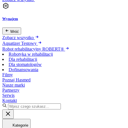
Wynajem
Wróć
Zobacz wszystko
Aquatizer Testowy
Robot rehabilitacyjny ROBERT®
Robotyka w rehabilitacji
Dla rehabilitacji
Dla stomatologów
Dofinansowania
Filmy
Poznaj Hasmed
Nasze marki
Partnerzy
Serwis
Kontakt
Kategorie