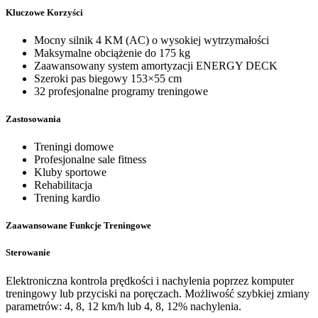
Kluczowe Korzyści
Mocny silnik 4 KM (AC) o wysokiej wytrzymałości
Maksymalne obciążenie do 175 kg
Zaawansowany system amortyzacji ENERGY DECK
Szeroki pas biegowy 153×55 cm
32 profesjonalne programy treningowe
Zastosowania
Treningi domowe
Profesjonalne sale fitness
Kluby sportowe
Rehabilitacja
Trening kardio
Zaawansowane Funkcje Treningowe
Sterowanie
Elektroniczna kontrola prędkości i nachylenia poprzez komputer
treningowy lub przyciski na poręczach. Możliwość szybkiej zmiany
parametrów: 4, 8, 12 km/h lub 4, 8, 12% nachylenia.