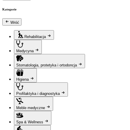
Kategorie
Wróć
Rehabilitacja
Medycyna
Stomatologia, protetyka i ortodoncja
Higiena
Profilaktyka i diagnostyka
Meble medyczne
Spa & Wellness