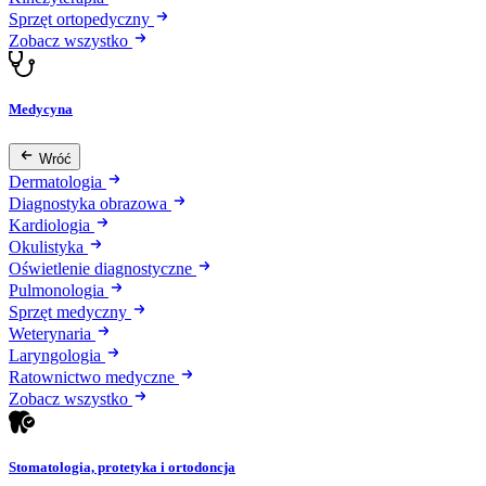
Sprzęt ortopedyczny
Zobacz wszystko
Medycyna
Wróć
Dermatologia
Diagnostyka obrazowa
Kardiologia
Okulistyka
Oświetlenie diagnostyczne
Pulmonologia
Sprzęt medyczny
Weterynaria
Laryngologia
Ratownictwo medyczne
Zobacz wszystko
Stomatologia, protetyka i ortodoncja