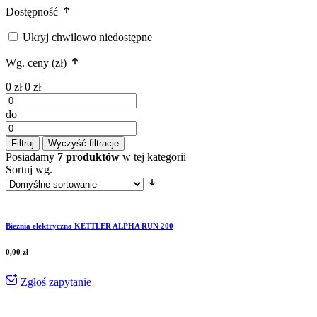
Dostępność
Ukryj chwilowo niedostępne
Wg. ceny (zł)
0 zł
0 zł
do
Filtruj
Wyczyść filtracje
Posiadamy
7 produktów
w tej kategorii
Sortuj wg.
Bieżnia elektryczna KETTLER ALPHA RUN 200
0,00
zł
Zgłoś zapytanie