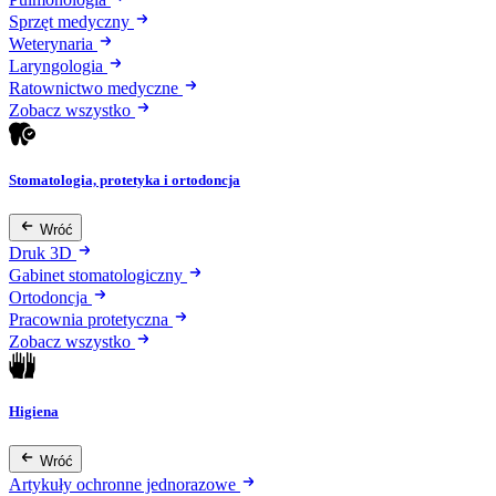
Sprzęt medyczny
Weterynaria
Laryngologia
Ratownictwo medyczne
Zobacz wszystko
Stomatologia, protetyka i ortodoncja
Wróć
Druk 3D
Gabinet stomatologiczny
Ortodoncja
Pracownia protetyczna
Zobacz wszystko
Higiena
Wróć
Artykuły ochronne jednorazowe