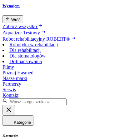
Wynajem
Wróć
Zobacz wszystko
Aquatizer Testowy
Robot rehabilitacyjny ROBERT®
Robotyka w rehabilitacji
Dla rehabilitacji
Dla stomatologów
Dofinansowania
Filmy
Poznaj Hasmed
Nasze marki
Partnerzy
Serwis
Kontakt
Kategorie
Kategorie