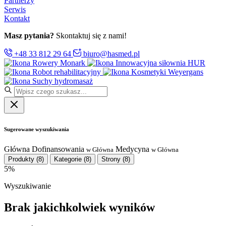
Partnerzy
Serwis
Kontakt
Masz pytania?
Skontaktuj się z nami!
+48 33 812 29 64
biuro@hasmed.pl
Rowery Monark
Innowacyjna siłownia HUR
Robot rehabilitacyjny
Kosmetyki Weyergans
Suchy hydromasaż
Sugerowane wyszukiwania
Główna
Dofinansowania
Medycyna
w Główna
w Główna
Produkty
(8)
Kategorie
(8)
Strony
(8)
5%
Wyszukiwanie
Brak jakichkolwiek wyników