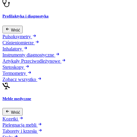
Profilaktyka i diagnostyka
Wróć
Pulsoksymetry
Ciśnieniomierze
Inhalatory
Instrumenty diagnostyczne
Artykuły Przeciwodleżynowe
Stetoskopy
Termometry
Zobacz wszystko
Meble medyczne
Wróć
Kozetki
Pielęgnacja mebli
Taborety i krzesła