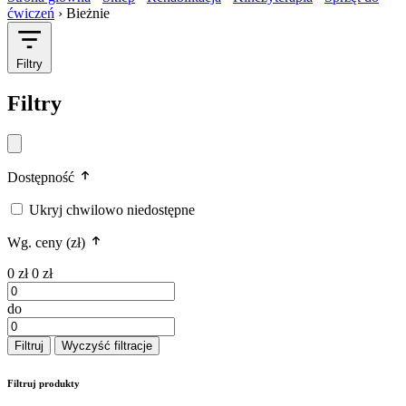
ćwiczeń
›
Bieżnie
Filtry
Filtry
Dostępność
Ukryj chwilowo niedostępne
Wg. ceny (zł)
0 zł
0 zł
do
Filtruj
Wyczyść filtracje
Filtruj produkty