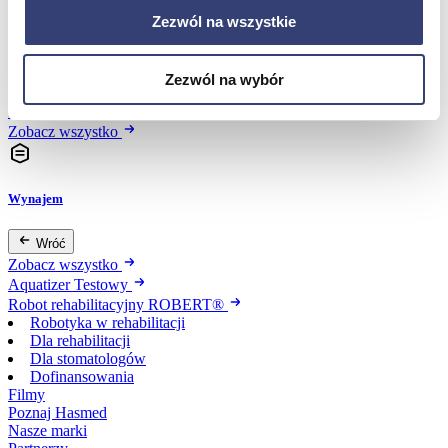
Zezwól na wszystkie
Dofinansowania
Zezwól na wybór
Wróć
Dofinansowania
Zobacz wszystko
Wynajem
Wróć
Zobacz wszystko
Aquatizer Testowy
Robot rehabilitacyjny ROBERT®
Robotyka w rehabilitacji
Dla rehabilitacji
Dla stomatologów
Dofinansowania
Filmy
Poznaj Hasmed
Nasze marki