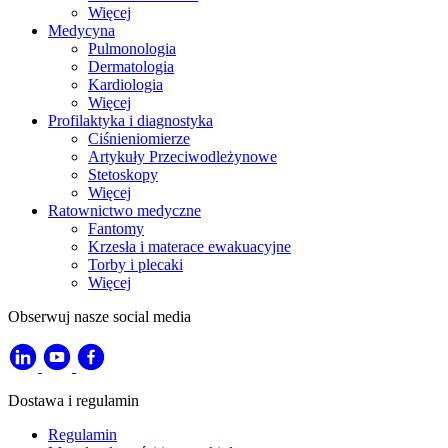
Więcej
Medycyna
Pulmonologia
Dermatologia
Kardiologia
Więcej
Profilaktyka i diagnostyka
Ciśnieniomierze
Artykuły Przeciwodleżynowe
Stetoskopy
Więcej
Ratownictwo medyczne
Fantomy
Krzesła i materace ewakuacyjne
Torby i plecaki
Więcej
Obserwuj nasze social media
Dostawa i regulamin
Regulamin