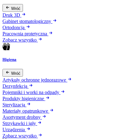
Wróć
Druk 3D
Gabinet stomatologiczny
Ortodoncja
Pracownia protetyczna
Zobacz wszystko
Higiena
Wróć
Artykuły ochronne jednorazowe
Dezynfekcja
Pojemniki i worki na odpady
Produkty higieniczne
Sterylizacja
Materiały opatrunkowe
Asortyment drobny
Strzykawki i igły
Urządzenia
Zobacz wszystko