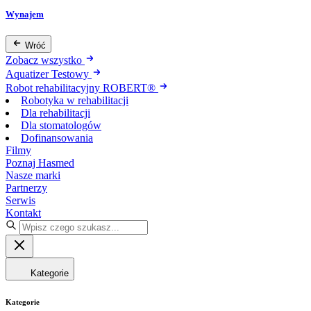
Wynajem
Wróć
Zobacz wszystko
Aquatizer Testowy
Robot rehabilitacyjny ROBERT®
Robotyka w rehabilitacji
Dla rehabilitacji
Dla stomatologów
Dofinansowania
Filmy
Poznaj Hasmed
Nasze marki
Partnerzy
Serwis
Kontakt
Kategorie
Kategorie