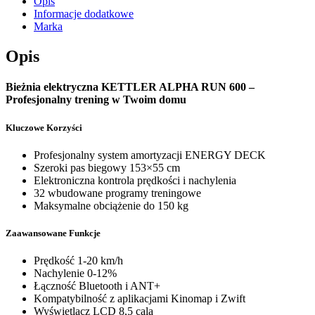
Opis
Informacje dodatkowe
Marka
Opis
Bieżnia elektryczna KETTLER ALPHA RUN 600 –
Profesjonalny trening w Twoim domu
Kluczowe Korzyści
Profesjonalny system amortyzacji ENERGY DECK
Szeroki pas biegowy 153×55 cm
Elektroniczna kontrola prędkości i nachylenia
32 wbudowane programy treningowe
Maksymalne obciążenie do 150 kg
Zaawansowane Funkcje
Prędkość 1-20 km/h
Nachylenie 0-12%
Łączność Bluetooth i ANT+
Kompatybilność z aplikacjami Kinomap i Zwift
Wyświetlacz LCD 8,5 cala