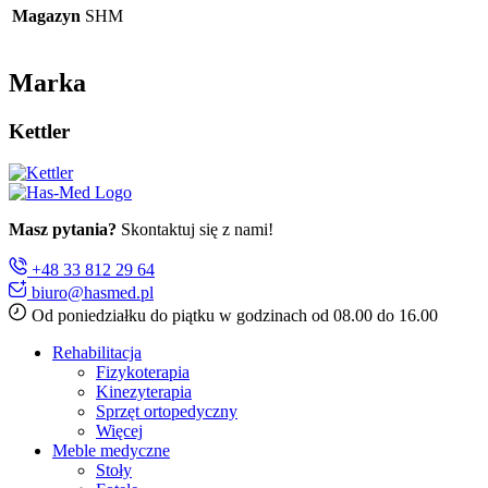
Magazyn
SHM
Marka
Kettler
Masz pytania?
Skontaktuj się z nami!
+48 33 812 29 64
biuro@hasmed.pl
Od poniedziałku do piątku w godzinach od 08.00 do 16.00
Rehabilitacja
Fizykoterapia
Kinezyterapia
Sprzęt ortopedyczny
Więcej
Meble medyczne
Stoły