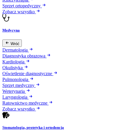
Sprzęt ortopedyczny
Zobacz wszystko
Medycyna
Wróć
Dermatologia
Diagnostyka obrazowa
Kardiologia
Okulistyka
Oświetlenie diagnostyczne
Pulmonologia
Sprzęt medyczny
Weterynaria
Laryngologia
Ratownictwo medyczne
Zobacz wszystko
Stomatologia, protetyka i ortodoncja