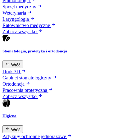
Pulmonologia
Sprzęt medyczny
Weterynaria
Laryngologia
Ratownictwo medyczne
Zobacz wszystko
Stomatologia, protetyka i ortodoncja
Wróć
Druk 3D
Gabinet stomatologiczny
Ortodoncja
Pracownia protetyczna
Zobacz wszystko
Higiena
Wróć
Artykuły ochronne jednorazowe