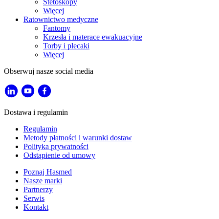
Stetoskopy
Więcej
Ratownictwo medyczne
Fantomy
Krzesła i materace ewakuacyjne
Torby i plecaki
Więcej
Obserwuj nasze social media
Dostawa i regulamin
Regulamin
Metody płatności i warunki dostaw
Polityka prywatności
Odstąpienie od umowy
Poznaj Hasmed
Nasze marki
Partnerzy
Serwis
Kontakt