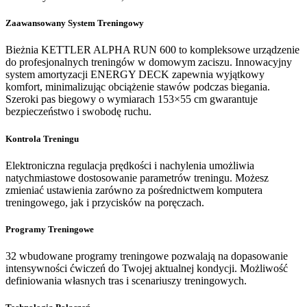
Zaawansowany System Treningowy
Bieżnia KETTLER ALPHA RUN 600 to kompleksowe urządzenie
do profesjonalnych treningów w domowym zaciszu. Innowacyjny
system amortyzacji ENERGY DECK zapewnia wyjątkowy
komfort, minimalizując obciążenie stawów podczas biegania.
Szeroki pas biegowy o wymiarach 153×55 cm gwarantuje
bezpieczeństwo i swobodę ruchu.
Kontrola Treningu
Elektroniczna regulacja prędkości i nachylenia umożliwia
natychmiastowe dostosowanie parametrów treningu. Możesz
zmieniać ustawienia zarówno za pośrednictwem komputera
treningowego, jak i przycisków na poręczach.
Programy Treningowe
32 wbudowane programy treningowe pozwalają na dopasowanie
intensywności ćwiczeń do Twojej aktualnej kondycji. Możliwość
definiowania własnych tras i scenariuszy treningowych.