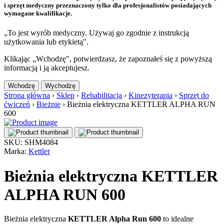
i sprzęt medyczny przeznaczony tylko dla profesjonalistów posiadających
wymagane kwalifikacje.
„To jest wyrób medyczny. Używaj go zgodnie z instrukcją
użytkowania lub etykietą".
Klikając „Wchodzę", potwierdzasz, że zapoznałeś się z powyższą
informacją i ją akceptujesz.
Wchodzę
Wychodzę
Strona główna
›
Sklep
›
Rehabilitacja
›
Kinezyterapia
›
Sprzęt do
ćwiczeń
›
Bieżnie
›
Bieżnia elektryczna KETTLER ALPHA RUN
600
SKU: SHM4084
Marka:
Kettler
Bieżnia elektryczna KETTLER
ALPHA RUN 600
Bieżnia elektryczna
KETTLER Alpha Run 600
to idealne