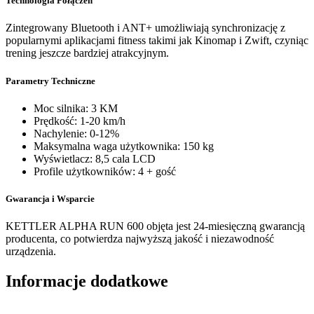
Technologia Połączeń
Zintegrowany Bluetooth i ANT+ umożliwiają synchronizację z
popularnymi aplikacjami fitness takimi jak Kinomap i Zwift, czyniąc
trening jeszcze bardziej atrakcyjnym.
Parametry Techniczne
Moc silnika: 3 KM
Prędkość: 1-20 km/h
Nachylenie: 0-12%
Maksymalna waga użytkownika: 150 kg
Wyświetlacz: 8,5 cala LCD
Profile użytkowników: 4 + gość
Gwarancja i Wsparcie
KETTLER ALPHA RUN 600 objęta jest 24-miesięczną gwarancją
producenta, co potwierdza najwyższą jakość i niezawodność
urządzenia.
Informacje dodatkowe