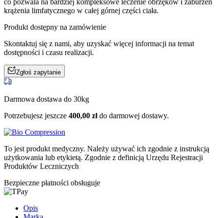
co pozwala na bardziej kompleksowe leczenie obrzęków i zaburzeń
krążenia limfatycznego w całej górnej części ciała.
Produkt dostępny na zamówienie
Skontaktuj się z nami, aby uzyskać więcej informacji na temat
dostępności i czasu realizacji.
Zgłoś zapytanie
Darmowa dostawa do 30kg
Potrzebujesz jeszcze
400,00
zł
do darmowej dostawy.
To jest produkt medyczny.
Należy używać ich zgodnie z instrukcją
użytkowania lub etykietą. Zgodnie z definicją Urzędu Rejestracji
Produktów Leczniczych
Bezpieczne płatności obsługuje
Opis
Marka