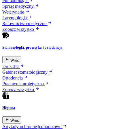
Pulmonologia
Sprzęt medyczny
Weterynaria
Laryngologia
Ratownictwo medyczne
Zobacz wszystko
Stomatologia, protetyka i ortodoncja
Wróć
Druk 3D
Gabinet stomatologiczny
Ortodoncja
Pracownia protetyczna
Zobacz wszystko
Higiena
Wróć
Artykuły ochronne jednorazowe