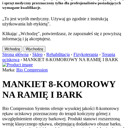
i sprzęt medyczny przeznaczony tylko dla profesjonalistów posiadających
wymagane kwalifikacje.
„To jest wyrób medyczny. Używaj go zgodnie z instrukcją
użytkowania lub etykietą".
Klikając „Wchodzę", potwierdzasz, że zapoznałeś się z powyższą
informacją i ją akceptujesz.
Wchodzę
Wychodzę
Strona główna
›
Sklep
›
Rehabilitacja
›
Fizykoterapia
›
Terapia
uciskowa
›
MANKIET 8-KOMOROWY NA RAMIĘ I BARK
Marka:
Bio Compression
MANKIET 8-KOMOROWY
NA RAMIĘ I BARK
Bio Compression Systems oferuje wysokiej jakości 8-komorowy
rękaw uciskowy przeznaczony do terapii kończyny górnej z
uwzględnieniem obręczy barkowej. Produkt stanowi rozszerzoną
wersję klasycznego rękawa, obejmującą dodatkowo obszar barku,