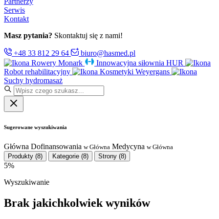
Partnerzy
Serwis
Kontakt
Masz pytania?
Skontaktuj się z nami!
+48 33 812 29 64
biuro@hasmed.pl
Rowery Monark
Innowacyjna siłownia HUR
Robot rehabilitacyjny
Kosmetyki Weyergans
Suchy hydromasaż
Sugerowane wyszukiwania
Główna
Dofinansowania
Medycyna
w Główna
w Główna
Produkty
(8)
Kategorie
(8)
Strony
(8)
5%
Wyszukiwanie
Brak jakichkolwiek wyników