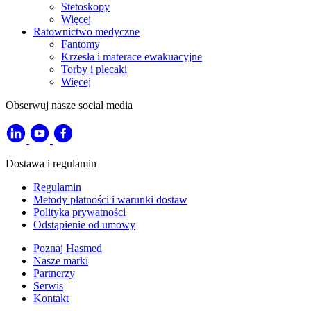
Stetoskopy
Więcej
Ratownictwo medyczne
Fantomy
Krzesła i materace ewakuacyjne
Torby i plecaki
Więcej
Obserwuj nasze social media
Dostawa i regulamin
Regulamin
Metody płatności i warunki dostaw
Polityka prywatności
Odstąpienie od umowy
Poznaj Hasmed
Nasze marki
Partnerzy
Serwis
Kontakt