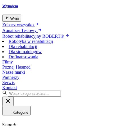
Wynajem
Wróć
Zobacz wszystko
Aquatizer Testowy
Robot rehabilitacyjny ROBERT®
Robotyka w rehabilitacji
Dla rehabilitacji
Dla stomatologów
Dofinansowania
Filmy
Poznaj Hasmed
Nasze marki
Partnerzy
Serwis
Kontakt
Kategorie
Kategorie