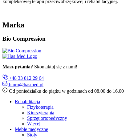
kompleksowej terapii przeciwobrzękowej i rehabilitacyjnej.
Marka
Bio Compression
Masz pytania?
Skontaktuj się z nami!
+48 33 812 29 64
biuro@hasmed.pl
Od poniedziałku do piątku w godzinach od 08.00 do 16.00
Rehabilitacja
Fizykoterapia
Kinezyterapia
Sprzęt ortopedyczny
Więcej
Meble medyczne
Stoły