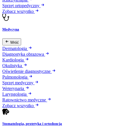
Sprzęt ortopedyczny
Zobacz wszystko
Medycyna
Wróć
Dermatologia
Diagnostyka obrazowa
Kardiologia
Okulistyka
Oświetlenie diagnostyczne
Pulmonologia
Sprzęt medyczny
Weterynaria
Laryngologia
Ratownictwo medyczne
Zobacz wszystko
Stomatologia, protetyka i ortodoncja