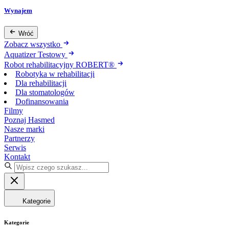
Wynajem
Wróć
Zobacz wszystko
Aquatizer Testowy
Robot rehabilitacyjny ROBERT®
Robotyka w rehabilitacji
Dla rehabilitacji
Dla stomatologów
Dofinansowania
Filmy
Poznaj Hasmed
Nasze marki
Partnerzy
Serwis
Kontakt
Kategorie
Kategorie