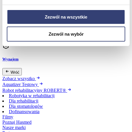
Dofinansowania
Zezwól na wszystkie
Wróć
Dofinansowania
Zezwól na wybór
Zobacz wszystko
Wynajem
Wróć
Zobacz wszystko
Aquatizer Testowy
Robot rehabilitacyjny ROBERT®
Robotyka w rehabilitacji
Dla rehabilitacji
Dla stomatologów
Dofinansowania
Filmy
Poznaj Hasmed
Nasze marki