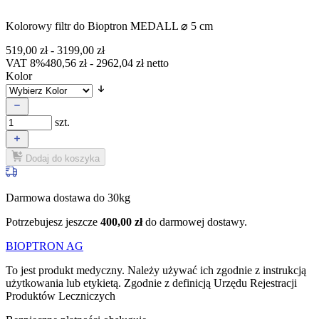
Kolorowy filtr do Bioptron MEDALL ⌀ 5 cm
519,00
zł
-
3199,00
zł
VAT 8%
480,56
zł
-
2962,04
zł
netto
Kolor
szt.
Dodaj do koszyka
Darmowa dostawa do 30kg
Potrzebujesz jeszcze
400,00
zł
do darmowej dostawy.
BIOPTRON AG
To jest produkt medyczny.
Należy używać ich zgodnie z instrukcją
użytkowania lub etykietą. Zgodnie z definicją Urzędu Rejestracji
Produktów Leczniczych