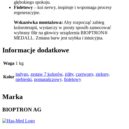
głębokiego spokoju.
Fioletowy
– koi nerwy, inspiruje i wspomaga procesy
regeneracyjne.
Wskazówka montażowa:
Aby rozpocząć zabieg
koloroterapii, wystarczy w prosty sposób zamocować
wybrany filtr na głowicy urządzenia BIOPTRON®
MEDALL. Zmiana barw jest szybka i intuicyjna.
Informacje dodatkowe
Waga
1 kg
indygo
,
zestaw 7 kolorów
,
żółty
,
czerwony
,
zielony
,
Kolor
niebieski
,
pomarańczowy
,
fioletowy
Marka
BIOPTRON AG