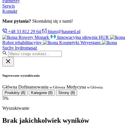
Partnerzy
Serwis
Kontakt
Masz pytania?
Skontaktuj się z nami!
+48 33 812 29 64
biuro@hasmed.pl
Rowery Monark
Innowacyjna siłownia HUR
Robot rehabilitacyjny
Kosmetyki Weyergans
Suchy hydromasaż
Sugerowane wyszukiwania
Główna
Dofinansowania
Medycyna
w Główna
w Główna
Produkty
(8)
Kategorie
(8)
Strony
(8)
5%
Wyszukiwanie
Brak jakichkolwiek wyników