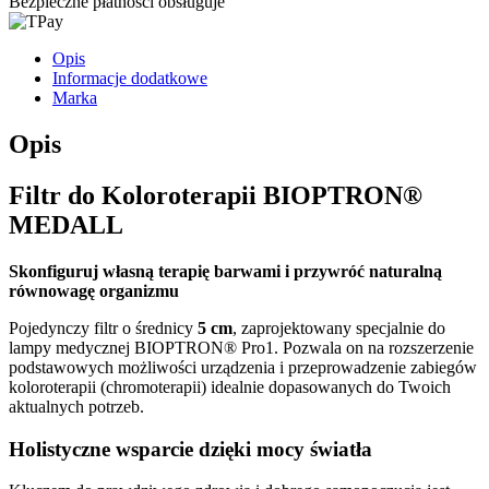
Bezpieczne płatności obsługuje
Opis
Informacje dodatkowe
Marka
Opis
Filtr do Koloroterapii BIOPTRON®
MEDALL
Skonfiguruj własną terapię barwami i przywróć naturalną
równowagę organizmu
Pojedynczy filtr o średnicy
5
cm
, zaprojektowany specjalnie do
lampy medycznej BIOPTRON® Pro1. Pozwala on na rozszerzenie
podstawowych możliwości urządzenia i przeprowadzenie zabiegów
koloroterapii (chromoterapii) idealnie dopasowanych do Twoich
aktualnych potrzeb.
Holistyczne wsparcie dzięki mocy światła