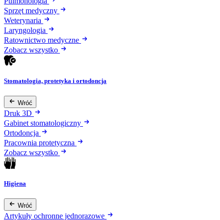
Pulmonologia
Sprzęt medyczny
Weterynaria
Laryngologia
Ratownictwo medyczne
Zobacz wszystko
Stomatologia, protetyka i ortodoncja
Wróć
Druk 3D
Gabinet stomatologiczny
Ortodoncja
Pracownia protetyczna
Zobacz wszystko
Higiena
Wróć
Artykuły ochronne jednorazowe