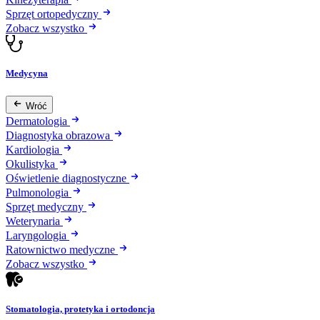
Sprzęt ortopedyczny
Zobacz wszystko
Medycyna
Wróć
Dermatologia
Diagnostyka obrazowa
Kardiologia
Okulistyka
Oświetlenie diagnostyczne
Pulmonologia
Sprzęt medyczny
Weterynaria
Laryngologia
Ratownictwo medyczne
Zobacz wszystko
Stomatologia, protetyka i ortodoncja