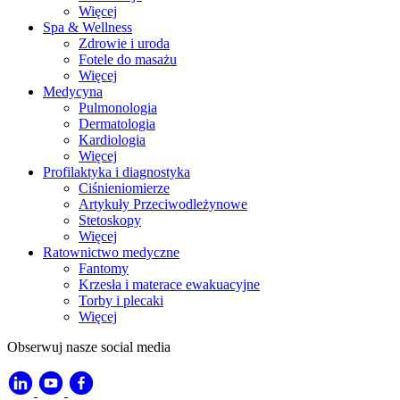
Więcej
Spa & Wellness
Zdrowie i uroda
Fotele do masażu
Więcej
Medycyna
Pulmonologia
Dermatologia
Kardiologia
Więcej
Profilaktyka i diagnostyka
Ciśnieniomierze
Artykuły Przeciwodleżynowe
Stetoskopy
Więcej
Ratownictwo medyczne
Fantomy
Krzesła i materace ewakuacyjne
Torby i plecaki
Więcej
Obserwuj nasze social media