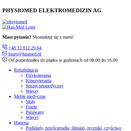
PHYSIOMED ELEKTROMEDIZIN AG
Masz pytania?
Skontaktuj się z nami!
+48 33 812 29 64
biuro@hasmed.pl
Od poniedziałku do piątku w godzinach od 08.00 do 16.00
Rehabilitacja
Fizykoterapia
Kinezyterapia
Sprzęt ortopedyczny
Więcej
Meble medyczne
Stoły
Fotele
Parawany
Więcej
Higiena
Podkłady, prześcieradła, śliniaki, ręczniki, czyściwo