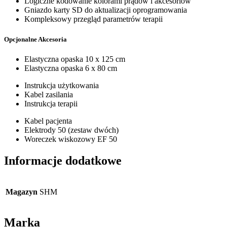
Logiczne kodowanie kolorami prądów i akcesoriów
Gniazdo karty SD do aktualizacji oprogramowania
Kompleksowy przegląd parametrów terapii
Opcjonalne Akcesoria
Elastyczna opaska 10 x 125 cm
Elastyczna opaska 6 x 80 cm
Instrukcja użytkowania
Kabel zasilania
Instrukcja terapii
Kabel pacjenta
Elektrody 50 (zestaw dwóch)
Woreczek wiskozowy EF 50
Informacje dodatkowe
Magazyn
SHM
Marka