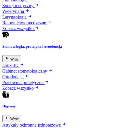
Sprzęt medyczny
Weterynaria
Laryngologia
Ratownictwo medyczne
Zobacz wszystko
Stomatologia, protetyka i ortodoncja
Wróć
Druk 3D
Gabinet stomatologiczny
Ortodoncja
Pracownia protetyczna
Zobacz wszystko
Higiena
Wróć
Artykuły ochronne jednorazowe