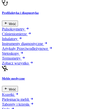
Profilaktyka i diagnostyka
Wróć
Pulsoksymetry
Ciśnieniomierze
Inhalatory
Instrumenty diagnostyczne
Artykuły Przeciwodleżynowe
Stetoskopy
Termometry
Zobacz wszystko
Meble medyczne
Wróć
Kozetki
Pielęgnacja mebli
Taborety i krzesła