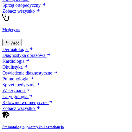
Sprzęt ortopedyczny
Zobacz wszystko
Medycyna
Wróć
Dermatologia
Diagnostyka obrazowa
Kardiologia
Okulistyka
Oświetlenie diagnostyczne
Pulmonologia
Sprzęt medyczny
Weterynaria
Laryngologia
Ratownictwo medyczne
Zobacz wszystko
Stomatologia, protetyka i ortodoncja