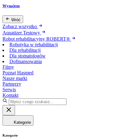
Wynajem
Wróć
Zobacz wszystko
Aquatizer Testowy
Robot rehabilitacyjny ROBERT®
Robotyka w rehabilitacji
Dla rehabilitacji
Dla stomatologów
Dofinansowania
Filmy
Poznaj Hasmed
Nasze marki
Partnerzy
Serwis
Kontakt
Kategorie
Kategorie