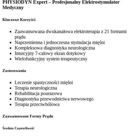
PHYSIODYN Expert – Profesjonalny Elektrostymulator
Medyczny
Kluczowe Korzyści
Zaawansowana dwukanałowa elektroterapia z 21 formami
prądu
Naprzemienna i jednoczesna stymulacja mięśni
Kompleksowa diagnostyka neurologiczna
Intuicyjny 7-calowy ekran dotykowy
Wielofunkcyjny system terapeutyczny
Zastosowania
Leczenie spastyczności mięśni
Terapia neurologiczna
Rehabilitacja pourazowa
Diagnostyka przewodnictwa nerwowego
Terapia przeciwbólowa
Zaawansowane Formy Prądu
Średnia Częstotliwość