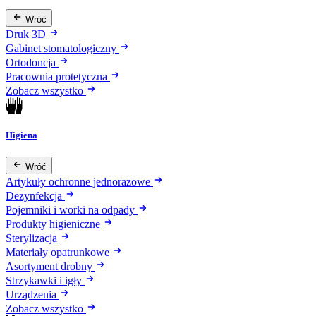
Wróć
Druk 3D
Gabinet stomatologiczny
Ortodoncja
Pracownia protetyczna
Zobacz wszystko
Higiena
Wróć
Artykuły ochronne jednorazowe
Dezynfekcja
Pojemniki i worki na odpady
Produkty higieniczne
Sterylizacja
Materiały opatrunkowe
Asortyment drobny
Strzykawki i igły
Urządzenia
Zobacz wszystko