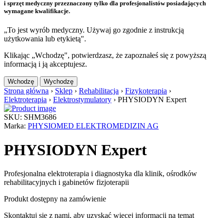
i sprzęt medyczny przeznaczony tylko dla profesjonalistów posiadających
wymagane kwalifikacje.
„To jest wyrób medyczny. Używaj go zgodnie z instrukcją
użytkowania lub etykietą".
Klikając „Wchodzę", potwierdzasz, że zapoznałeś się z powyższą
informacją i ją akceptujesz.
Wchodzę
Wychodzę
Strona główna
›
Sklep
›
Rehabilitacja
›
Fizykoterapia
›
Elektroterapia
›
Elektrostymulatory
›
PHYSIODYN Expert
SKU: SHM3686
Marka:
PHYSIOMED ELEKTROMEDIZIN AG
PHYSIODYN Expert
Profesjonalna elektroterapia i diagnostyka dla klinik, ośrodków
rehabilitacyjnych i gabinetów fizjoterapii
Produkt dostępny na zamówienie
Skontaktuj się z nami, aby uzyskać więcej informacji na temat