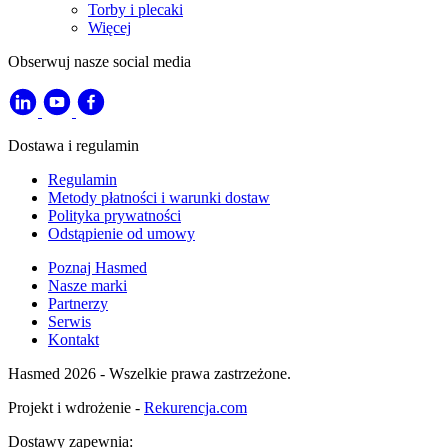
Torby i plecaki
Więcej
Obserwuj nasze social media
Dostawa i regulamin
Regulamin
Metody płatności i warunki dostaw
Polityka prywatności
Odstąpienie od umowy
Poznaj Hasmed
Nasze marki
Partnerzy
Serwis
Kontakt
Hasmed 2026 - Wszelkie prawa zastrzeżone.
Projekt i wdrożenie -
Rekurencja.com
Dostawy zapewnia: