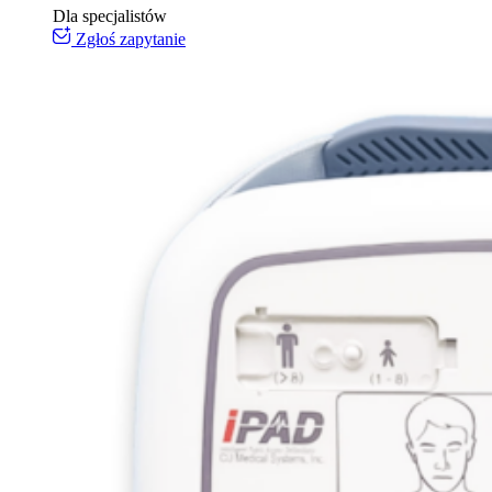
Dla specjalistów
Zgłoś zapytanie