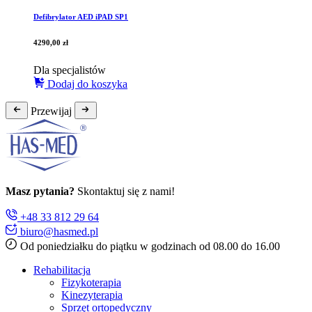
Defibrylator AED iPAD SP1
4290,00
zł
Dla specjalistów
Dodaj do koszyka
Przewijaj
Masz pytania?
Skontaktuj się z nami!
+48 33 812 29 64
biuro@hasmed.pl
Od poniedziałku do piątku w godzinach od 08.00 do 16.00
Rehabilitacja
Fizykoterapia
Kinezyterapia
Sprzęt ortopedyczny