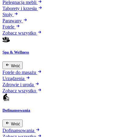
Pielęgnacja mebli
Taborety i krzesła
Stoły
Parawany
Fotele
Zobacz wszystko
Spa & Wellness
Wróć
Fotele do masażu
Urządzenia
Zdrowie i uroda
Zobacz wszystko
Dofinansowania
Wróć
Dofinansowania
Zobacz wszystko