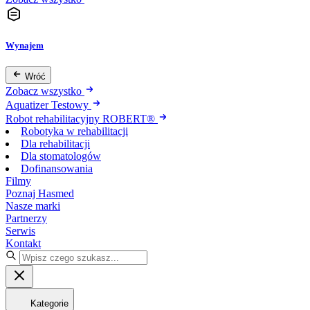
Wynajem
Wróć
Zobacz wszystko
Aquatizer Testowy
Robot rehabilitacyjny ROBERT®
Robotyka w rehabilitacji
Dla rehabilitacji
Dla stomatologów
Dofinansowania
Filmy
Poznaj Hasmed
Nasze marki
Partnerzy
Serwis
Kontakt
Kategorie