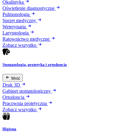
Okulistyka
Oświetlenie diagnostyczne
Pulmonologia
Sprzęt medyczny
Weterynaria
Laryngologia
Ratownictwo medyczne
Zobacz wszystko
Stomatologia, protetyka i ortodoncja
Wróć
Druk 3D
Gabinet stomatologiczny
Ortodoncja
Pracownia protetyczna
Zobacz wszystko
Higiena