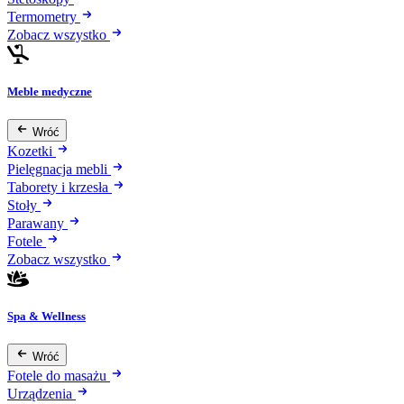
Termometry
Zobacz wszystko
Meble medyczne
Wróć
Kozetki
Pielęgnacja mebli
Taborety i krzesła
Stoły
Parawany
Fotele
Zobacz wszystko
Spa & Wellness
Wróć
Fotele do masażu
Urządzenia