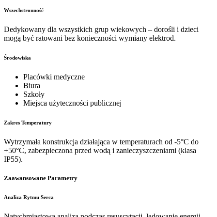
Wszechstronność
Dedykowany dla wszystkich grup wiekowych – dorośli i dzieci
mogą być ratowani bez konieczności wymiany elektrod.
Środowiska
Placówki medyczne
Biura
Szkoły
Miejsca użyteczności publicznej
Zakres Temperatury
Wytrzymała konstrukcja działająca w temperaturach od -5°C do
+50°C, zabezpieczona przed wodą i zanieczyszczeniami (klasa
IP55).
Zaawansowane Parametry
Analiza Rytmu Serca
Natychmiastowa analiza podczas resuscytacji, ładowanie energii