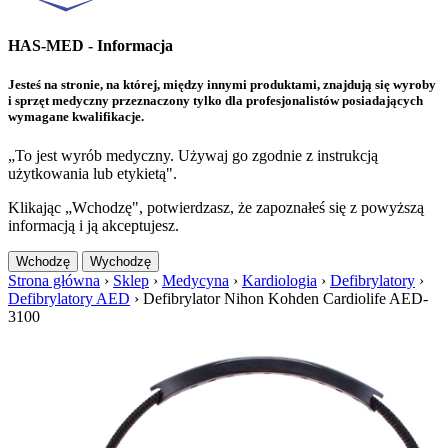
HAS-MED - Informacja
Jesteś na stronie, na której, między innymi produktami, znajdują się wyroby
i sprzęt medyczny przeznaczony tylko dla profesjonalistów posiadających
wymagane kwalifikacje.
„To jest wyrób medyczny. Używaj go zgodnie z instrukcją
użytkowania lub etykietą".
Klikając „Wchodzę", potwierdzasz, że zapoznałeś się z powyższą
informacją i ją akceptujesz.
Wchodzę
Wychodzę
Strona główna
›
Sklep
›
Medycyna
›
Kardiologia
›
Defibrylatory
›
Defibrylatory AED
›
Defibrylator Nihon Kohden Cardiolife AED-
3100