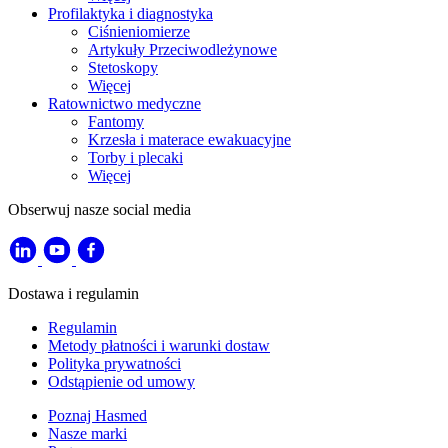
Profilaktyka i diagnostyka
Ciśnieniomierze
Artykuły Przeciwodleżynowe
Stetoskopy
Więcej
Ratownictwo medyczne
Fantomy
Krzesła i materace ewakuacyjne
Torby i plecaki
Więcej
Obserwuj nasze social media
Dostawa i regulamin
Regulamin
Metody płatności i warunki dostaw
Polityka prywatności
Odstąpienie od umowy
Poznaj Hasmed
Nasze marki