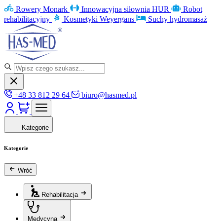
Rowery Monark
Innowacyjna siłownia HUR
Robot
rehabilitacyjny
Kosmetyki Weyergans
Suchy hydromasaż
+48 33 812 29 64
biuro@hasmed.pl
Kategorie
Kategorie
Wróć
Rehabilitacja
Medycyna