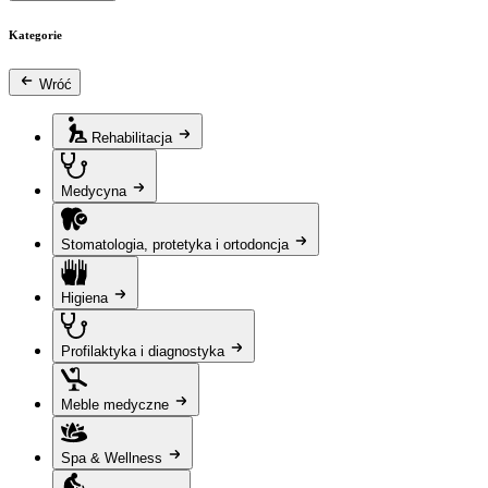
Kategorie
Wróć
Rehabilitacja
Medycyna
Stomatologia, protetyka i ortodoncja
Higiena
Profilaktyka i diagnostyka
Meble medyczne
Spa & Wellness