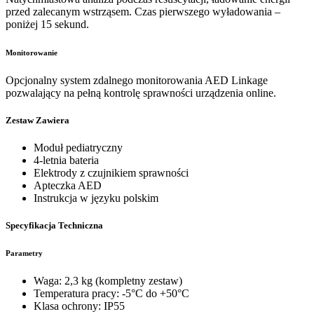
przed zalecanym wstrząsem. Czas pierwszego wyładowania –
poniżej 15 sekund.
Monitorowanie
Opcjonalny system zdalnego monitorowania AED Linkage
pozwalający na pełną kontrolę sprawności urządzenia online.
Zestaw Zawiera
Moduł pediatryczny
4-letnia bateria
Elektrody z czujnikiem sprawności
Apteczka AED
Instrukcja w języku polskim
Specyfikacja Techniczna
Parametry
Waga: 2,3 kg (kompletny zestaw)
Temperatura pracy: -5°C do +50°C
Klasa ochrony: IP55