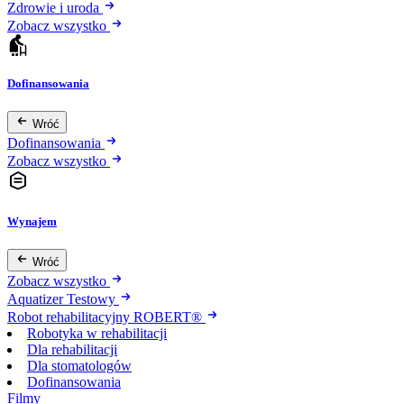
Zdrowie i uroda
Zobacz wszystko
Dofinansowania
Wróć
Dofinansowania
Zobacz wszystko
Wynajem
Wróć
Zobacz wszystko
Aquatizer Testowy
Robot rehabilitacyjny ROBERT®
Robotyka w rehabilitacji
Dla rehabilitacji
Dla stomatologów
Dofinansowania
Filmy