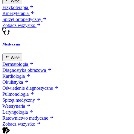
Wróć
Fizykoterapia
Kinezyterapia
Sprzęt ortopedyczny
Zobacz wszystko
Medycyna
Wróć
Dermatologia
Diagnostyka obrazowa
Kardiologia
Okulistyka
Oświetlenie diagnostyczne
Pulmonologia
Sprzęt medyczny
Weterynaria
Laryngologia
Ratownictwo medyczne
Zobacz wszystko