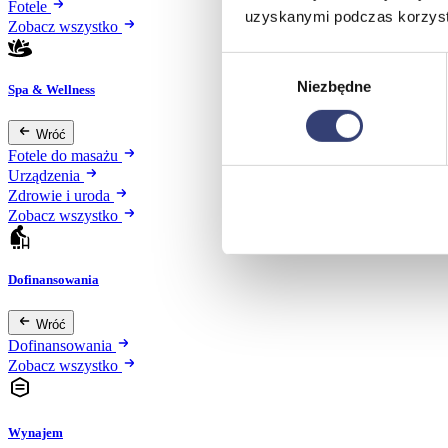
Fotele
uzyskanymi podczas korzysta
Zobacz wszystko
Wybór
Niezbędne
zgody
Spa & Wellness
Wróć
Fotele do masażu
Urządzenia
Zdrowie i uroda
Zobacz wszystko
Dofinansowania
Wróć
Dofinansowania
Zobacz wszystko
Wynajem