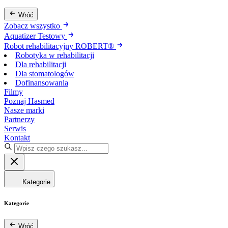
Wróć
Zobacz wszystko
Aquatizer Testowy
Robot rehabilitacyjny ROBERT®
Robotyka w rehabilitacji
Dla rehabilitacji
Dla stomatologów
Dofinansowania
Filmy
Poznaj Hasmed
Nasze marki
Partnerzy
Serwis
Kontakt
Kategorie
Kategorie
Wróć