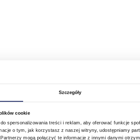
Szczegóły
 plików cookie
do spersonalizowania treści i reklam, aby oferować funkcje sp
ormacje o tym, jak korzystasz z naszej witryny, udostępniamy p
Partnerzy mogą połączyć te informacje z innymi danymi otrzym