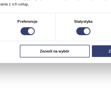
nia z ich usług.
Preferencje
Statystyka
Zezwól na wybór
Z