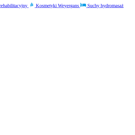
rehabilitacyjny
Kosmetyki Weyergans
Suchy hydromasaż