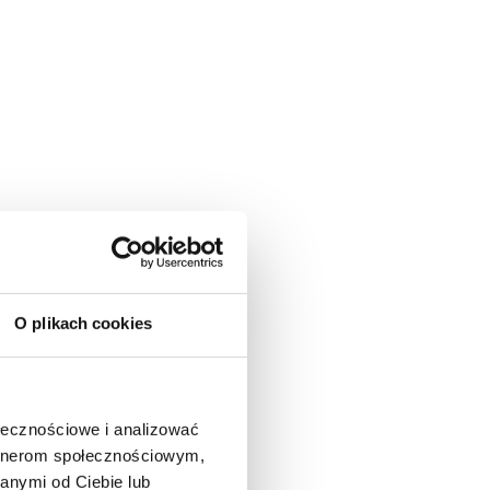
O plikach cookies
ołecznościowe i analizować
artnerom społecznościowym,
anymi od Ciebie lub