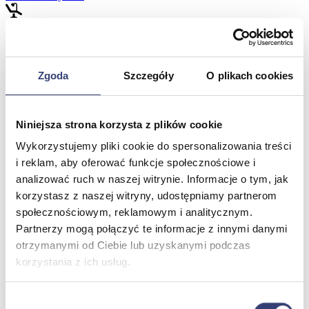
Meble medyczne
Wróć
Zgoda
Szczegóły
O plikach cookies
Kozetki
Pielęgnacja mebli
Taborety i krzesła
Niniejsza strona korzysta z plików cookie
Stoły
Parawany
Wykorzystujemy pliki cookie do spersonalizowania treści
Fotele
i reklam, aby oferować funkcje społecznościowe i
Zobacz wszystko
analizować ruch w naszej witrynie. Informacje o tym, jak
korzystasz z naszej witryny, udostępniamy partnerom
Spa & Wellness
społecznościowym, reklamowym i analitycznym.
Partnerzy mogą połączyć te informacje z innymi danymi
Wróć
otrzymanymi od Ciebie lub uzyskanymi podczas
Fotele do masażu
korzystania z ich usług.
Urządzenia
Zdrowie i uroda
Zobacz wszystko
Wybór