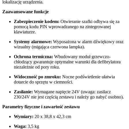
lokalizację urządzenia.
Zaawansowane funkcje
Zabezpieczenie kodem:
Otwieranie szafki odbywa się za
pomocą kodu PIN wprowadzanego na zintegrowanej
klawiaturze.
Systemy alarmowe:
Wyposażona w alarm dźwiękowy oraz
wizualny (migająca czerwona lampka).
Ochrona termiczna:
Wbudowany moduł grzewczo-
chłodzący gwarantuje optymalne warunki dla defibrylatora
niezależnie od pory roku.
Widoczność po zmroku:
Nocne podświetlenie ułatwia
dotarcie do sprzętu w ciemności.
Zasilanie:
Wymagane napięcie 24V (uwaga: zasilacz
230/24V nie jest częścią zestawu i należy go nabyć osobno).
Parametry fizyczne i zawartość zestawu
Wymiary:
20 x 38,8 x 42,3 cm
Waga:
3,5 kg