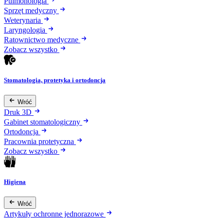
Pulmonologia
Sprzęt medyczny
Weterynaria
Laryngologia
Ratownictwo medyczne
Zobacz wszystko
Stomatologia, protetyka i ortodoncja
Wróć
Druk 3D
Gabinet stomatologiczny
Ortodoncja
Pracownia protetyczna
Zobacz wszystko
Higiena
Wróć
Artykuły ochronne jednorazowe