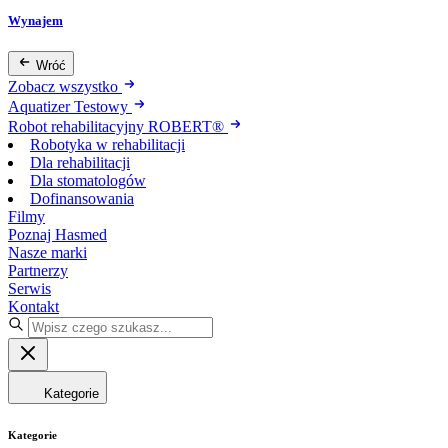
Wynajem
Wróć
Zobacz wszystko
Aquatizer Testowy
Robot rehabilitacyjny ROBERT®
Robotyka w rehabilitacji
Dla rehabilitacji
Dla stomatologów
Dofinansowania
Filmy
Poznaj Hasmed
Nasze marki
Partnerzy
Serwis
Kontakt
Kategorie
Kategorie