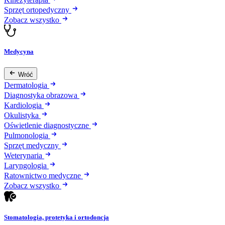
Sprzęt ortopedyczny
Zobacz wszystko
Medycyna
Wróć
Dermatologia
Diagnostyka obrazowa
Kardiologia
Okulistyka
Oświetlenie diagnostyczne
Pulmonologia
Sprzęt medyczny
Weterynaria
Laryngologia
Ratownictwo medyczne
Zobacz wszystko
Stomatologia, protetyka i ortodoncja