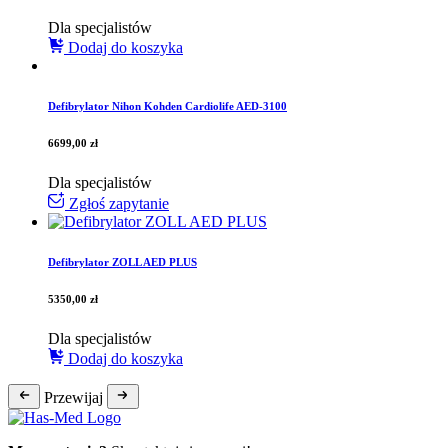
Dla specjalistów
Dodaj do koszyka
Defibrylator Nihon Kohden Cardiolife AED-3100
6699,00
zł
Dla specjalistów
Zgłoś zapytanie
Defibrylator ZOLL AED PLUS
5350,00
zł
Dla specjalistów
Dodaj do koszyka
Przewijaj