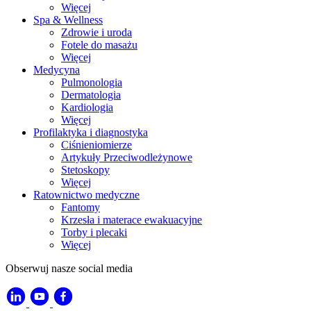
Więcej
Spa & Wellness
Zdrowie i uroda
Fotele do masażu
Więcej
Medycyna
Pulmonologia
Dermatologia
Kardiologia
Więcej
Profilaktyka i diagnostyka
Ciśnieniomierze
Artykuły Przeciwodleżynowe
Stetoskopy
Więcej
Ratownictwo medyczne
Fantomy
Krzesła i materace ewakuacyjne
Torby i plecaki
Więcej
Obserwuj nasze social media