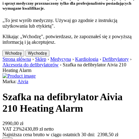
i sprzęt medyczny przeznaczony tylko dla profesjonalistów posiadających
wymagane kwalifikacje.
„To jest wyrób medyczny. Używaj go zgodnie z instrukcją
użytkowania lub etykietą".
Klikając „Wchodzę", potwierdzasz, że zapoznałeś się z powyższą
informacją i ją akceptujesz.
Wchodzę
Wychodzę
Strona główna
›
Sklep
›
Medycyna
›
Kardiologia
›
Defibrylatory
›
Akcesoria do defibrylatorów
›
Szafka na defibrylator Aivia 210
Heating Alarm
Marka:
Aivia
Szafka na defibrylator Aivia
210 Heating Alarm
2990,00
zł
VAT 23%
2430,89
zł
netto
Najniższa cena brutto w ciągu ostatnich 30 dni:
2398,50
zł