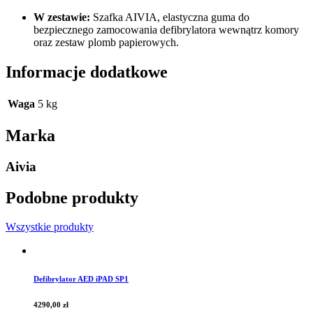
W zestawie:
Szafka AIVIA, elastyczna guma do
bezpiecznego zamocowania defibrylatora wewnątrz komory
oraz zestaw plomb papierowych.
Informacje dodatkowe
Waga
5 kg
Marka
Aivia
Podobne produkty
Wszystkie produkty
Defibrylator AED iPAD SP1
4290,00
zł