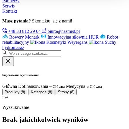
Partnerzy
Serwis
Kontakt
Masz pytania?
Skontaktuj się z nami!
+48 33 812 29 64
biuro@hasmed.pl
Rowery Monark
Innowacyjna siłownia HUR
Robot
rehabilitacyjny
Kosmetyki Weyergans
Suchy
hydromasaż
Sugerowane wyszukiwania
Główna
Dofinansowania
Medycyna
w Główna
w Główna
Produkty
(8)
Kategorie
(8)
Strony
(8)
5%
Wyszukiwanie
Brak jakichkolwiek wyników