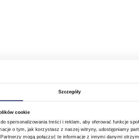
Szczegóły
 plików cookie
do spersonalizowania treści i reklam, aby oferować funkcje sp
ormacje o tym, jak korzystasz z naszej witryny, udostępniamy p
Partnerzy mogą połączyć te informacje z innymi danymi otrzym