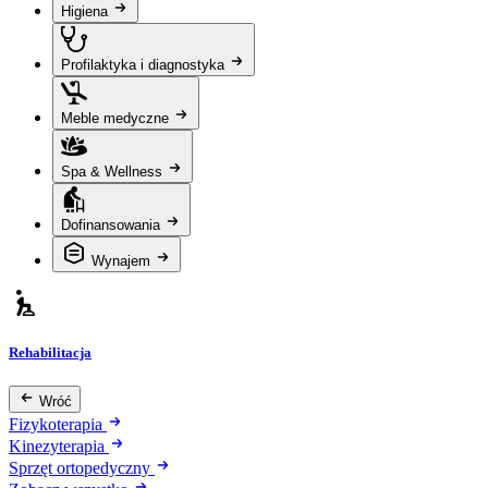
Higiena
Profilaktyka i diagnostyka
Meble medyczne
Spa & Wellness
Dofinansowania
Wynajem
Rehabilitacja
Wróć
Fizykoterapia
Kinezyterapia
Sprzęt ortopedyczny