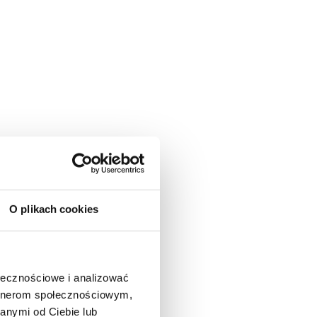
O plikach cookies
ołecznościowe i analizować
artnerom społecznościowym,
anymi od Ciebie lub