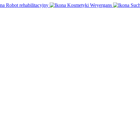
Robot rehabilitacyjny
Kosmetyki Weyergans
Such