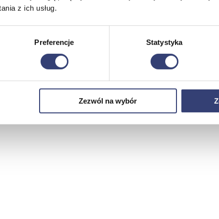
nia z ich usług.
Preferencje
Statystyka
Zezwól na wybór
Z