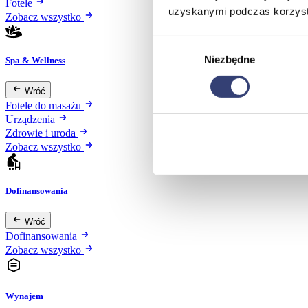
Fotele
uzyskanymi podczas korzysta
Zobacz wszystko
Wybór
Niezbędne
zgody
Spa & Wellness
Wróć
Fotele do masażu
Urządzenia
Zdrowie i uroda
Zobacz wszystko
Dofinansowania
Wróć
Dofinansowania
Zobacz wszystko
Wynajem