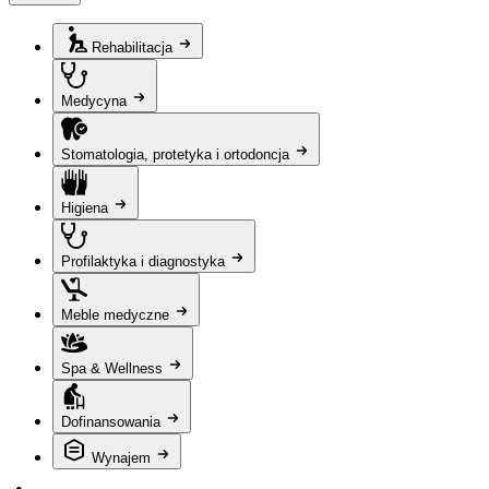
Rehabilitacja
Medycyna
Stomatologia, protetyka i ortodoncja
Higiena
Profilaktyka i diagnostyka
Meble medyczne
Spa & Wellness
Dofinansowania
Wynajem