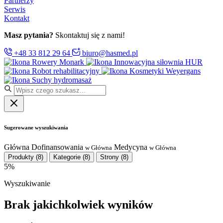
Partnerzy
Serwis
Kontakt
Masz pytania?
Skontaktuj się z nami!
+48 33 812 29 64
biuro@hasmed.pl
Rowery Monark
Innowacyjna siłownia HUR
Robot rehabilitacyjny
Kosmetyki Weyergans
Suchy hydromasaż
Sugerowane wyszukiwania
Główna
Dofinansowania
Medycyna
w Główna
w Główna
Produkty
(8)
Kategorie
(8)
Strony
(8)
5%
Wyszukiwanie
Brak jakichkolwiek wyników