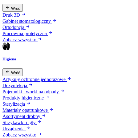
Wróć
Druk 3D
Gabinet stomatologiczny
Ortodoncja
Pracownia protetyczna
Zobacz wszystko
Higiena
Wróć
Artykuły ochronne jednorazowe
Dezynfekcja
Pojemniki i worki na odpady
Produkty higieniczne
Sterylizacja
Materiały opatrunkowe
Asortyment drobny
Strzykawki i igły
Urządzenia
Zobacz wszystko