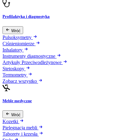
Profilaktyka i diagnostyka
Wróć
Pulsoksymetry
Ciśnieniomierze
Inhalatory
Instrumenty diagnostyczne
Artykuły Przeciwodleżynowe
Stetoskopy
Termometry
Zobacz wszystko
Meble medyczne
Wróć
Kozetki
Pielęgnacja mebli
Taborety i krzesła