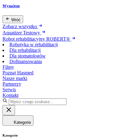
Wynajem
Wróć
Zobacz wszystko
Aquatizer Testowy
Robot rehabilitacyjny ROBERT®
Robotyka w rehabilitacji
Dla rehabilitacji
Dla stomatologów
Dofinansowania
Filmy
Poznaj Hasmed
Nasze marki
Partnerzy
Serwis
Kontakt
Kategorie
Kategorie