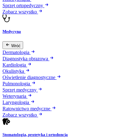
Sprzęt ortopedyczny
Zobacz wszystko
Medycyna
Wróć
Dermatologia
Diagnostyka obrazowa
Kardiologia
Okulistyka
Oświetlenie diagnostyczne
Pulmonologia
Sprzęt medyczny
Weterynaria
Laryngologia
Ratownictwo medyczne
Zobacz wszystko
Stomatologia, protetyka i ortodoncja