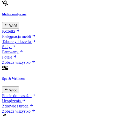
Meble medyczne
Wróć
Kozetki
Pielęgnacja mebli
Taborety i krzesła
Stoły
Parawany
Fotele
Zobacz wszystko
Spa & Wellness
Wróć
Fotele do masażu
Urządzenia
Zdrowie i uroda
Zobacz wszystko