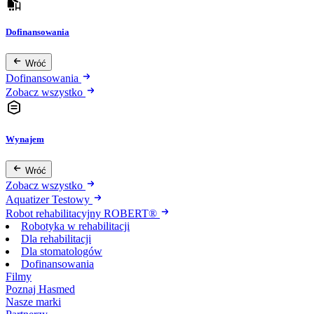
Dofinansowania
Wróć
Dofinansowania
Zobacz wszystko
Wynajem
Wróć
Zobacz wszystko
Aquatizer Testowy
Robot rehabilitacyjny ROBERT®
Robotyka w rehabilitacji
Dla rehabilitacji
Dla stomatologów
Dofinansowania
Filmy
Poznaj Hasmed
Nasze marki