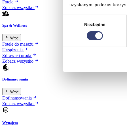
Fotele
uzyskanymi podczas korzysta
Zobacz wszystko
Wybór
Niezbędne
zgody
Spa & Wellness
Wróć
Fotele do masażu
Urządzenia
Zdrowie i uroda
Zobacz wszystko
Dofinansowania
Wróć
Dofinansowania
Zobacz wszystko
Wynajem