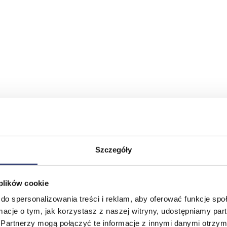
Szczegóły
 plików cookie
do spersonalizowania treści i reklam, aby oferować funkcje sp
ormacje o tym, jak korzystasz z naszej witryny, udostępniamy p
Partnerzy mogą połączyć te informacje z innymi danymi otrzym