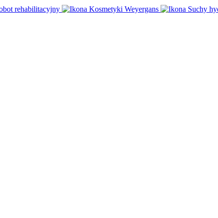
obot rehabilitacyjny
Kosmetyki Weyergans
Suchy hy