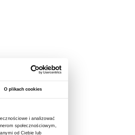
O plikach cookies
ołecznościowe i analizować
artnerom społecznościowym,
anymi od Ciebie lub