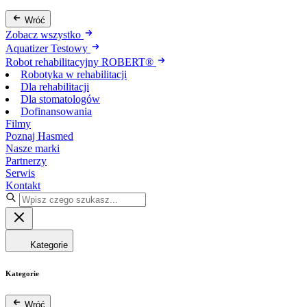
Wróć
Zobacz wszystko
Aquatizer Testowy
Robot rehabilitacyjny ROBERT®
Robotyka w rehabilitacji
Dla rehabilitacji
Dla stomatologów
Dofinansowania
Filmy
Poznaj Hasmed
Nasze marki
Partnerzy
Serwis
Kontakt
Kategorie
Kategorie
Wróć