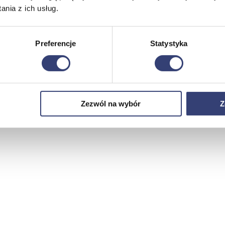
nia z ich usług.
Preferencje
Statystyka
Zezwól na wybór
Z