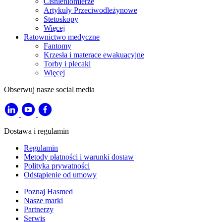
Ciśnieniomierze
Artykuły Przeciwodleżynowe
Stetoskopy
Więcej
Ratownictwo medyczne
Fantomy
Krzesła i materace ewakuacyjne
Torby i plecaki
Więcej
Obserwuj nasze social media
Dostawa i regulamin
Regulamin
Metody płatności i warunki dostaw
Polityka prywatności
Odstąpienie od umowy
Poznaj Hasmed
Nasze marki
Partnerzy
Serwis