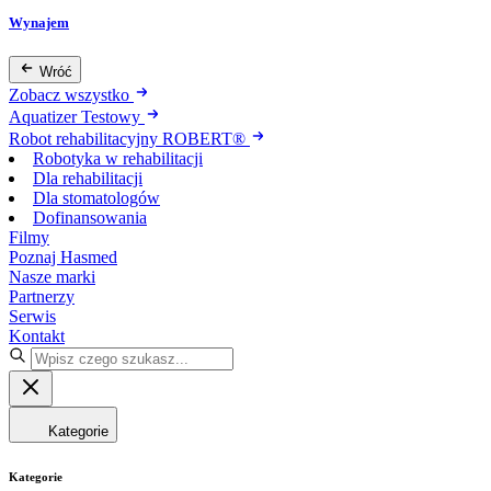
Wynajem
Wróć
Zobacz wszystko
Aquatizer Testowy
Robot rehabilitacyjny ROBERT®
Robotyka w rehabilitacji
Dla rehabilitacji
Dla stomatologów
Dofinansowania
Filmy
Poznaj Hasmed
Nasze marki
Partnerzy
Serwis
Kontakt
Kategorie
Kategorie