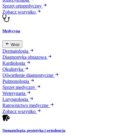
Sprzęt ortopedyczny
Zobacz wszystko
Medycyna
Wróć
Dermatologia
Diagnostyka obrazowa
Kardiologia
Okulistyka
Oświetlenie diagnostyczne
Pulmonologia
Sprzęt medyczny
Weterynaria
Laryngologia
Ratownictwo medyczne
Zobacz wszystko
Stomatologia, protetyka i ortodoncja