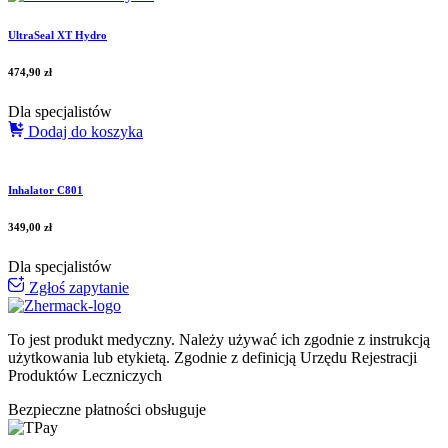
UltraSeal XT Hydro
474,90
zł
Dla specjalistów
Dodaj do koszyka
Inhalator C801
349,00
zł
Dla specjalistów
Zgłoś zapytanie
To jest produkt medyczny.
Należy używać ich zgodnie z instrukcją
użytkowania lub etykietą. Zgodnie z definicją Urzędu Rejestracji
Produktów Leczniczych
Bezpieczne płatności obsługuje