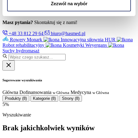
Partnerzy
Zezwól na wybór
Serwis
Kontakt
Masz pytania?
Skontaktuj się z nami!
+48 33 812 29 64
biuro@hasmed.pl
Rowery Monark
Innowacyjna siłownia HUR
Robot rehabilitacyjny
Kosmetyki Weyergans
Suchy hydromasaż
Sugerowane wyszukiwania
Główna
Dofinansowania
Medycyna
w Główna
w Główna
Produkty
(8)
Kategorie
(8)
Strony
(8)
5%
Wyszukiwanie
Brak jakichkolwiek wyników