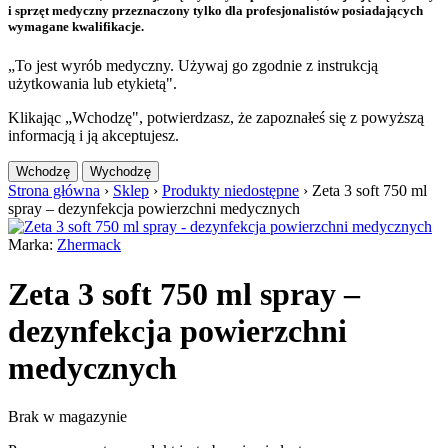
i sprzęt medyczny przeznaczony tylko dla profesjonalistów posiadających
wymagane kwalifikacje.
„To jest wyrób medyczny. Używaj go zgodnie z instrukcją
użytkowania lub etykietą".
Klikając „Wchodzę", potwierdzasz, że zapoznałeś się z powyższą
informacją i ją akceptujesz.
Wchodzę
Wychodzę
Strona główna
›
Sklep
›
Produkty niedostępne
›
Zeta 3 soft 750 ml
spray – dezynfekcja powierzchni medycznych
Marka:
Zhermack
Zeta 3 soft 750 ml spray –
dezynfekcja powierzchni
medycznych
Brak w magazynie