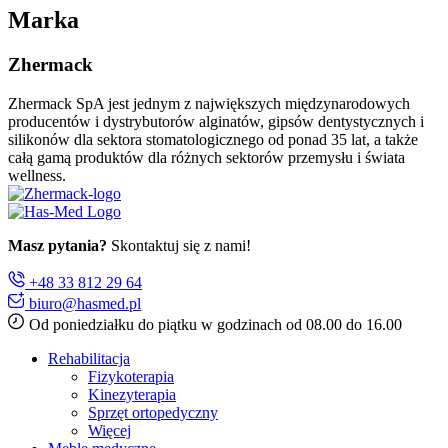
Marka
Zhermack
Zhermack SpA jest jednym z największych międzynarodowych
producentów i dystrybutorów alginatów, gipsów dentystycznych i
silikonów dla sektora stomatologicznego od ponad 35 lat, a także
całą gamą produktów dla różnych sektorów przemysłu i świata
wellness.
Masz pytania?
Skontaktuj się z nami!
+48 33 812 29 64
biuro@hasmed.pl
Od poniedziałku do piątku w godzinach od 08.00 do 16.00
Rehabilitacja
Fizykoterapia
Kinezyterapia
Sprzęt ortopedyczny
Więcej