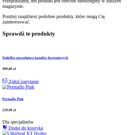
Przepraszamy, ten produkt jest obecnie niedostępny w naszym
magazynie.
Poniżej znajdziesz podobne produkty, które mogą Cię
zainteresować.
Sprawdź te produkty
EndoRez uszczelniacz kanałów korzeniowych
499,00
zł
Zgłoś zapytanie
Permaflo Pink
229,90
zł
Dla specjalistów
Dodaj do koszyka