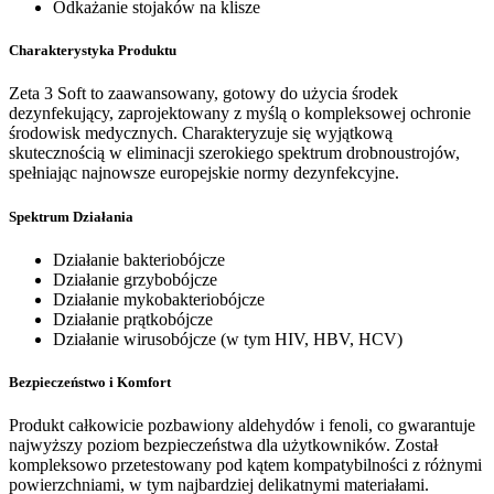
Odkażanie stojaków na klisze
Charakterystyka Produktu
Zeta 3 Soft to zaawansowany, gotowy do użycia środek
dezynfekujący, zaprojektowany z myślą o kompleksowej ochronie
środowisk medycznych. Charakteryzuje się wyjątkową
skutecznością w eliminacji szerokiego spektrum drobnoustrojów,
spełniając najnowsze europejskie normy dezynfekcyjne.
Spektrum Działania
Działanie bakteriobójcze
Działanie grzybobójcze
Działanie mykobakteriobójcze
Działanie prątkobójcze
Działanie wirusobójcze (w tym HIV, HBV, HCV)
Bezpieczeństwo i Komfort
Produkt całkowicie pozbawiony aldehydów i fenoli, co gwarantuje
najwyższy poziom bezpieczeństwa dla użytkowników. Został
kompleksowo przetestowany pod kątem kompatybilności z różnymi
powierzchniami, w tym najbardziej delikatnymi materiałami.