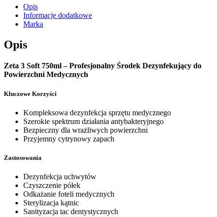
Opis
Informacje dodatkowe
Marka
Opis
Zeta 3 Soft 750ml – Profesjonalny Środek Dezynfekujący do
Powierzchni Medycznych
Kluczowe Korzyści
Kompleksowa dezynfekcja sprzętu medycznego
Szerokie spektrum działania antybakteryjnego
Bezpieczny dla wrażliwych powierzchni
Przyjemny cytrynowy zapach
Zastosowania
Dezynfekcja uchwytów
Czyszczenie półek
Odkażanie foteli medycznych
Sterylizacja kątnic
Sanityzacja tac dentystycznych