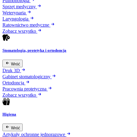
Pulmonologia
Sprzęt medyczny
Weterynaria
Laryngologia
Ratownictwo medyczne
Zobacz wszystko
Stomatologia, protetyka i ortodoncja
Wróć
Druk 3D
Gabinet stomatologiczny
Ortodoncja
Pracownia protetyczna
Zobacz wszystko
Higiena
Wróć
Artykuły ochronne jednorazowe