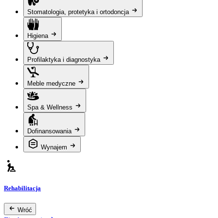
Stomatologia, protetyka i ortodoncja
Higiena
Profilaktyka i diagnostyka
Meble medyczne
Spa & Wellness
Dofinansowania
Wynajem
Rehabilitacja
Wróć