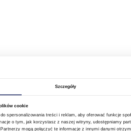
Szczegóły
 plików cookie
do spersonalizowania treści i reklam, aby oferować funkcje sp
ormacje o tym, jak korzystasz z naszej witryny, udostępniamy p
Partnerzy mogą połączyć te informacje z innymi danymi otrzym