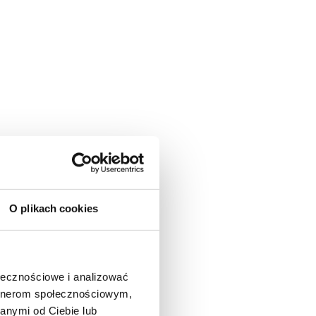
O plikach cookies
ołecznościowe i analizować
artnerom społecznościowym,
anymi od Ciebie lub