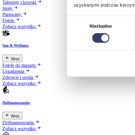
Taborety i krzesła
uzyskanymi podczas korzysta
Stoły
Parawany
Wybór
Fotele
Niezbędne
zgody
Zobacz wszystko
Spa & Wellness
Wróć
Fotele do masażu
Urządzenia
Zdrowie i uroda
Zobacz wszystko
Dofinansowania
Wróć
Dofinansowania
Zobacz wszystko