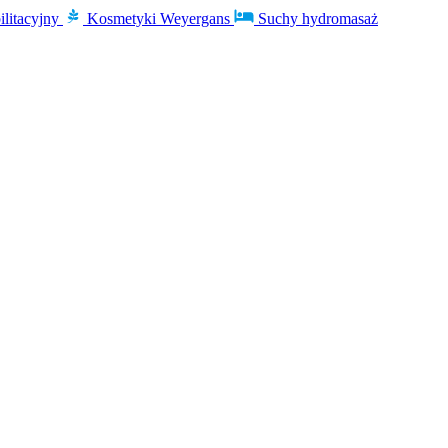
ilitacyjny
Kosmetyki Weyergans
Suchy hydromasaż