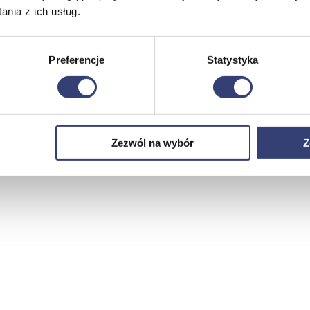
nia z ich usług.
Preferencje
Statystyka
Zezwól na wybór
Z