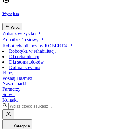
Wynajem
Wróć
Zobacz wszystko
Aquatizer Testowy
Robot rehabilitacyjny ROBERT®
Robotyka w rehabilitacji
Dla rehabilitacji
Dla stomatologów
Dofinansowania
Filmy
Poznaj Hasmed
Nasze marki
Partnerzy
Serwis
Kontakt
Kategorie