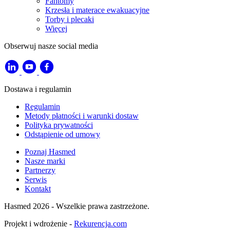
Fantomy
Krzesła i materace ewakuacyjne
Torby i plecaki
Więcej
Obserwuj nasze social media
Dostawa i regulamin
Regulamin
Metody płatności i warunki dostaw
Polityka prywatności
Odstąpienie od umowy
Poznaj Hasmed
Nasze marki
Partnerzy
Serwis
Kontakt
Hasmed 2026 - Wszelkie prawa zastrzeżone.
Projekt i wdrożenie -
Rekurencja.com