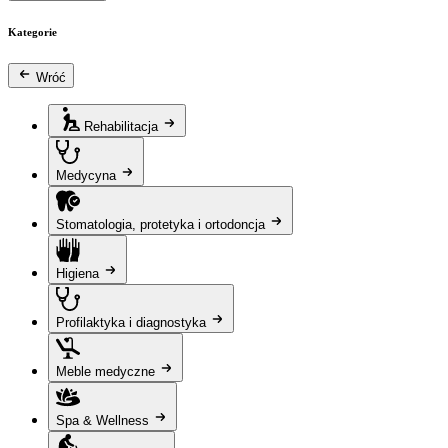
Kategorie
Wróć
Rehabilitacja
Medycyna
Stomatologia, protetyka i ortodoncja
Higiena
Profilaktyka i diagnostyka
Meble medyczne
Spa & Wellness