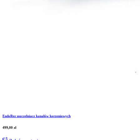
EndoRez uszczelniacz kanałów korzeniowych
499,00
zł