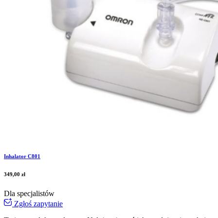
Inhalator C801
349,00
zł
Dla specjalistów
Zgłoś zapytanie