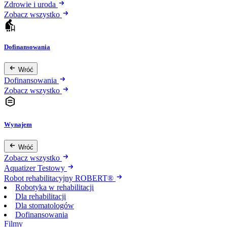
Zdrowie i uroda
Zobacz wszystko
Dofinansowania
Wróć
Dofinansowania
Zobacz wszystko
Wynajem
Wróć
Zobacz wszystko
Aquatizer Testowy
Robot rehabilitacyjny ROBERT®
Robotyka w rehabilitacji
Dla rehabilitacji
Dla stomatologów
Dofinansowania
Filmy