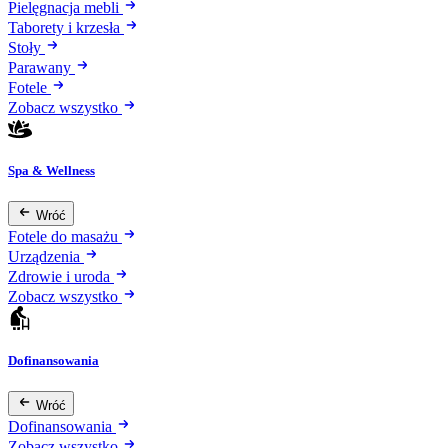
Pielęgnacja mebli
Taborety i krzesła
Stoły
Parawany
Fotele
Zobacz wszystko
Spa & Wellness
Wróć
Fotele do masażu
Urządzenia
Zdrowie i uroda
Zobacz wszystko
Dofinansowania
Wróć
Dofinansowania
Zobacz wszystko