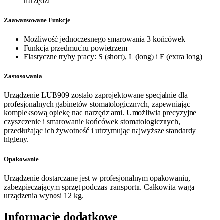
narzędzi
Zaawansowane Funkcje
Możliwość jednoczesnego smarowania 3 końcówek
Funkcja przedmuchu powietrzem
Elastyczne tryby pracy: S (short), L (long) i E (extra long)
Zastosowania
Urządzenie LUB909 zostało zaprojektowane specjalnie dla
profesjonalnych gabinetów stomatologicznych, zapewniając
kompleksową opiekę nad narzędziami. Umożliwia precyzyjne
czyszczenie i smarowanie końcówek stomatologicznych,
przedłużając ich żywotność i utrzymując najwyższe standardy
higieny.
Opakowanie
Urządzenie dostarczane jest w profesjonalnym opakowaniu,
zabezpieczającym sprzęt podczas transportu. Całkowita waga
urządzenia wynosi 12 kg.
Informacje dodatkowe