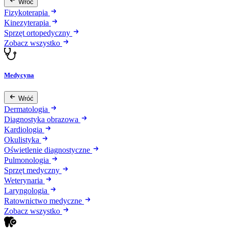
Wróć
Fizykoterapia
Kinezyterapia
Sprzęt ortopedyczny
Zobacz wszystko
Medycyna
Wróć
Dermatologia
Diagnostyka obrazowa
Kardiologia
Okulistyka
Oświetlenie diagnostyczne
Pulmonologia
Sprzęt medyczny
Weterynaria
Laryngologia
Ratownictwo medyczne
Zobacz wszystko