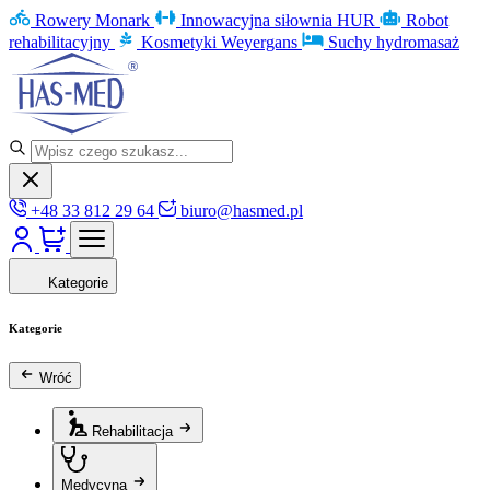
Rowery Monark
Innowacyjna siłownia HUR
Robot
rehabilitacyjny
Kosmetyki Weyergans
Suchy hydromasaż
+48 33 812 29 64
biuro@hasmed.pl
Kategorie
Kategorie
Wróć
Rehabilitacja
Medycyna