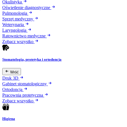
Okulistyka
Oświetlenie diagnostyczne
Pulmonologia
Sprzęt medyczny
Weterynaria
Laryngologia
Ratownictwo medyczne
Zobacz wszystko
Stomatologia, protetyka i ortodoncja
Wróć
Druk 3D
Gabinet stomatologiczny
Ortodoncja
Pracownia protetyczna
Zobacz wszystko
Higiena