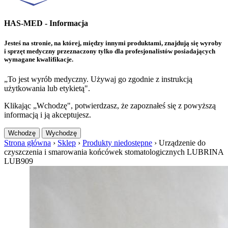
HAS-MED - Informacja
Jesteś na stronie, na której, między innymi produktami, znajdują się wyroby
i sprzęt medyczny przeznaczony tylko dla profesjonalistów posiadających
wymagane kwalifikacje.
„To jest wyrób medyczny. Używaj go zgodnie z instrukcją
użytkowania lub etykietą".
Klikając „Wchodzę", potwierdzasz, że zapoznałeś się z powyższą
informacją i ją akceptujesz.
Wchodzę
Wychodzę
Strona główna
›
Sklep
›
Produkty niedostępne
›
Urządzenie do
czyszczenia i smarowania końcówek stomatologicznych LUBRINA
LUB909