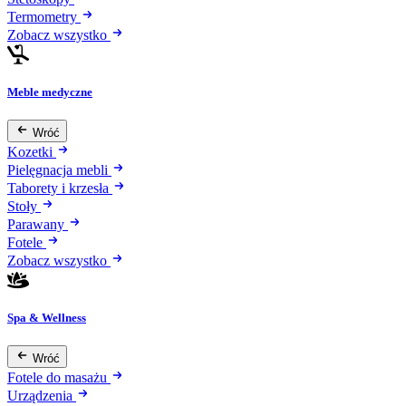
Termometry
Zobacz wszystko
Meble medyczne
Wróć
Kozetki
Pielęgnacja mebli
Taborety i krzesła
Stoły
Parawany
Fotele
Zobacz wszystko
Spa & Wellness
Wróć
Fotele do masażu
Urządzenia