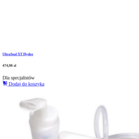
UltraSeal XT Hydro
474,90
zł
Dla specjalistów
Dodaj do koszyka