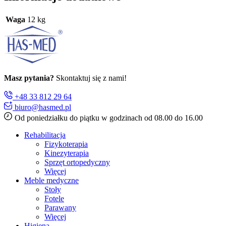
Waga
12 kg
Masz pytania?
Skontaktuj się z nami!
+48 33 812 29 64
biuro@hasmed.pl
Od poniedziałku do piątku w godzinach od 08.00 do 16.00
Rehabilitacja
Fizykoterapia
Kinezyterapia
Sprzęt ortopedyczny
Więcej
Meble medyczne
Stoły
Fotele
Parawany
Więcej
Higiena