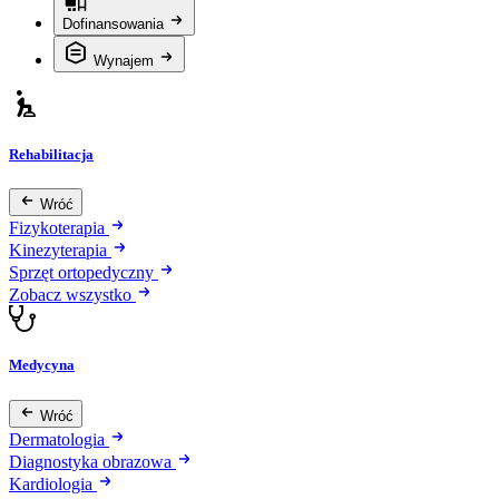
Dofinansowania
Wynajem
Rehabilitacja
Wróć
Fizykoterapia
Kinezyterapia
Sprzęt ortopedyczny
Zobacz wszystko
Medycyna
Wróć
Dermatologia
Diagnostyka obrazowa
Kardiologia