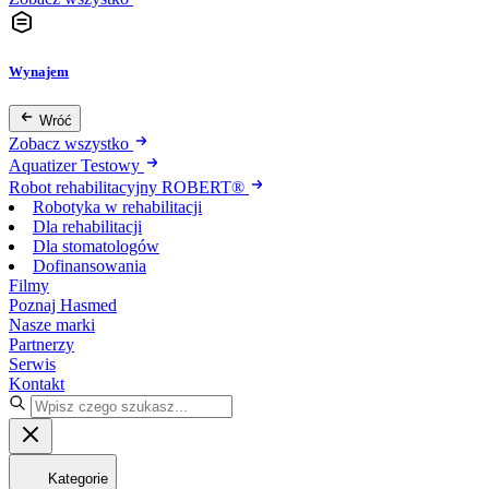
Wynajem
Wróć
Zobacz wszystko
Aquatizer Testowy
Robot rehabilitacyjny ROBERT®
Robotyka w rehabilitacji
Dla rehabilitacji
Dla stomatologów
Dofinansowania
Filmy
Poznaj Hasmed
Nasze marki
Partnerzy
Serwis
Kontakt
Kategorie