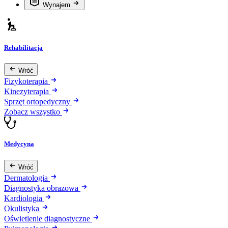
Wynajem
Rehabilitacja
Wróć
Fizykoterapia
Kinezyterapia
Sprzęt ortopedyczny
Zobacz wszystko
Medycyna
Wróć
Dermatologia
Diagnostyka obrazowa
Kardiologia
Okulistyka
Oświetlenie diagnostyczne