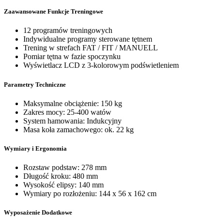
Zaawansowane Funkcje Treningowe
12 programów treningowych
Indywidualne programy sterowane tętnem
Trening w strefach FAT / FIT / MANUELL
Pomiar tętna w fazie spoczynku
Wyświetlacz LCD z 3-kolorowym podświetleniem
Parametry Techniczne
Maksymalne obciążenie: 150 kg
Zakres mocy: 25-400 watów
System hamowania: Indukcyjny
Masa koła zamachowego: ok. 22 kg
Wymiary i Ergonomia
Rozstaw podstaw: 278 mm
Długość kroku: 480 mm
Wysokość elipsy: 140 mm
Wymiary po rozłożeniu: 144 x 56 x 162 cm
Wyposażenie Dodatkowe