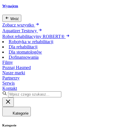
Wynajem
Wróć
Zobacz wszystko
Aquatizer Testowy
Robot rehabilitacyjny ROBERT®
Robotyka w rehabilitacji
Dla rehabilitacji
Dla stomatologów
Dofinansowania
Filmy
Poznaj Hasmed
Nasze marki
Partnerzy
Serwis
Kontakt
Kategorie
Kategorie