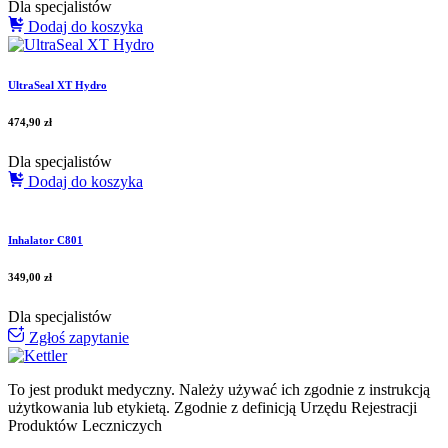
Dla specjalistów
Dodaj do koszyka
UltraSeal XT Hydro
474,90
zł
Dla specjalistów
Dodaj do koszyka
Inhalator C801
349,00
zł
Dla specjalistów
Zgłoś zapytanie
To jest produkt medyczny.
Należy używać ich zgodnie z instrukcją
użytkowania lub etykietą. Zgodnie z definicją Urzędu Rejestracji
Produktów Leczniczych