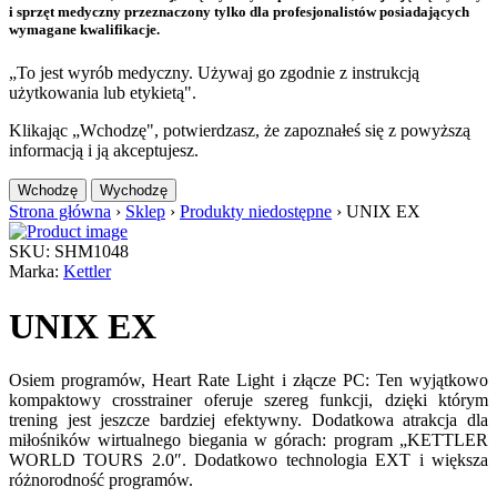
i sprzęt medyczny przeznaczony tylko dla profesjonalistów posiadających
wymagane kwalifikacje.
„To jest wyrób medyczny. Używaj go zgodnie z instrukcją
użytkowania lub etykietą".
Klikając „Wchodzę", potwierdzasz, że zapoznałeś się z powyższą
informacją i ją akceptujesz.
Wchodzę
Wychodzę
Strona główna
›
Sklep
›
Produkty niedostępne
›
UNIX EX
SKU: SHM1048
Marka:
Kettler
UNIX EX
Osiem programów, Heart Rate Light i złącze PC: Ten wyjątkowo
kompaktowy crosstrainer oferuje szereg funkcji, dzięki którym
trening jest jeszcze bardziej efektywny. Dodatkowa atrakcja dla
miłośników wirtualnego biegania w górach: program „KETTLER
WORLD TOURS 2.0″. Dodatkowo technologia EXT i większa
różnorodność programów.