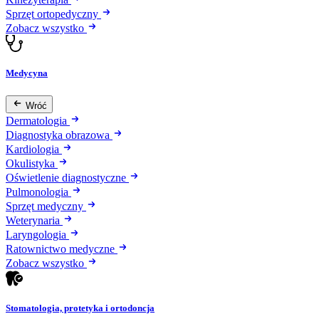
Sprzęt ortopedyczny
Zobacz wszystko
Medycyna
Wróć
Dermatologia
Diagnostyka obrazowa
Kardiologia
Okulistyka
Oświetlenie diagnostyczne
Pulmonologia
Sprzęt medyczny
Weterynaria
Laryngologia
Ratownictwo medyczne
Zobacz wszystko
Stomatologia, protetyka i ortodoncja