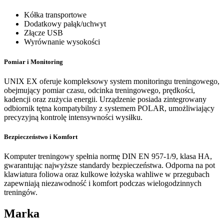
Kółka transportowe
Dodatkowy pałąk/uchwyt
Złącze USB
Wyrównanie wysokości
Pomiar i Monitoring
UNIX EX oferuje kompleksowy system monitoringu treningowego,
obejmujący pomiar czasu, odcinka treningowego, prędkości,
kadencji oraz zużycia energii. Urządzenie posiada zintegrowany
odbiornik tętna kompatybilny z systemem POLAR, umożliwiający
precyzyjną kontrolę intensywności wysiłku.
Bezpieczeństwo i Komfort
Komputer treningowy spełnia normę DIN EN 957-1/9, klasa HA,
gwarantując najwyższe standardy bezpieczeństwa. Odporna na pot
klawiatura foliowa oraz kulkowe łożyska wahliwe w przegubach
zapewniają niezawodność i komfort podczas wielogodzinnych
treningów.
Marka