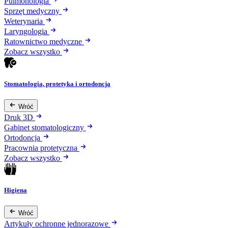
Pulmonologia
Sprzęt medyczny
Weterynaria
Laryngologia
Ratownictwo medyczne
Zobacz wszystko
Stomatologia, protetyka i ortodoncja
Wróć
Druk 3D
Gabinet stomatologiczny
Ortodoncja
Pracownia protetyczna
Zobacz wszystko
Higiena
Wróć
Artykuły ochronne jednorazowe