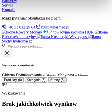
Partnerzy
Serwis
Kontakt
Masz pytania?
Skontaktuj się z nami!
+48 33 812 29 64
biuro@hasmed.pl
Rowery Monark
Innowacyjna siłownia HUR
Robot rehabilitacyjny
Kosmetyki Weyergans
Suchy hydromasaż
Sugerowane wyszukiwania
Główna
Dofinansowania
Medycyna
w Główna
w Główna
Produkty
(8)
Kategorie
(8)
Strony
(8)
5%
Wyszukiwanie
Brak jakichkolwiek wyników