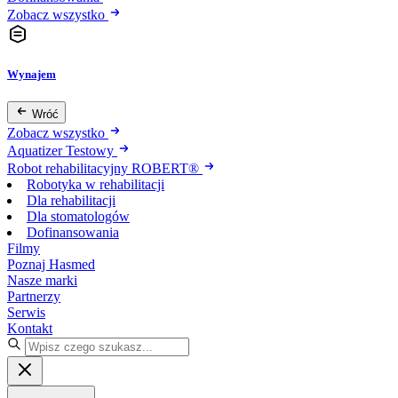
Zobacz wszystko
Wynajem
Wróć
Zobacz wszystko
Aquatizer Testowy
Robot rehabilitacyjny ROBERT®
Robotyka w rehabilitacji
Dla rehabilitacji
Dla stomatologów
Dofinansowania
Filmy
Poznaj Hasmed
Nasze marki
Partnerzy
Serwis
Kontakt