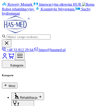
Rowery Monark
Innowacyjna siłownia HUR
Robot rehabilitacyjny
Kosmetyki Weyergans
Suchy
hydromasaż
+48 33 812 29 64
biuro@hasmed.pl
Kategorie
Kategorie
Wróć
Rehabilitacja