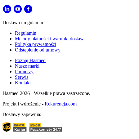
Dostawa i regulamin
Regulamin
Metody płatności i warunki dostaw
Polityka prywatności
Odstąpienie od umowy
Poznaj Hasmed
Nasze marki
Partnerzy
Serwis
Kontakt
Hasmed 2026 - Wszelkie prawa zastrzeżone.
Projekt i wdrożenie -
Rekurencja.com
Dostawy zapewnia: