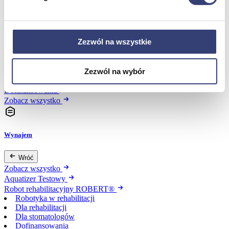
Urządzenia
Zdrowie i uroda
Zobacz wszystko
Zezwól na wszystkie
Dofinansowania
Zezwól na wybór
Wróć
Dofinansowania
Zobacz wszystko
Wynajem
Wróć
Zobacz wszystko
Aquatizer Testowy
Robot rehabilitacyjny ROBERT®
Robotyka w rehabilitacji
Dla rehabilitacji
Dla stomatologów
Dofinansowania