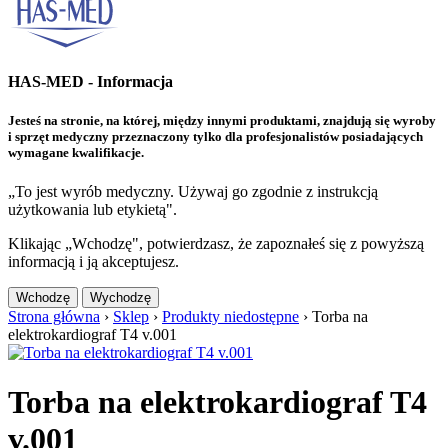
HAS-MED - Informacja
Jesteś na stronie, na której, między innymi produktami, znajdują się wyroby
i sprzęt medyczny przeznaczony tylko dla profesjonalistów posiadających
wymagane kwalifikacje.
„To jest wyrób medyczny. Używaj go zgodnie z instrukcją
użytkowania lub etykietą".
Klikając „Wchodzę", potwierdzasz, że zapoznałeś się z powyższą
informacją i ją akceptujesz.
Wchodzę
Wychodzę
Strona główna
›
Sklep
›
Produkty niedostępne
›
Torba na
elektrokardiograf T4 v.001
Torba na elektrokardiograf T4
v.001