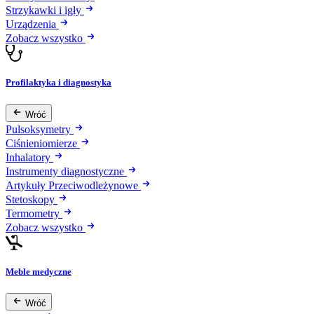
Strzykawki i igły
Urządzenia
Zobacz wszystko
Profilaktyka i diagnostyka
Wróć
Pulsoksymetry
Ciśnieniomierze
Inhalatory
Instrumenty diagnostyczne
Artykuły Przeciwodleżynowe
Stetoskopy
Termometry
Zobacz wszystko
Meble medyczne
Wróć