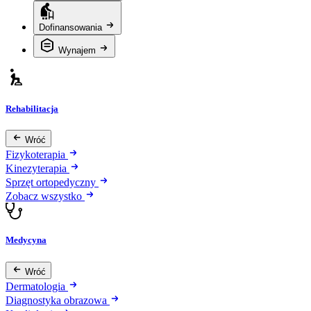
Dofinansowania
Wynajem
Rehabilitacja
Wróć
Fizykoterapia
Kinezyterapia
Sprzęt ortopedyczny
Zobacz wszystko
Medycyna
Wróć
Dermatologia
Diagnostyka obrazowa