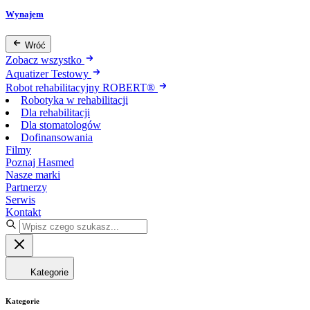
Wynajem
Wróć
Zobacz wszystko
Aquatizer Testowy
Robot rehabilitacyjny ROBERT®
Robotyka w rehabilitacji
Dla rehabilitacji
Dla stomatologów
Dofinansowania
Filmy
Poznaj Hasmed
Nasze marki
Partnerzy
Serwis
Kontakt
Kategorie
Kategorie