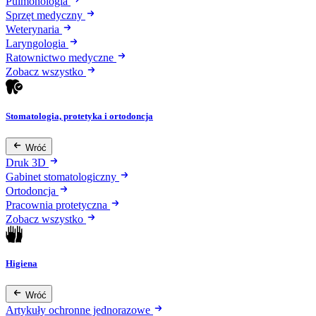
Pulmonologia
Sprzęt medyczny
Weterynaria
Laryngologia
Ratownictwo medyczne
Zobacz wszystko
Stomatologia, protetyka i ortodoncja
Wróć
Druk 3D
Gabinet stomatologiczny
Ortodoncja
Pracownia protetyczna
Zobacz wszystko
Higiena
Wróć
Artykuły ochronne jednorazowe