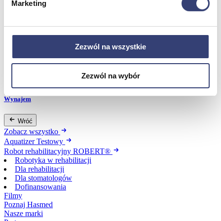
Marketing
Dofinansowania
Wróć
Zezwól na wszystkie
Dofinansowania
Zobacz wszystko
Zezwól na wybór
Wynajem
Wróć
Zobacz wszystko
Aquatizer Testowy
Robot rehabilitacyjny ROBERT®
Robotyka w rehabilitacji
Dla rehabilitacji
Dla stomatologów
Dofinansowania
Filmy
Poznaj Hasmed
Nasze marki