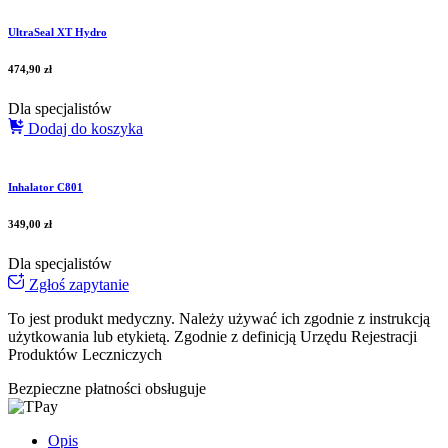
UltraSeal XT Hydro
474,90
zł
Dla specjalistów
Dodaj do koszyka
Inhalator C801
349,00
zł
Dla specjalistów
Zgłoś zapytanie
To jest produkt medyczny.
Należy używać ich zgodnie z instrukcją
użytkowania lub etykietą. Zgodnie z definicją Urzędu Rejestracji
Produktów Leczniczych
Bezpieczne płatności obsługuje
Opis