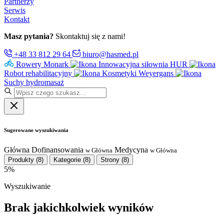
Partnerzy
Serwis
Kontakt
Masz pytania?
Skontaktuj się z nami!
+48 33 812 29 64
biuro@hasmed.pl
Rowery Monark
Innowacyjna siłownia HUR
Robot rehabilitacyjny
Kosmetyki Weyergans
Suchy hydromasaż
Sugerowane wyszukiwania
Główna
Dofinansowania
Medycyna
w Główna
w Główna
Produkty
(8)
Kategorie
(8)
Strony
(8)
5%
Wyszukiwanie
Brak jakichkolwiek wyników