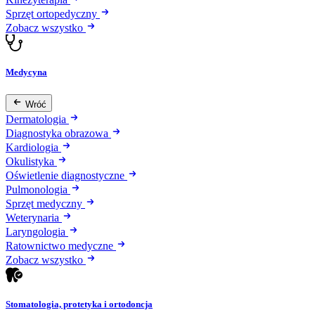
Sprzęt ortopedyczny
Zobacz wszystko
Medycyna
Wróć
Dermatologia
Diagnostyka obrazowa
Kardiologia
Okulistyka
Oświetlenie diagnostyczne
Pulmonologia
Sprzęt medyczny
Weterynaria
Laryngologia
Ratownictwo medyczne
Zobacz wszystko
Stomatologia, protetyka i ortodoncja