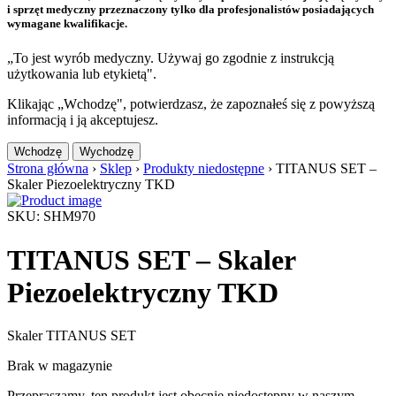
i sprzęt medyczny przeznaczony tylko dla profesjonalistów posiadających
wymagane kwalifikacje.
„To jest wyrób medyczny. Używaj go zgodnie z instrukcją
użytkowania lub etykietą".
Klikając „Wchodzę", potwierdzasz, że zapoznałeś się z powyższą
informacją i ją akceptujesz.
Wchodzę
Wychodzę
Strona główna
›
Sklep
›
Produkty niedostępne
›
TITANUS SET –
Skaler Piezoelektryczny TKD
SKU: SHM970
TITANUS SET – Skaler
Piezoelektryczny TKD
Skaler TITANUS SET
Brak w magazynie
Przepraszamy, ten produkt jest obecnie niedostępny w naszym