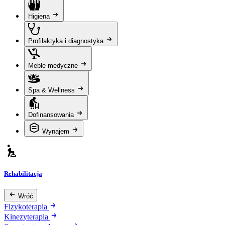
Higiena
Profilaktyka i diagnostyka
Meble medyczne
Spa & Wellness
Dofinansowania
Wynajem
Rehabilitacja
Wróć
Fizykoterapia
Kinezyterapia