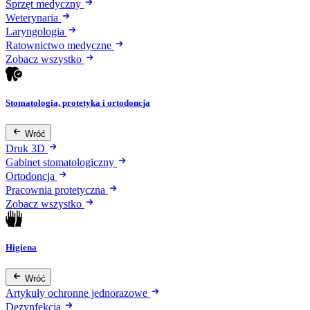
Sprzęt medyczny
Weterynaria
Laryngologia
Ratownictwo medyczne
Zobacz wszystko
Stomatologia, protetyka i ortodoncja
Wróć
Druk 3D
Gabinet stomatologiczny
Ortodoncja
Pracownia protetyczna
Zobacz wszystko
Higiena
Wróć
Artykuły ochronne jednorazowe
Dezynfekcja