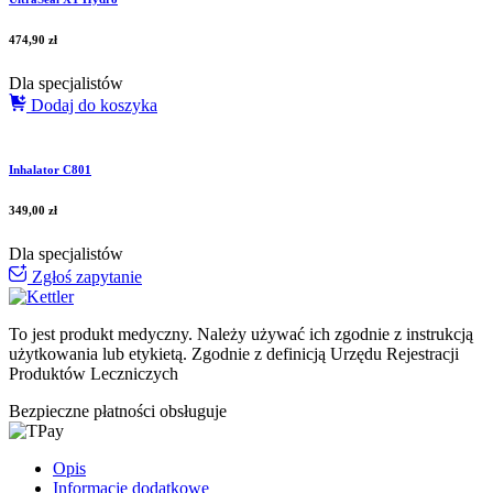
474,90
zł
Dla specjalistów
Dodaj do koszyka
Inhalator C801
349,00
zł
Dla specjalistów
Zgłoś zapytanie
To jest produkt medyczny.
Należy używać ich zgodnie z instrukcją
użytkowania lub etykietą. Zgodnie z definicją Urzędu Rejestracji
Produktów Leczniczych
Bezpieczne płatności obsługuje
Opis
Informacje dodatkowe