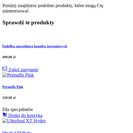
Poniżej znajdziesz podobne produkty, które mogą Cię
zainteresować.
Sprawdź te produkty
EndoRez uszczelniacz kanałów korzeniowych
499,00
zł
Zgłoś zapytanie
Permaflo Pink
229,90
zł
Dla specjalistów
Dodaj do koszyka
UltraSeal XT Hydro