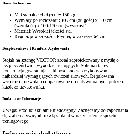
Dane Techniczne
Maksymalne obciążenie: 150 kg
Wymiary po rozłożeniu: 105 cm (długość) x 110 cm
(szerokość) x 106-170 cm (wysokość)
Materiał: Wysokiej jakości stal
Regulacja wysokości: Płynna, w zakresie 64 cm
Bezpieczeństwo i Komfort Użytkowania
Stojak na sztangę VECTOR został zaprojektowany z myślą o
bezpieczeństwie i wygodzie trenujących. Solidna stalowa
konstrukcja gwarantuje stabilność podczas wykonywania
najbardziej wymagających ćwiczeń siłowych. Regulowana
wysokość pozwala na dopasowanie do indywidualnych potrzeb
każdego użytkownika.
Dodatkowe Informacje
Uwaga: Produkt aktualnie niedostępny. Zachęcamy do zapoznania
się z alternatywnymi rozwiązaniami w naszej ofercie sprzętu
treningowego.
Informacje dodatkowe