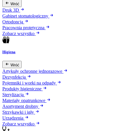
Wróć
Druk 3D
Gabinet stomatologiczny
Ortodoncja
Pracownia protetyczna
Zobacz wszystko
Higiena
Wróć
Artykuły ochronne jednorazowe
Dezynfekcja
Pojemniki i worki na odpady
Produkty higieniczne
Sterylizacja
Materiały opatrunkowe
Asortyment drobny
Strzykawki i igły
Urządzenia
Zobacz wszystko