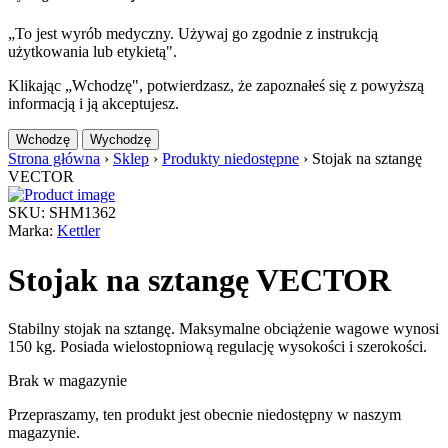
„To jest wyrób medyczny. Używaj go zgodnie z instrukcją
użytkowania lub etykietą".
Klikając „Wchodzę", potwierdzasz, że zapoznałeś się z powyższą
informacją i ją akceptujesz.
Wchodzę
Wychodzę
Strona główna
›
Sklep
›
Produkty niedostępne
›
Stojak na sztangę
VECTOR
SKU: SHM1362
Marka:
Kettler
Stojak na sztangę VECTOR
Stabilny stojak na sztangę. Maksymalne obciążenie wagowe wynosi
150 kg. Posiada wielostopniową regulację wysokości i szerokości.
Brak w magazynie
Przepraszamy, ten produkt jest obecnie niedostępny w naszym
magazynie.