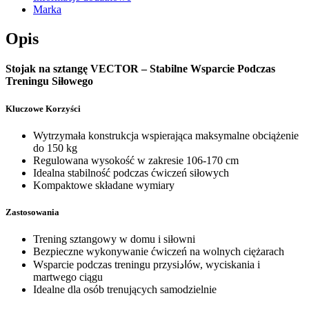
Marka
Opis
Stojak na sztangę VECTOR – Stabilne Wsparcie Podczas
Treningu Siłowego
Kluczowe Korzyści
Wytrzymała konstrukcja wspierająca maksymalne obciążenie
do 150 kg
Regulowana wysokość w zakresie 106-170 cm
Idealna stabilność podczas ćwiczeń siłowych
Kompaktowe składane wymiary
Zastosowania
Trening sztangowy w domu i siłowni
Bezpieczne wykonywanie ćwiczeń na wolnych ciężarach
Wsparcie podczas treningu przysiادów, wyciskania i
martwego ciągu
Idealne dla osób trenujących samodzielnie