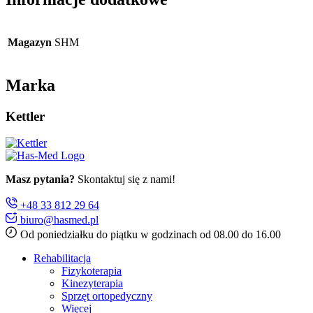
Magazyn
SHM
Marka
Kettler
Masz pytania?
Skontaktuj się z nami!
+48 33 812 29 64
biuro@hasmed.pl
Od poniedziałku do piątku w godzinach od 08.00 do 16.00
Rehabilitacja
Fizykoterapia
Kinezyterapia
Sprzęt ortopedyczny
Więcej