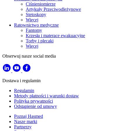
Ciśnieniomierze
Artykuły Przeciwodleżynowe
Stetoskopy
Więcej
Ratownictwo medyczne
Fantomy
Krzesła i materace ewakuacyjne
Torby i plecaki
Więcej
Obserwuj nasze social media
Dostawa i regulamin
Regulamin
Metody płatności i warunki dostaw
Polityka prywatności
Odstąpienie od umowy
Poznaj Hasmed
Nasze marki
Partnerzy