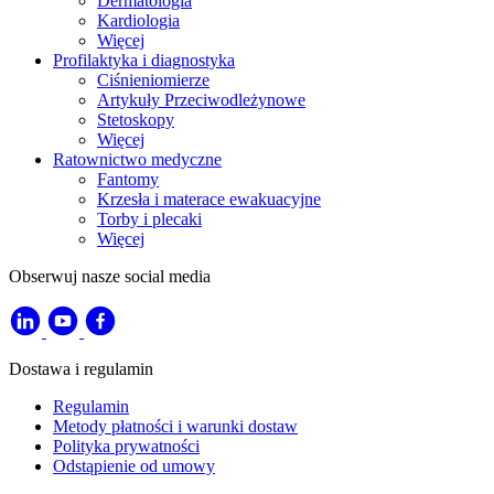
Dermatologia
Kardiologia
Więcej
Profilaktyka i diagnostyka
Ciśnieniomierze
Artykuły Przeciwodleżynowe
Stetoskopy
Więcej
Ratownictwo medyczne
Fantomy
Krzesła i materace ewakuacyjne
Torby i plecaki
Więcej
Obserwuj nasze social media
Dostawa i regulamin
Regulamin
Metody płatności i warunki dostaw
Polityka prywatności
Odstąpienie od umowy