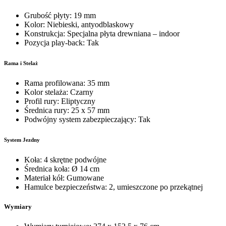
Grubość płyty: 19 mm
Kolor: Niebieski, antyodblaskowy
Konstrukcja: Specjalna płyta drewniana – indoor
Pozycja play-back: Tak
Rama i Stelaż
Rama profilowana: 35 mm
Kolor stelaża: Czarny
Profil rury: Eliptyczny
Średnica rury: 25 x 57 mm
Podwójny system zabezpieczający: Tak
System Jezdny
Koła: 4 skrętne podwójne
Średnica koła: Ø 14 cm
Materiał kół: Gumowane
Hamulce bezpieczeństwa: 2, umieszczone po przekątnej
Wymiary