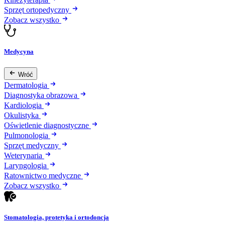
Sprzęt ortopedyczny
Zobacz wszystko
Medycyna
Wróć
Dermatologia
Diagnostyka obrazowa
Kardiologia
Okulistyka
Oświetlenie diagnostyczne
Pulmonologia
Sprzęt medyczny
Weterynaria
Laryngologia
Ratownictwo medyczne
Zobacz wszystko
Stomatologia, protetyka i ortodoncja