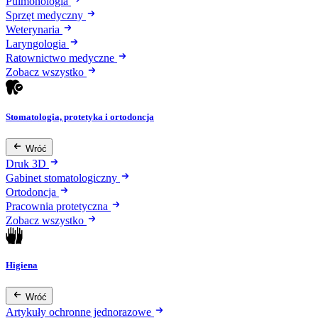
Pulmonologia
Sprzęt medyczny
Weterynaria
Laryngologia
Ratownictwo medyczne
Zobacz wszystko
Stomatologia, protetyka i ortodoncja
Wróć
Druk 3D
Gabinet stomatologiczny
Ortodoncja
Pracownia protetyczna
Zobacz wszystko
Higiena
Wróć
Artykuły ochronne jednorazowe