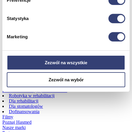
Preferencje
Dofinansowania
Statystyka
Wróć
Dofinansowania
Marketing
Zobacz wszystko
Wynajem
Zezwól na wszystkie
Wróć
Zobacz wszystko
Zezwól na wybór
Aquatizer Testowy
Robot rehabilitacyjny ROBERT®
Robotyka w rehabilitacji
Dla rehabilitacji
Dla stomatologów
Dofinansowania
Filmy
Poznaj Hasmed
Nasze marki