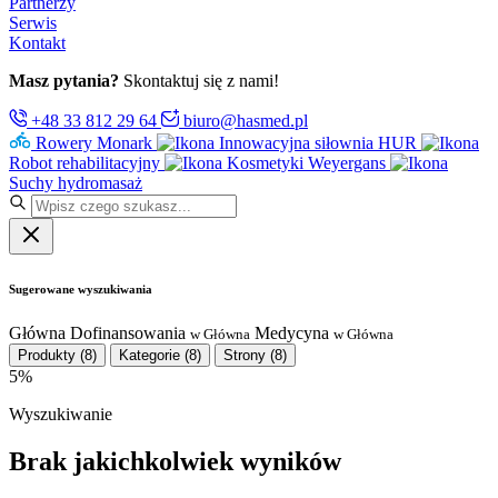
Partnerzy
Serwis
Kontakt
Masz pytania?
Skontaktuj się z nami!
+48 33 812 29 64
biuro@hasmed.pl
Rowery Monark
Innowacyjna siłownia HUR
Robot rehabilitacyjny
Kosmetyki Weyergans
Suchy hydromasaż
Sugerowane wyszukiwania
Główna
Dofinansowania
Medycyna
w Główna
w Główna
Produkty
(8)
Kategorie
(8)
Strony
(8)
5%
Wyszukiwanie
Brak jakichkolwiek wyników