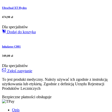
UltraSeal XT Hydro
474,90
zł
Dla specjalistów
Dodaj do koszyka
Inhalator C801
349,00
zł
Dla specjalistów
Zgłoś zapytanie
To jest produkt medyczny.
Należy używać ich zgodnie z instrukcją
użytkowania lub etykietą. Zgodnie z definicją Urzędu Rejestracji
Produktów Leczniczych
Bezpieczne płatności obsługuje
Opis