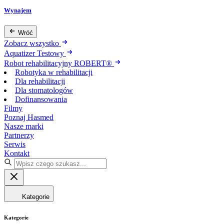
Wynajem
Wróć
Zobacz wszystko
Aquatizer Testowy
Robot rehabilitacyjny ROBERT®
Robotyka w rehabilitacji
Dla rehabilitacji
Dla stomatologów
Dofinansowania
Filmy
Poznaj Hasmed
Nasze marki
Partnerzy
Serwis
Kontakt
Kategorie
Kategorie