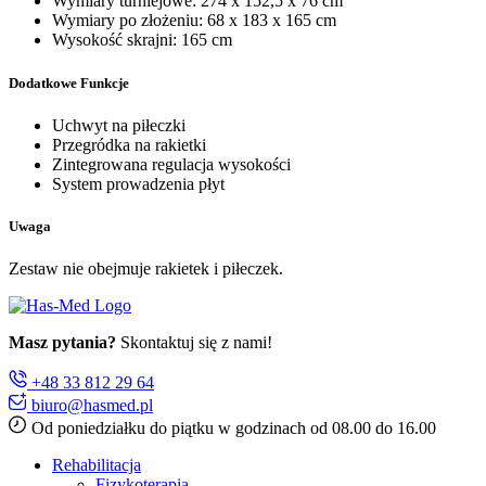
Wymiary turniejowe: 274 x 152,5 x 76 cm
Wymiary po złożeniu: 68 x 183 x 165 cm
Wysokość skrajni: 165 cm
Dodatkowe Funkcje
Uchwyt na piłeczki
Przegródka na rakietki
Zintegrowana regulacja wysokości
System prowadzenia płyt
Uwaga
Zestaw nie obejmuje rakietek i piłeczek.
Masz pytania?
Skontaktuj się z nami!
+48 33 812 29 64
biuro@hasmed.pl
Od poniedziałku do piątku w godzinach od 08.00 do 16.00
Rehabilitacja
Fizykoterapia