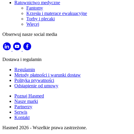
Ratownictwo medyczne
Fantomy
Krzesła i materace ewakuacyjne
Torby i plecaki
Więcej
Obserwuj nasze social media
Dostawa i regulamin
Regulamin
Metody płatności i warunki dostaw
Polityka prywatności
Odstąpienie od umowy
Poznaj Hasmed
Nasze marki
Partnerzy
Serwis
Kontakt
Hasmed 2026 - Wszelkie prawa zastrzeżone.