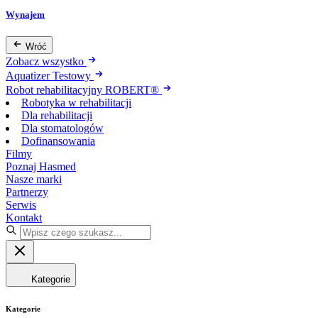
Wynajem
Wróć
Zobacz wszystko
Aquatizer Testowy
Robot rehabilitacyjny ROBERT®
Robotyka w rehabilitacji
Dla rehabilitacji
Dla stomatologów
Dofinansowania
Filmy
Poznaj Hasmed
Nasze marki
Partnerzy
Serwis
Kontakt
Kategorie
Kategorie