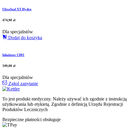
UltraSeal XT Hydro
474,90
zł
Dla specjalistów
Dodaj do koszyka
Inhalator C801
349,00
zł
Dla specjalistów
Zgłoś zapytanie
To jest produkt medyczny.
Należy używać ich zgodnie z instrukcją
użytkowania lub etykietą. Zgodnie z definicją Urzędu Rejestracji
Produktów Leczniczych
Bezpieczne płatności obsługuje