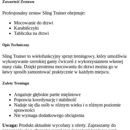
Zawartość Zestawu
Profesjonalny zestaw Sling Trainer obejmuje:
Mocowanie do drzwi
Karabińczyki
Tabliczka na drzwi
Opis Techniczny
Sling Trainer to wielofunkcyjny sprzęt treningowy, który umożliwia
wykonywanie szerokiej gamy ćwiczeń z wykorzystaniem własnej
masy ciała. Dzięki prostemu mocowaniu do drzwi można go w
łatwy sposób zamontować praktycznie w każdym miejscu.
Zalety Treningu
Angażuje głębokie partie mięśniowe
Poprawia koordynację i stabilność
Nadaje się dla osób w różnym wieku i o różnym poziomie
sprawności
Nie wymaga dodatkowego obciążenia
Uwaga:
Produkt aktualnie wycofany z oferty. Zapraszamy do