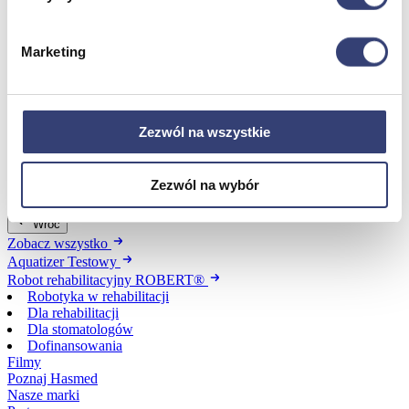
Dofinansowania
Marketing
Wróć
Dofinansowania
Zobacz wszystko
Zezwól na wszystkie
Wynajem
Zezwól na wybór
Wróć
Zobacz wszystko
Aquatizer Testowy
Robot rehabilitacyjny ROBERT®
Robotyka w rehabilitacji
Dla rehabilitacji
Dla stomatologów
Dofinansowania
Filmy
Poznaj Hasmed
Nasze marki