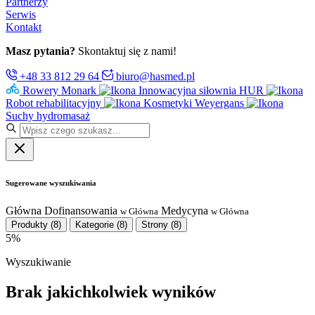
Partnerzy
Serwis
Kontakt
Masz pytania?
Skontaktuj się z nami!
+48 33 812 29 64
biuro@hasmed.pl
Rowery Monark
Innowacyjna siłownia HUR
Robot rehabilitacyjny
Kosmetyki Weyergans
Suchy hydromasaż
Sugerowane wyszukiwania
Główna
Dofinansowania
Medycyna
w Główna
w Główna
Produkty
(8)
Kategorie
(8)
Strony
(8)
5%
Wyszukiwanie
Brak jakichkolwiek wyników