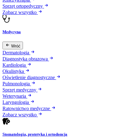
Sprzęt ortopedyczny
Zobacz wszystko
Medycyna
Wróć
Dermatologia
Diagnostyka obrazowa
Kardiologia
Okulistyka
Oświetlenie diagnostyczne
Pulmonologia
Sprzęt medyczny
Weterynaria
Laryngologia
Ratownictwo medyczne
Zobacz wszystko
Stomatologia, protetyka i ortodoncja