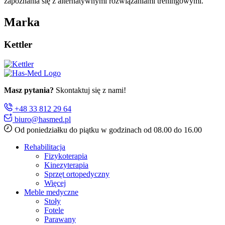
zapoznania się z alternatywnymi rozwiązaniami treningowymi.
Marka
Kettler
Masz pytania?
Skontaktuj się z nami!
+48 33 812 29 64
biuro@hasmed.pl
Od poniedziałku do piątku w godzinach od 08.00 do 16.00
Rehabilitacja
Fizykoterapia
Kinezyterapia
Sprzęt ortopedyczny
Więcej
Meble medyczne
Stoły
Fotele
Parawany