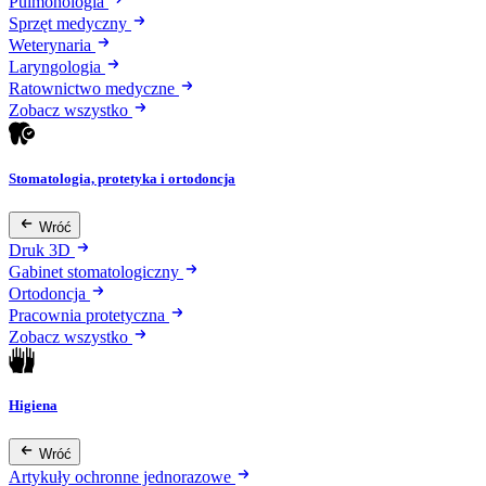
Pulmonologia
Sprzęt medyczny
Weterynaria
Laryngologia
Ratownictwo medyczne
Zobacz wszystko
Stomatologia, protetyka i ortodoncja
Wróć
Druk 3D
Gabinet stomatologiczny
Ortodoncja
Pracownia protetyczna
Zobacz wszystko
Higiena
Wróć
Artykuły ochronne jednorazowe